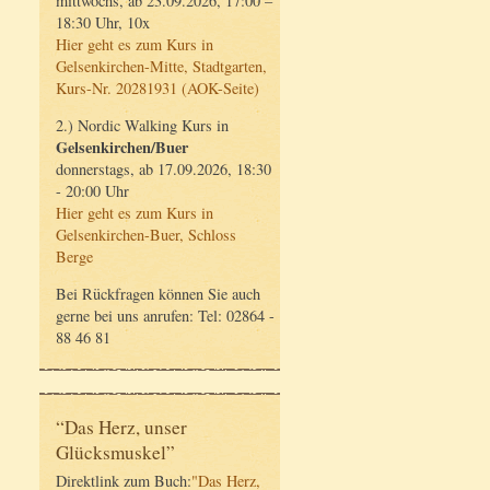
mittwochs, ab 23.09.2026, 17:00 –
18:30 Uhr, 10x
Hier geht es zum Kurs in
Gelsenkirchen-Mitte, Stadtgarten,
Kurs-Nr. 20281931 (AOK-Seite)
2.) Nordic Walking Kurs in
Gelsenkirchen/Buer
donnerstags, ab 17.09.2026, 18:30
- 20:00 Uhr
Hier geht es zum Kurs in
Gelsenkirchen-Buer, Schloss
Berge
Bei Rückfragen können Sie auch
gerne bei uns anrufen: Tel: 02864 -
88 46 81
“Das Herz, unser
Glücksmuskel”
Direktlink zum Buch:
"Das Herz,