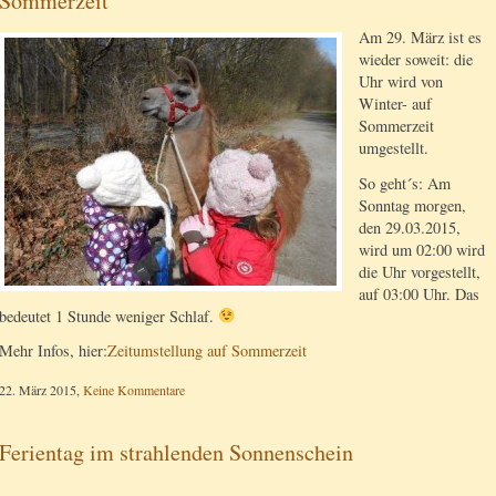
Sommerzeit
Am 29. März ist es
wieder soweit: die
Uhr wird von
Winter- auf
Sommerzeit
umgestellt.
So geht´s: Am
Sonntag morgen,
den 29.03.2015,
wird um 02:00 wird
die Uhr vorgestellt,
auf 03:00 Uhr. Das
bedeutet 1 Stunde weniger Schlaf.
Mehr Infos, hier:
Zeitumstellung auf Sommerzeit
22. März 2015,
Keine Kommentare
Ferientag im strahlenden Sonnenschein