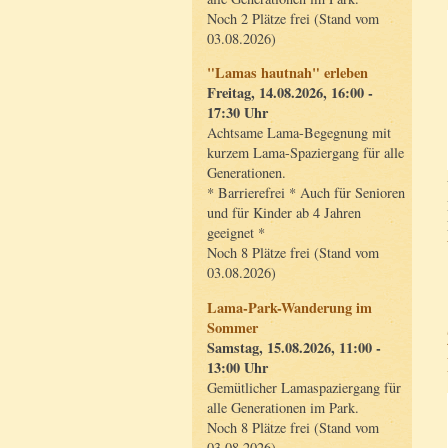
Noch 2 Plätze frei (Stand vom
03.08.2026)
"Lamas hautnah" erleben
Freitag, 14.08.2026, 16:00 -
17:30 Uhr
Achtsame Lama-Begegnung mit
kurzem Lama-Spaziergang für alle
Generationen.
* Barrierefrei * Auch für Senioren
und für Kinder ab 4 Jahren
geeignet *
Noch 8 Plätze frei (Stand vom
03.08.2026)
Lama-Park-Wanderung im
Sommer
Samstag, 15.08.2026, 11:00 -
13:00 Uhr
Gemütlicher Lamaspaziergang für
alle Generationen im Park.
Noch 8 Plätze frei (Stand vom
03.08.2026)