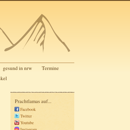
gesund in nrw
Termine
skel
Prachtlamas auf...
Facebook
Twitter
Youtube
Instagram