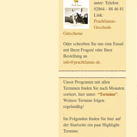
unter: Telefon:
02864 - 88 46 81
Link:
Prachtlamas-
Geschenk-
Gutscheine
Oder schreiben Sie uns eine Email
mit Ihren Fragen/ oder Ihrer
Bestellung an
info@prachtlamas.de
.
Unser Programm mit allen
Terminen finden Sie nach Monaten
“Termine”
sortiert, hier unter:
.
Weitere Termine folgen
regelmäßig!
.
Im Folgenden finden Sie hier auf
der Startseite ein paar Highlight-
Termine: