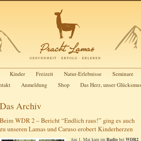
Kinder
Freizeit
Natur-Erlebnisse
Seminare
ntakt
Anmeldung
Shop
Das Herz, unser Glücksmu
Das Archiv
Beim WDR 2 – Bericht “Endlich raus!” ging es auch
zu unseren Lamas und Caruso erobert Kinderherzen
Radio
WDR2
Am 1. Mai kam im
bei