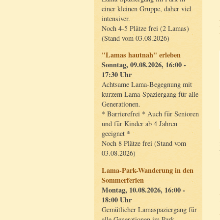
einer kleinen Gruppe, daher viel
intensiver.
Noch 4-5 Plätze frei (2 Lamas)
(Stand vom 03.08.2026)
"Lamas hautnah" erleben
Sonntag, 09.08.2026, 16:00 -
17:30 Uhr
Achtsame Lama-Begegnung mit
kurzem Lama-Spaziergang für alle
Generationen.
* Barrierefrei * Auch für Senioren
und für Kinder ab 4 Jahren
geeignet *
Noch 8 Plätze frei (Stand vom
03.08.2026)
Lama-Park-Wanderung in den
Sommerferien
Montag, 10.08.2026, 16:00 -
18:00 Uhr
Gemütlicher Lamaspaziergang für
alle Generationen im Park.