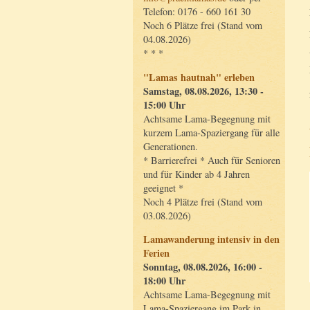
Telefon: 0176 - 660 161 30
Noch 6 Plätze frei (Stand vom
04.08.2026)
* * *
"Lamas hautnah" erleben
Samstag, 08.08.2026, 13:30 -
15:00 Uhr
Achtsame Lama-Begegnung mit
kurzem Lama-Spaziergang für alle
Generationen.
* Barrierefrei * Auch für Senioren
und für Kinder ab 4 Jahren
geeignet *
Noch 4 Plätze frei (Stand vom
03.08.2026)
Lamawanderung intensiv in den
Ferien
Sonntag, 08.08.2026, 16:00 -
18:00 Uhr
Achtsame Lama-Begegnung mit
Lama-Spaziergang im Park in