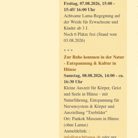
Freitag, 07.08.2026, 15:00 -
15:45/ 16:00 Uhr
Achtsame Lama-Begegnung auf
der Weide für Erwachsene und
Kinder ab 3 J.
Noch 6 Plätze frei (Stand vom
03.08.2026)
* * *
Zur Ruhe kommen in der Natur
- Entspannung & Kultur in
Hünxe
Samstag, 08.08.2026, 14:00 - ca.
16:30 Uhr
Kleine Auszeit für Körper, Geist
und Seele in Hünxe - mit
Naturführung, Entspannung für
Nervensystem & Körper und
Ausstellung "Tierbilder"
Ort: Pankok Museum in Hünxe
(ohne Lamas)
Anmeldelink: :
info@prachtlamas.de
oder per