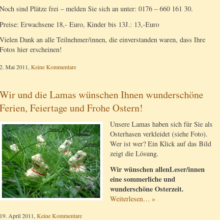
Noch sind Plätze frei – melden Sie sich an unter: 0176 – 660 161 30.
Preise: Erwachsene 18,- Euro, Kinder bis 13J.: 13,-Euro
Vielen Dank an alle Teilnehmer/innen, die einverstanden waren, dass Ihre
Fotos hier erscheinen!
2. Mai 2011,
Keine Kommentare
Wir und die Lamas wünschen Ihnen wunderschöne
Ferien, Feiertage und Frohe Ostern!
Unsere Lamas haben sich für Sie als
Osterhasen verkleidet (siehe Foto).
Wer ist wer? Ein Klick auf das Bild
zeigt die Lösung.
Wir wünschen allenLeser/innen
eine sommerliche und
wunderschöne Osterzeit.
Weiterlesen… »
19. April 2011,
Keine Kommentare