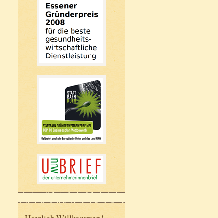
Herzlich Willkommen!