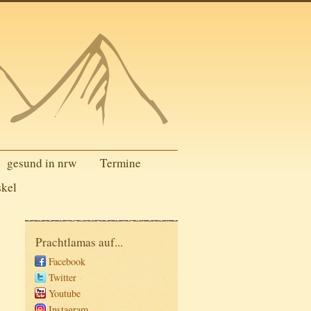
gesund in nrw
Termine
skel
Prachtlamas auf...
Facebook
Twitter
Youtube
Instagram