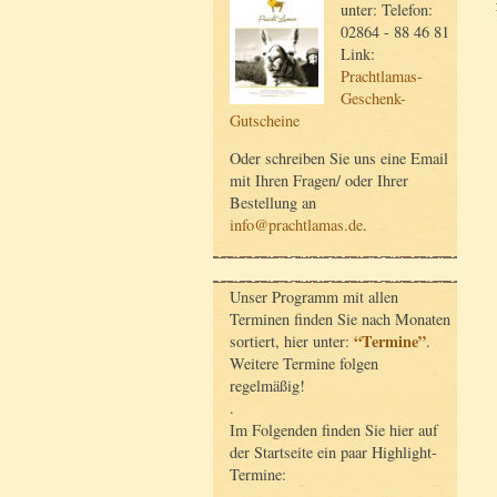
unter: Telefon:
02864 - 88 46 81
Link:
Prachtlamas-
Geschenk-
Gutscheine
Oder schreiben Sie uns eine Email
mit Ihren Fragen/ oder Ihrer
Bestellung an
info@prachtlamas.de
.
Unser Programm mit allen
Terminen finden Sie nach Monaten
“Termine”
sortiert, hier unter:
.
Weitere Termine folgen
regelmäßig!
.
Im Folgenden finden Sie hier auf
der Startseite ein paar Highlight-
Termine: