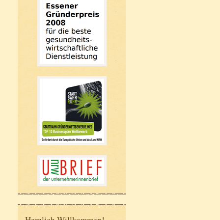
Herzlich Willkommen!