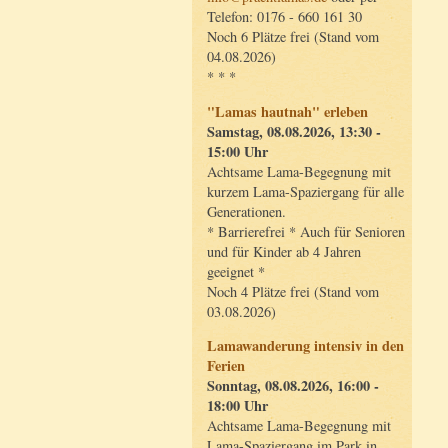
Telefon: 0176 - 660 161 30
Noch 6 Plätze frei (Stand vom
04.08.2026)
* * *
"Lamas hautnah" erleben
Samstag, 08.08.2026, 13:30 -
15:00 Uhr
Achtsame Lama-Begegnung mit
kurzem Lama-Spaziergang für alle
Generationen.
* Barrierefrei * Auch für Senioren
und für Kinder ab 4 Jahren
geeignet *
Noch 4 Plätze frei (Stand vom
03.08.2026)
Lamawanderung intensiv in den
Ferien
Sonntag, 08.08.2026, 16:00 -
18:00 Uhr
Achtsame Lama-Begegnung mit
Lama-Spaziergang im Park in