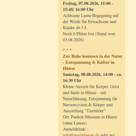
Freitag, 07.08.2026, 15:00 -
15:45/ 16:00 Uhr
Achtsame Lama-Begegnung auf
der Weide für Erwachsene und
Kinder ab 3 J.
Noch 6 Plätze frei (Stand vom
03.08.2026)
* * *
Zur Ruhe kommen in der Natur
- Entspannung & Kultur in
Hünxe
Samstag, 08.08.2026, 14:00 - ca.
16:30 Uhr
Kleine Auszeit für Körper, Geist
und Seele in Hünxe - mit
Naturführung, Entspannung für
Nervensystem & Körper und
Ausstellung "Tierbilder"
Ort: Pankok Museum in Hünxe
(ohne Lamas)
Anmeldelink: :
info@prachtlamas.de
oder per