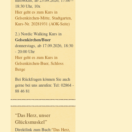
mittwochs, ab 23.09.2026, 17:00 –
18:30 Uhr, 10x
Hier geht es zum Kurs in
Gelsenkirchen-Mitte, Stadtgarten,
Kurs-Nr. 20281931 (AOK-Seite)
2.) Nordic Walking Kurs in
Gelsenkirchen/Buer
donnerstags, ab 17.09.2026, 18:30
- 20:00 Uhr
Hier geht es zum Kurs in
Gelsenkirchen-Buer, Schloss
Berge
Bei Rückfragen können Sie auch
gerne bei uns anrufen: Tel: 02864 -
88 46 81
“Das Herz, unser
Glücksmuskel”
Direktlink zum Buch:
"Das Herz,