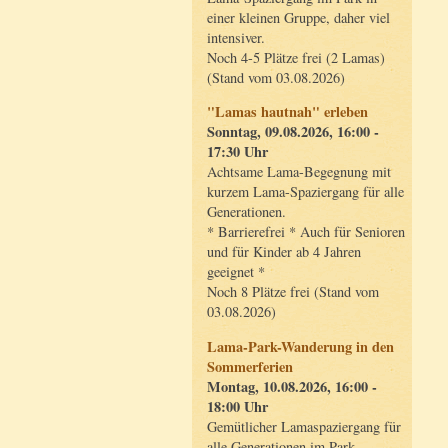
einer kleinen Gruppe, daher viel
intensiver.
Noch 4-5 Plätze frei (2 Lamas)
(Stand vom 03.08.2026)
"Lamas hautnah" erleben
Sonntag, 09.08.2026, 16:00 -
17:30 Uhr
Achtsame Lama-Begegnung mit
kurzem Lama-Spaziergang für alle
Generationen.
* Barrierefrei * Auch für Senioren
und für Kinder ab 4 Jahren
geeignet *
Noch 8 Plätze frei (Stand vom
03.08.2026)
Lama-Park-Wanderung in den
Sommerferien
Montag, 10.08.2026, 16:00 -
18:00 Uhr
Gemütlicher Lamaspaziergang für
alle Generationen im Park.