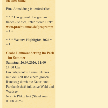
Sie hier (link)
Eine Anmeldung ist erforderlich.
* * * Das gesamte Programm
finden Sie hier, unter diesen Link:
www.prachtlamas.de/programm
* * *
* * * Weitere Highlights 2026 *
* *
Große Lamawanderung im Park
- im Sommer
Samstag, 26.09.2026, 11:00 -
14:00 Uhr
Ein entspanntes Lama-Erlebnis
mit viel Zeit und einem großen
Rundweg durch die Natur- und
Parklandschaft inklusive Wald und
Waldsee.
Noch 6 Plätze frei (Stand vom
03.08.2026)