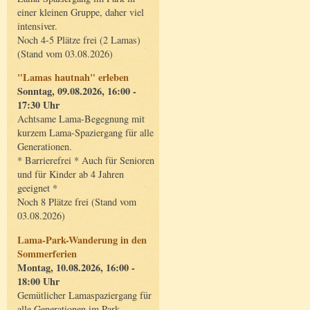
einer kleinen Gruppe, daher viel
intensiver.
Noch 4-5 Plätze frei (2 Lamas)
(Stand vom 03.08.2026)
"Lamas hautnah" erleben
Sonntag, 09.08.2026, 16:00 -
17:30 Uhr
Achtsame Lama-Begegnung mit
kurzem Lama-Spaziergang für alle
Generationen.
* Barrierefrei * Auch für Senioren
und für Kinder ab 4 Jahren
geeignet *
Noch 8 Plätze frei (Stand vom
03.08.2026)
Lama-Park-Wanderung in den
Sommerferien
Montag, 10.08.2026, 16:00 -
18:00 Uhr
Gemütlicher Lamaspaziergang für
alle Generationen im Park.