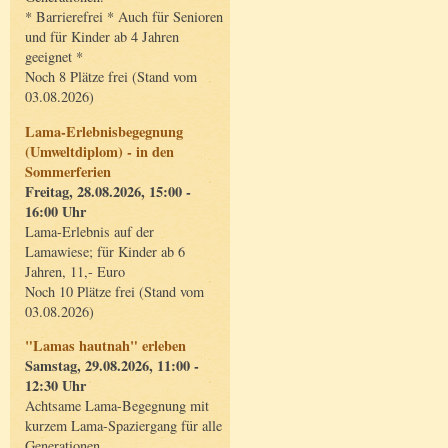
* Barrierefrei * Auch für Senioren
und für Kinder ab 4 Jahren
geeignet *
Noch 8 Plätze frei (Stand vom
03.08.2026)
Lama-Erlebnisbegegnung
(Umweltdiplom) - in den
Sommerferien
Freitag, 28.08.2026, 15:00 -
16:00 Uhr
Lama-Erlebnis auf der
Lamawiese; für Kinder ab 6
Jahren, 11,- Euro
Noch 10 Plätze frei (Stand vom
03.08.2026)
"Lamas hautnah" erleben
Samstag, 29.08.2026, 11:00 -
12:30 Uhr
Achtsame Lama-Begegnung mit
kurzem Lama-Spaziergang für alle
Generationen.