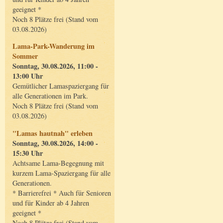
geeignet *
Noch 8 Plätze frei (Stand vom
03.08.2026)
Lama-Park-Wanderung im
Sommer
Sonntag, 30.08.2026, 11:00 -
13:00 Uhr
Gemütlicher Lamaspaziergang für
alle Generationen im Park.
Noch 8 Plätze frei (Stand vom
03.08.2026)
"Lamas hautnah" erleben
Sonntag, 30.08.2026, 14:00 -
15:30 Uhr
Achtsame Lama-Begegnung mit
kurzem Lama-Spaziergang für alle
Generationen.
* Barrierefrei * Auch für Senioren
und für Kinder ab 4 Jahren
geeignet *
Noch 8 Plätze frei (Stand vom