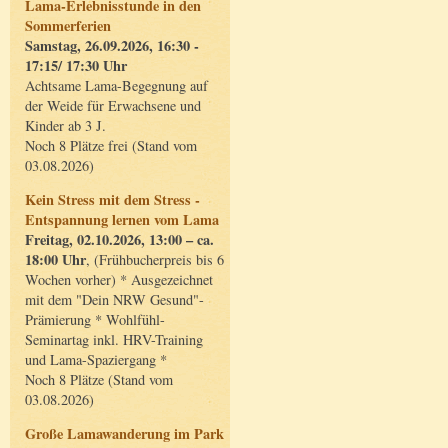
Lama-Erlebnisstunde in den
Sommerferien
Samstag, 26.09.2026, 16:30 -
17:15/ 17:30 Uhr
Achtsame Lama-Begegnung auf
der Weide für Erwachsene und
Kinder ab 3 J.
Noch 8 Plätze frei (Stand vom
03.08.2026)
Kein Stress mit dem Stress -
Entspannung lernen vom Lama
Freitag, 02.10.2026, 13:00 – ca.
18:00 Uhr
, (Frühbucherpreis bis 6
Wochen vorher) * Ausgezeichnet
mit dem "Dein NRW Gesund"-
Prämierung * Wohlfühl-
Seminartag inkl. HRV-Training
und Lama-Spaziergang *
Noch 8 Plätze (Stand vom
03.08.2026)
Große Lamawanderung im Park