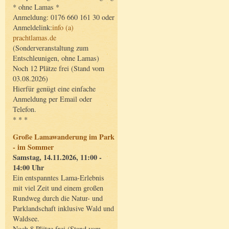
* ohne Lamas *
Anmeldung: 0176 660 161 30 oder
Anmeldelink:
info (a)
prachtlamas.de
(Sonderveranstaltung zum
Entschleunigen, ohne Lamas)
Noch 12 Plätze frei (Stand vom
03.08.2026)
Hierfür genügt eine einfache
Anmeldung per Email oder
Telefon.
* * *
Große Lamawanderung im Park
- im Sommer
Samstag, 14.11.2026, 11:00 -
14:00 Uhr
Ein entspanntes Lama-Erlebnis
mit viel Zeit und einem großen
Rundweg durch die Natur- und
Parklandschaft inklusive Wald und
Waldsee.
Noch 8 Plätze frei (Stand vom