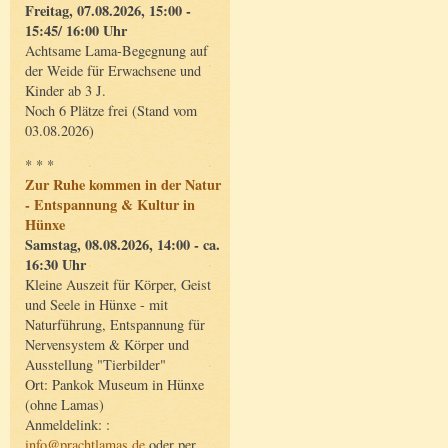
Freitag, 07.08.2026, 15:00 -
15:45/ 16:00 Uhr
Achtsame Lama-Begegnung auf
der Weide für Erwachsene und
Kinder ab 3 J.
Noch 6 Plätze frei (Stand vom
03.08.2026)
* * *
Zur Ruhe kommen in der Natur
- Entspannung & Kultur in
Hünxe
Samstag, 08.08.2026, 14:00 - ca.
16:30 Uhr
Kleine Auszeit für Körper, Geist
und Seele in Hünxe - mit
Naturführung, Entspannung für
Nervensystem & Körper und
Ausstellung "Tierbilder"
Ort: Pankok Museum in Hünxe
(ohne Lamas)
Anmeldelink: :
info@prachtlamas.de
oder per