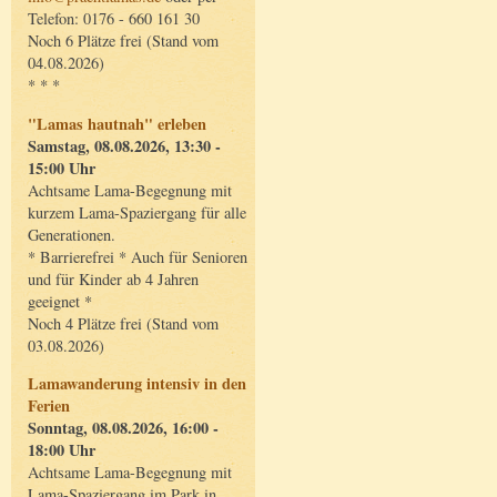
Telefon: 0176 - 660 161 30
Noch 6 Plätze frei (Stand vom
04.08.2026)
* * *
"Lamas hautnah" erleben
Samstag, 08.08.2026, 13:30 -
15:00 Uhr
Achtsame Lama-Begegnung mit
kurzem Lama-Spaziergang für alle
Generationen.
* Barrierefrei * Auch für Senioren
und für Kinder ab 4 Jahren
geeignet *
Noch 4 Plätze frei (Stand vom
03.08.2026)
Lamawanderung intensiv in den
Ferien
Sonntag, 08.08.2026, 16:00 -
18:00 Uhr
Achtsame Lama-Begegnung mit
Lama-Spaziergang im Park in