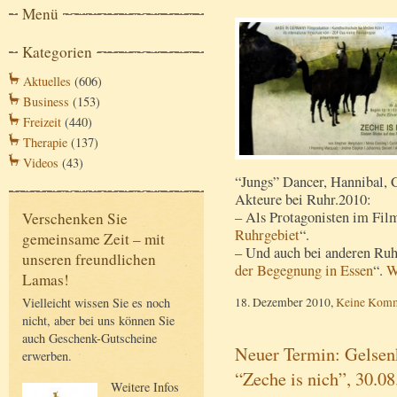
Menü
Kategorien
Aktuelles
(606)
Business
(153)
Freizeit
(440)
Therapie
(137)
Videos
(43)
“Jungs” Dancer, Hannibal, 
Akteure bei Ruhr.2010:
– Als Protagonisten im Fil
Verschenken Sie
Ruhrgebiet
“.
gemeinsame Zeit – mit
– Und auch bei anderen Ruh
unseren freundlichen
der Begegnung in Essen
“.
W
Lamas!
18. Dezember 2010,
Keine Komm
Vielleicht wissen Sie es noch
nicht, aber bei uns können Sie
auch Geschenk-Gutscheine
Neuer Termin: Gelsen
erwerben.
“Zeche is nich”, 30.0
Weitere Infos