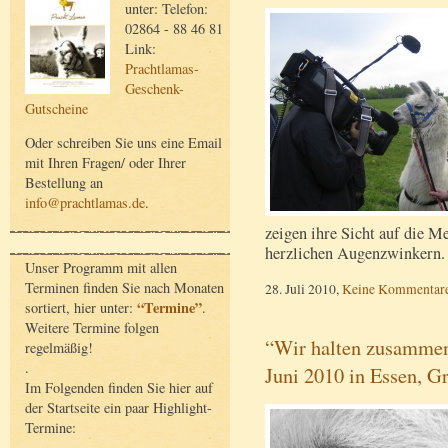
unter: Telefon:
02864 - 88 46 81
Link:
Prachtlamas-
Geschenk-
Gutscheine
Oder schreiben Sie uns eine Email
mit Ihren Fragen/ oder Ihrer
Bestellung an
info@prachtlamas.de
.
zeigen ihre Sicht auf die M
herzlichen Augenzwinkern
Unser Programm mit allen
Terminen finden Sie nach Monaten
28. Juli 2010,
Keine Kommentar
“Termine”
sortiert, hier unter:
.
Weitere Termine folgen
“Wir halten zusammen
regelmäßig!
.
Juni 2010 in Essen, G
Im Folgenden finden Sie hier auf
der Startseite ein paar Highlight-
Termine: