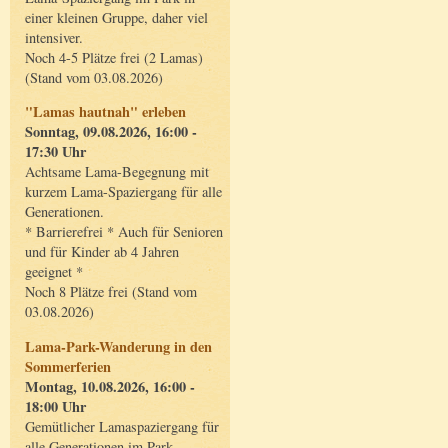
einer kleinen Gruppe, daher viel
intensiver.
Noch 4-5 Plätze frei (2 Lamas)
(Stand vom 03.08.2026)
"Lamas hautnah" erleben
Sonntag, 09.08.2026, 16:00 -
17:30 Uhr
Achtsame Lama-Begegnung mit
kurzem Lama-Spaziergang für alle
Generationen.
* Barrierefrei * Auch für Senioren
und für Kinder ab 4 Jahren
geeignet *
Noch 8 Plätze frei (Stand vom
03.08.2026)
Lama-Park-Wanderung in den
Sommerferien
Montag, 10.08.2026, 16:00 -
18:00 Uhr
Gemütlicher Lamaspaziergang für
alle Generationen im Park.