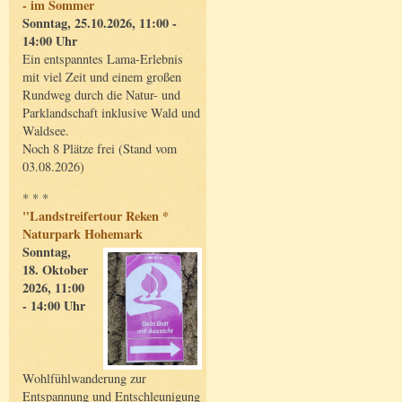
- im Sommer
Sonntag, 25.10.2026, 11:00 -
14:00 Uhr
Ein entspanntes Lama-Erlebnis
mit viel Zeit und einem großen
Rundweg durch die Natur- und
Parklandschaft inklusive Wald und
Waldsee.
Noch 8 Plätze frei (Stand vom
03.08.2026)
* * *
"Landstreifertour Reken *
Naturpark Hohemark
Sonntag,
18. Oktober
2026, 11:00
- 14:00 Uhr
Wohlfühlwanderung zur
Entspannung und Entschleunigung