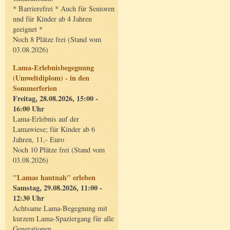
* Barrierefrei * Auch für Senioren
und für Kinder ab 4 Jahren
geeignet *
Noch 8 Plätze frei (Stand vom
03.08.2026)
Lama-Erlebnisbegegnung
(Umweltdiplom) - in den
Sommerferien
Freitag, 28.08.2026, 15:00 -
16:00 Uhr
Lama-Erlebnis auf der
Lamawiese; für Kinder ab 6
Jahren, 11,- Euro
Noch 10 Plätze frei (Stand vom
03.08.2026)
"Lamas hautnah" erleben
Samstag, 29.08.2026, 11:00 -
12:30 Uhr
Achtsame Lama-Begegnung mit
kurzem Lama-Spaziergang für alle
Generationen.