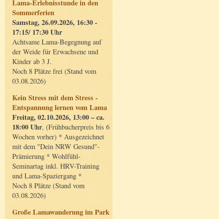
Lama-Erlebnisstunde in den
Sommerferien
Samstag, 26.09.2026, 16:30 -
17:15/ 17:30 Uhr
Achtsame Lama-Begegnung auf
der Weide für Erwachsene und
Kinder ab 3 J.
Noch 8 Plätze frei (Stand vom
03.08.2026)
Kein Stress mit dem Stress -
Entspannung lernen vom Lama
Freitag, 02.10.2026, 13:00 – ca.
18:00 Uhr
, (Frühbucherpreis bis 6
Wochen vorher) * Ausgezeichnet
mit dem "Dein NRW Gesund"-
Prämierung * Wohlfühl-
Seminartag inkl. HRV-Training
und Lama-Spaziergang *
Noch 8 Plätze (Stand vom
03.08.2026)
Große Lamawanderung im Park