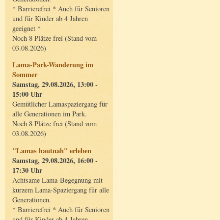
* Barrierefrei * Auch für Senioren
und für Kinder ab 4 Jahren
geeignet *
Noch 8 Plätze frei (Stand vom
03.08.2026)
Lama-Park-Wanderung im
Sommer
Samstag, 29.08.2026, 13:00 -
15:00 Uhr
Gemütlicher Lamaspaziergang für
alle Generationen im Park.
Noch 8 Plätze frei (Stand vom
03.08.2026)
"Lamas hautnah" erleben
Samstag, 29.08.2026, 16:00 -
17:30 Uhr
Achtsame Lama-Begegnung mit
kurzem Lama-Spaziergang für alle
Generationen.
* Barrierefrei * Auch für Senioren
und für Kinder ab 4 Jahren