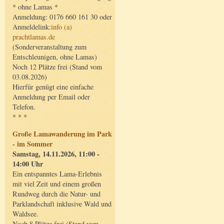
* ohne Lamas *
Anmeldung: 0176 660 161 30 oder
Anmeldelink:
info (a)
prachtlamas.de
(Sonderveranstaltung zum
Entschleunigen, ohne Lamas)
Noch 12 Plätze frei (Stand vom
03.08.2026)
Hierfür genügt eine einfache
Anmeldung per Email oder
Telefon.
* * *
Große Lamawanderung im Park
- im Sommer
Samstag, 14.11.2026, 11:00 -
14:00 Uhr
Ein entspanntes Lama-Erlebnis
mit viel Zeit und einem großen
Rundweg durch die Natur- und
Parklandschaft inklusive Wald und
Waldsee.
Noch 8 Plätze frei (Stand vom