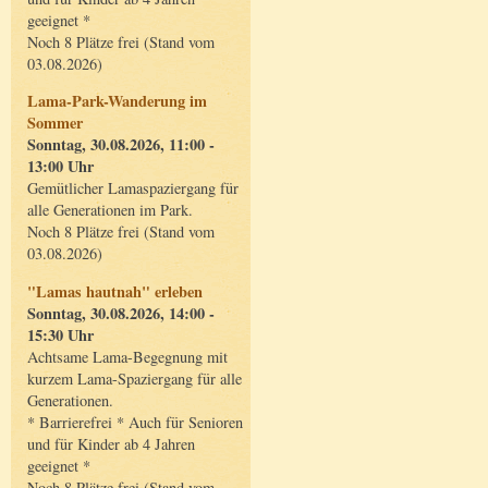
geeignet *
Noch 8 Plätze frei (Stand vom
03.08.2026)
Lama-Park-Wanderung im
Sommer
Sonntag, 30.08.2026, 11:00 -
13:00 Uhr
Gemütlicher Lamaspaziergang für
alle Generationen im Park.
Noch 8 Plätze frei (Stand vom
03.08.2026)
"Lamas hautnah" erleben
Sonntag, 30.08.2026, 14:00 -
15:30 Uhr
Achtsame Lama-Begegnung mit
kurzem Lama-Spaziergang für alle
Generationen.
* Barrierefrei * Auch für Senioren
und für Kinder ab 4 Jahren
geeignet *
Noch 8 Plätze frei (Stand vom