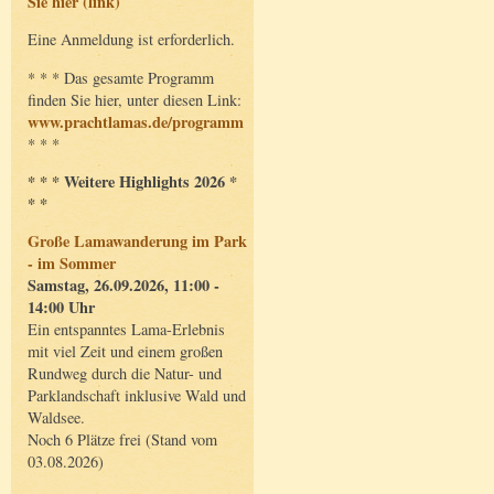
Sie hier (link)
Eine Anmeldung ist erforderlich.
* * * Das gesamte Programm
finden Sie hier, unter diesen Link:
www.prachtlamas.de/programm
* * *
* * * Weitere Highlights 2026 *
* *
Große Lamawanderung im Park
- im Sommer
Samstag, 26.09.2026, 11:00 -
14:00 Uhr
Ein entspanntes Lama-Erlebnis
mit viel Zeit und einem großen
Rundweg durch die Natur- und
Parklandschaft inklusive Wald und
Waldsee.
Noch 6 Plätze frei (Stand vom
03.08.2026)