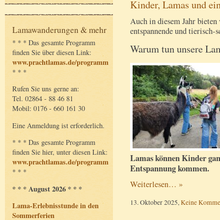
Kinder, Lamas und ei
Auch in diesem Jahr bieten 
Lamawanderungen & mehr
entspannende und tierisch-
* * * Das gesamte Programm
Warum tun unsere Lam
finden Sie über diesen Link:
www.prachtlamas.de/programm
* * *
Rufen Sie uns gerne an:
Tel. 02864 - 88 46 81
Mobil: 0176 - 660 161 30
Eine Anmeldung ist erforderlich.
* * * Das gesamte Programm
finden Sie hier, unter diesen Link:
Lamas können Kinder ganz s
www.prachtlamas.de/programm
Entspannung kommen.
* * *
Weiterlesen… »
* * * August 2026 * * *
13. Oktober 2025,
Keine Komme
Lama-Erlebnisstunde in den
Sommerferien