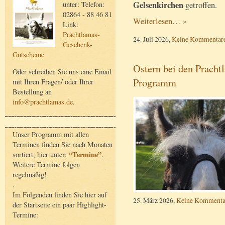
Gelsenkirchen
unter: Telefon:
getroffen.
02864 - 88 46 81
Weiterlesen… »
Link:
Prachtlamas-
24. Juli 2026,
Keine Kommentar
Geschenk-
Gutscheine
Ostern bei den Prachtl
Oder schreiben Sie uns eine Email
Programm
mit Ihren Fragen/ oder Ihrer
Bestellung an
info@prachtlamas.de
.
Unser Programm mit allen
Terminen finden Sie nach Monaten
“Termine”
sortiert, hier unter:
.
Weitere Termine folgen
regelmäßig!
.
Im Folgenden finden Sie hier auf
25. März 2026,
Keine Kommenta
der Startseite ein paar Highlight-
Termine: