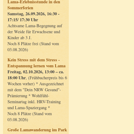
Lama-Erlebnisstunde in den
Sommerferien
Samstag, 26.09.2026, 16:30 -
17:15/ 17:30 Uhr
Achtsame Lama-Begegnung auf
der Weide für Erwachsene und
Kinder ab 3 J.
Noch 8 Plätze frei (Stand vom
03.08.2026)
Kein Stress mit dem Stress -
Entspannung lernen vom Lama
Freitag, 02.10.2026, 13:00 – ca.
18:00 Uhr
, (Frühbucherpreis bis 6
Wochen vorher) * Ausgezeichnet
mit dem "Dein NRW Gesund"-
Prämierung * Wohlfühl-
Seminartag inkl. HRV-Training
und Lama-Spaziergang *
Noch 8 Plätze (Stand vom
03.08.2026)
Große Lamawanderung im Park