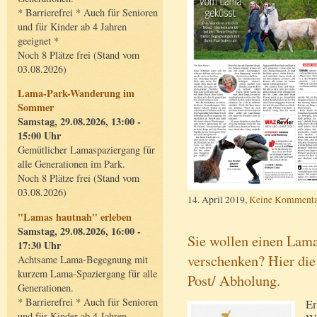
* Barrierefrei * Auch für Senioren
und für Kinder ab 4 Jahren
geeignet *
Noch 8 Plätze frei (Stand vom
03.08.2026)
Lama-Park-Wanderung im
Sommer
Samstag, 29.08.2026, 13:00 -
15:00 Uhr
Gemütlicher Lamaspaziergang für
alle Generationen im Park.
Noch 8 Plätze frei (Stand vom
03.08.2026)
14. April 2019,
Keine Kommenta
"Lamas hautnah" erleben
Samstag, 29.08.2026, 16:00 -
Sie wollen einen Lam
17:30 Uhr
verschenken? Hier die
Achtsame Lama-Begegnung mit
kurzem Lama-Spaziergang für alle
Post/ Abholung.
Generationen.
* Barrierefrei * Auch für Senioren
Er
und für Kinder ab 4 Jahren