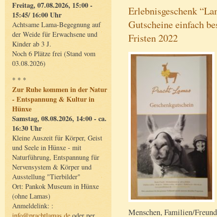
Freitag, 07.08.2026, 15:00 -
Erlebnisgeschenk “L
15:45/ 16:00 Uhr
Gutscheine einfach be
Achtsame Lama-Begegnung auf
der Weide für Erwachsene und
Fristen 2022
Kinder ab 3 J.
Noch 6 Plätze frei (Stand vom
03.08.2026)
* * *
Zur Ruhe kommen in der Natur
- Entspannung & Kultur in
Hünxe
Samstag, 08.08.2026, 14:00 - ca.
16:30 Uhr
Kleine Auszeit für Körper, Geist
und Seele in Hünxe - mit
Naturführung, Entspannung für
Nervensystem & Körper und
Ausstellung "Tierbilder"
Ort: Pankok Museum in Hünxe
(ohne Lamas)
Anmeldelink: :
Menschen, Familien/Freunde
info@prachtlamas.de
oder per