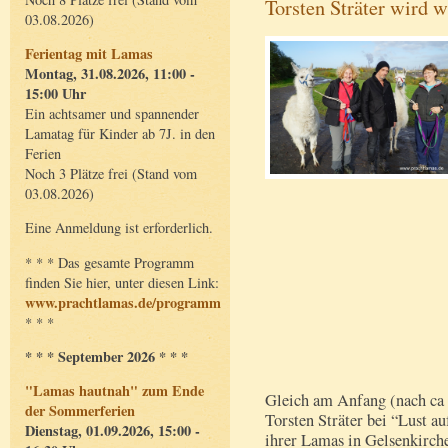
Torsten Sträter wird w
03.08.2026)
Ferientag mit Lamas
Montag, 31.08.2026, 11:00 -
15:00 Uhr
Ein achtsamer und spannender
Lamatag für Kinder ab 7J. in den
Ferien
Noch 3 Plätze frei (Stand vom
03.08.2026)
Eine Anmeldung ist erforderlich.
* * * Das gesamte Programm
finden Sie hier, unter diesen Link:
www.prachtlamas.de/programm
* * *
* * * September 2026 * * *
"Lamas hautnah" zum Ende
Gleich am Anfang (nach ca 
der Sommerferien
Torsten Sträter bei “Lust a
Dienstag, 01.09.2026, 15:00 -
ihrer Lamas in Gelsenkirch