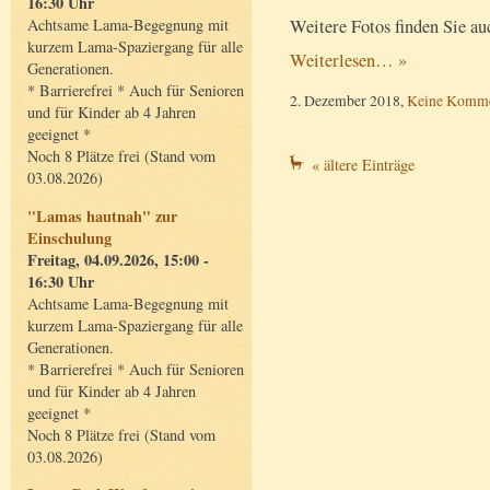
16:30 Uhr
Weitere Fotos finden Sie a
Achtsame Lama-Begegnung mit
kurzem Lama-Spaziergang für alle
Weiterlesen… »
Generationen.
* Barrierefrei * Auch für Senioren
2. Dezember 2018,
Keine Komme
und für Kinder ab 4 Jahren
geeignet *
Noch 8 Plätze frei (Stand vom
« ältere Einträge
03.08.2026)
"Lamas hautnah" zur
Einschulung
Freitag, 04.09.2026, 15:00 -
16:30 Uhr
Achtsame Lama-Begegnung mit
kurzem Lama-Spaziergang für alle
Generationen.
* Barrierefrei * Auch für Senioren
und für Kinder ab 4 Jahren
geeignet *
Noch 8 Plätze frei (Stand vom
03.08.2026)