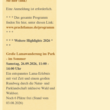
Sie hier (link)
Eine Anmeldung ist erforderlich.
* * * Das gesamte Programm
finden Sie hier, unter diesen Link:
www.prachtlamas.de/programm
* * *
* * * Weitere Highlights 2026 *
* *
Große Lamawanderung im Park
- im Sommer
Samstag, 26.09.2026, 11:00 -
14:00 Uhr
Ein entspanntes Lama-Erlebnis
mit viel Zeit und einem großen
Rundweg durch die Natur- und
Parklandschaft inklusive Wald und
Waldsee.
Noch 6 Plätze frei (Stand vom
03.08.2026)