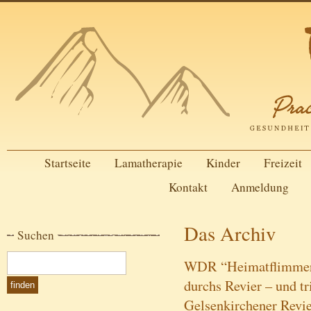
Startseite
Lamatherapie
Kinder
Freizeit
Kontakt
Anmeldung
Das Archiv
Suchen
WDR “Heimatflimmern
durchs Revier – und tr
Gelsenkirchener Revi