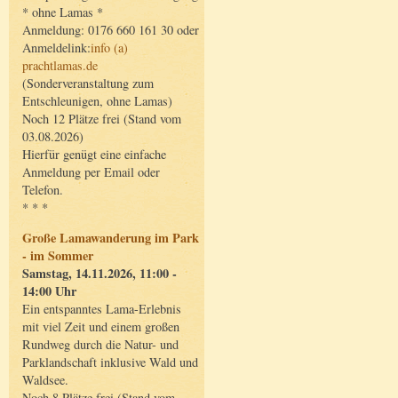
* ohne Lamas *
Anmeldung: 0176 660 161 30 oder
Anmeldelink:
info (a)
prachtlamas.de
(Sonderveranstaltung zum
Entschleunigen, ohne Lamas)
Noch 12 Plätze frei (Stand vom
03.08.2026)
Hierfür genügt eine einfache
Anmeldung per Email oder
Telefon.
* * *
Große Lamawanderung im Park
- im Sommer
Samstag, 14.11.2026, 11:00 -
14:00 Uhr
Ein entspanntes Lama-Erlebnis
mit viel Zeit und einem großen
Rundweg durch die Natur- und
Parklandschaft inklusive Wald und
Waldsee.
Noch 8 Plätze frei (Stand vom