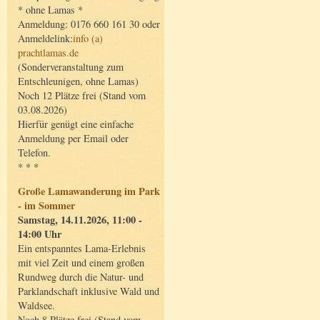
* ohne Lamas *
Anmeldung: 0176 660 161 30 oder
Anmeldelink:
info (a)
prachtlamas.de
(Sonderveranstaltung zum
Entschleunigen, ohne Lamas)
Noch 12 Plätze frei (Stand vom
03.08.2026)
Hierfür genügt eine einfache
Anmeldung per Email oder
Telefon.
* * *
Große Lamawanderung im Park
- im Sommer
Samstag, 14.11.2026, 11:00 -
14:00 Uhr
Ein entspanntes Lama-Erlebnis
mit viel Zeit und einem großen
Rundweg durch die Natur- und
Parklandschaft inklusive Wald und
Waldsee.
Noch 8 Plätze frei (Stand vom