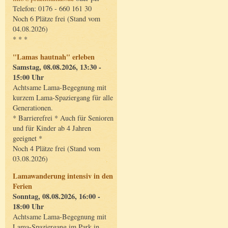
Telefon: 0176 - 660 161 30
Noch 6 Plätze frei (Stand vom
04.08.2026)
* * *
"Lamas hautnah" erleben
Samstag, 08.08.2026, 13:30 -
15:00 Uhr
Achtsame Lama-Begegnung mit
kurzem Lama-Spaziergang für alle
Generationen.
* Barrierefrei * Auch für Senioren
und für Kinder ab 4 Jahren
geeignet *
Noch 4 Plätze frei (Stand vom
03.08.2026)
Lamawanderung intensiv in den
Ferien
Sonntag, 08.08.2026, 16:00 -
18:00 Uhr
Achtsame Lama-Begegnung mit
Lama-Spaziergang im Park in