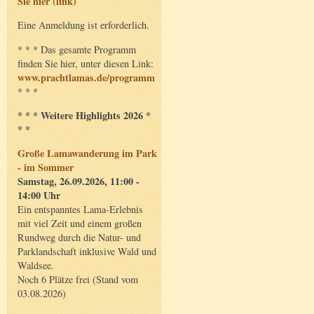
Sie hier (link)
Eine Anmeldung ist erforderlich.
* * * Das gesamte Programm
finden Sie hier, unter diesen Link:
www.prachtlamas.de/programm
* * *
* * * Weitere Highlights 2026 *
* *
Große Lamawanderung im Park
- im Sommer
Samstag, 26.09.2026, 11:00 -
14:00 Uhr
Ein entspanntes Lama-Erlebnis
mit viel Zeit und einem großen
Rundweg durch die Natur- und
Parklandschaft inklusive Wald und
Waldsee.
Noch 6 Plätze frei (Stand vom
03.08.2026)