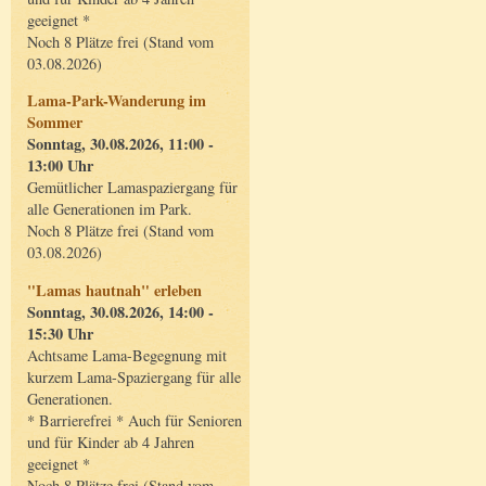
geeignet *
Noch 8 Plätze frei (Stand vom
03.08.2026)
Lama-Park-Wanderung im
Sommer
Sonntag, 30.08.2026, 11:00 -
13:00 Uhr
Gemütlicher Lamaspaziergang für
alle Generationen im Park.
Noch 8 Plätze frei (Stand vom
03.08.2026)
"Lamas hautnah" erleben
Sonntag, 30.08.2026, 14:00 -
15:30 Uhr
Achtsame Lama-Begegnung mit
kurzem Lama-Spaziergang für alle
Generationen.
* Barrierefrei * Auch für Senioren
und für Kinder ab 4 Jahren
geeignet *
Noch 8 Plätze frei (Stand vom