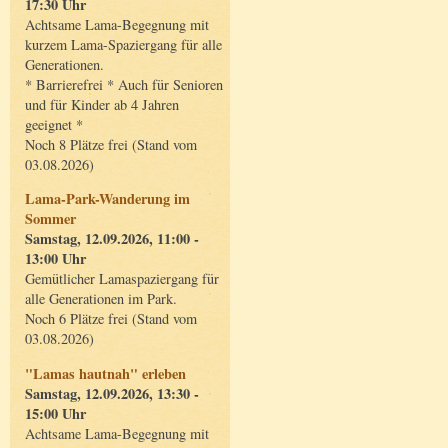
17:30 Uhr
Achtsame Lama-Begegnung mit
kurzem Lama-Spaziergang für alle
Generationen.
* Barrierefrei * Auch für Senioren
und für Kinder ab 4 Jahren
geeignet *
Noch 8 Plätze frei (Stand vom
03.08.2026)
Lama-Park-Wanderung im
Sommer
Samstag, 12.09.2026, 11:00 -
13:00 Uhr
Gemütlicher Lamaspaziergang für
alle Generationen im Park.
Noch 6 Plätze frei (Stand vom
03.08.2026)
"Lamas hautnah" erleben
Samstag, 12.09.2026, 13:30 -
15:00 Uhr
Achtsame Lama-Begegnung mit