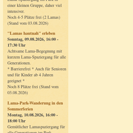
einer kleinen Gruppe, daher viel
intensiver.
Noch 4-5 Plätze frei (2 Lamas)
(Stand vom 03.08.2026)
"Lamas hautnah" erleben
Sonntag, 09.08.2026, 16:00 -
17:30 Uhr
Achtsame Lama-Begegnung mit
kurzem Lama-Spaziergang für alle
Generationen.
* Barrierefrei * Auch für Senioren
und für Kinder ab 4 Jahren
geeignet *
Noch 8 Plätze frei (Stand vom
03.08.2026)
Lama-Park-Wanderung in den
Sommerferien
Montag, 10.08.2026, 16:00 -
18:00 Uhr
Gemütlicher Lamaspaziergang für
alle Generationen im Park.