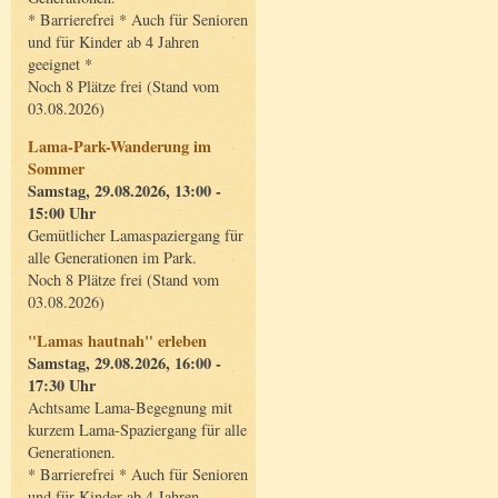
* Barrierefrei * Auch für Senioren
und für Kinder ab 4 Jahren
geeignet *
Noch 8 Plätze frei (Stand vom
03.08.2026)
Lama-Park-Wanderung im
Sommer
Samstag, 29.08.2026, 13:00 -
15:00 Uhr
Gemütlicher Lamaspaziergang für
alle Generationen im Park.
Noch 8 Plätze frei (Stand vom
03.08.2026)
"Lamas hautnah" erleben
Samstag, 29.08.2026, 16:00 -
17:30 Uhr
Achtsame Lama-Begegnung mit
kurzem Lama-Spaziergang für alle
Generationen.
* Barrierefrei * Auch für Senioren
und für Kinder ab 4 Jahren