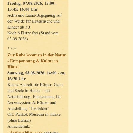
Freitag, 07.08.2026, 15:00 -
15:45/ 16:00 Uhr
Achtsame Lama-Begegnung auf
der Weide für Erwachsene und
Kinder ab 3 J.
Noch 6 Plätze frei (Stand vom
03.08.2026)
* * *
Zur Ruhe kommen in der Natur
- Entspannung & Kultur in
Hünxe
Samstag, 08.08.2026, 14:00 - ca.
16:30 Uhr
Kleine Auszeit für Körper, Geist
und Seele in Hünxe - mit
Naturführung, Entspannung für
Nervensystem & Körper und
Ausstellung "Tierbilder"
Ort: Pankok Museum in Hünxe
(ohne Lamas)
Anmeldelink: :
info@prachtlamas.de
oder per