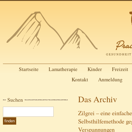
Startseite
Lamatherapie
Kinder
Freizeit
Kontakt
Anmeldung
Das Archiv
Suchen
Zilgrei – eine einfac
Selbsthilfemethode g
Verspannungen