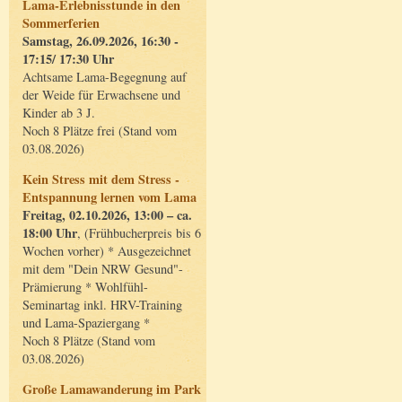
Lama-Erlebnisstunde in den
Sommerferien
Samstag, 26.09.2026, 16:30 -
17:15/ 17:30 Uhr
Achtsame Lama-Begegnung auf
der Weide für Erwachsene und
Kinder ab 3 J.
Noch 8 Plätze frei (Stand vom
03.08.2026)
Kein Stress mit dem Stress -
Entspannung lernen vom Lama
Freitag, 02.10.2026, 13:00 – ca.
18:00 Uhr
, (Frühbucherpreis bis 6
Wochen vorher) * Ausgezeichnet
mit dem "Dein NRW Gesund"-
Prämierung * Wohlfühl-
Seminartag inkl. HRV-Training
und Lama-Spaziergang *
Noch 8 Plätze (Stand vom
03.08.2026)
Große Lamawanderung im Park