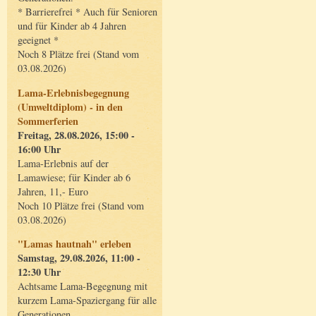
* Barrierefrei * Auch für Senioren
und für Kinder ab 4 Jahren
geeignet *
Noch 8 Plätze frei (Stand vom
03.08.2026)
Lama-Erlebnisbegegnung
(Umweltdiplom) - in den
Sommerferien
Freitag, 28.08.2026, 15:00 -
16:00 Uhr
Lama-Erlebnis auf der
Lamawiese; für Kinder ab 6
Jahren, 11,- Euro
Noch 10 Plätze frei (Stand vom
03.08.2026)
"Lamas hautnah" erleben
Samstag, 29.08.2026, 11:00 -
12:30 Uhr
Achtsame Lama-Begegnung mit
kurzem Lama-Spaziergang für alle
Generationen.