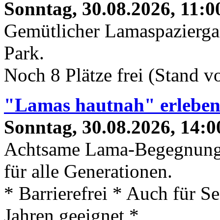
Sonntag, 30.08.2026, 11:0
Gemütlicher Lamaspaziergan
Park.
Noch 8 Plätze frei (Stand 
"Lamas hautnah" erlebe
Sonntag, 30.08.2026, 14:0
Achtsame Lama-Begegnung
für alle Generationen.
* Barrierefrei * Auch für S
Jahren geeignet *