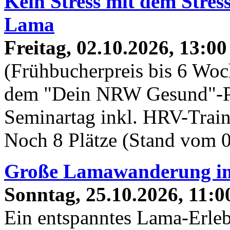
Kein Stress mit dem Stre
Lama
Freitag, 02.10.2026, 13:00
(Frühbucherpreis bis 6 Woc
dem "Dein NRW Gesund"-P
Seminartag inkl. HRV-Trai
Noch 8 Plätze (Stand vom 
Große Lamawanderung im
Sonntag, 25.10.2026, 11:0
Ein entspanntes Lama-Erleb