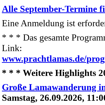
Alle September-Termine fin
Eine Anmeldung ist erforder
* * * Das gesamte Programm
Link:
www.prachtlamas.de/pro
* * * Weitere Highlights 2
Große Lamawanderung im
Samstag, 26.09.2026, 11:0