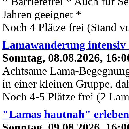
* Barrierefrei * Auch für S
Jahren geeignet *
Noch 4 Plätze frei (Stand 
Lamawanderung intensiv 
Sonntag, 08.08.2026, 16:0
Achtsame Lama-Begegnung 
in einer kleinen Gruppe, dah
Noch 4-5 Plätze frei (2 La
"Lamas hautnah" erlebe
Sonntag, 09.08.2026, 16:0