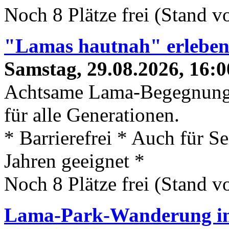
Noch 8 Plätze frei (Stand 
"Lamas hautnah" erlebe
Samstag, 29.08.2026, 16:0
Achtsame Lama-Begegnung
für alle Generationen.
* Barrierefrei * Auch für S
Jahren geeignet *
Noch 8 Plätze frei (Stand 
Lama-Park-Wanderung 