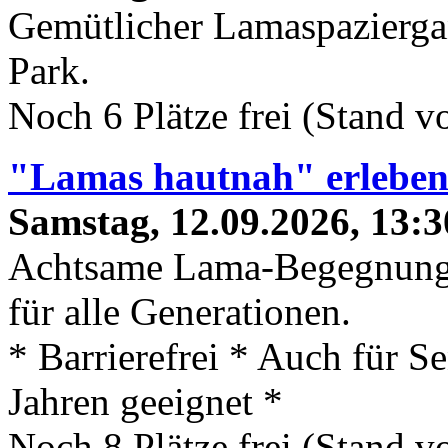
Gemütlicher Lamaspaziergan
Park.
Noch 6 Plätze frei (Stand 
"Lamas hautnah" erlebe
Samstag, 12.09.2026, 13:3
Achtsame Lama-Begegnung
für alle Generationen.
* Barrierefrei * Auch für S
Jahren geeignet *
Noch 8 Plätze frei (Stand 