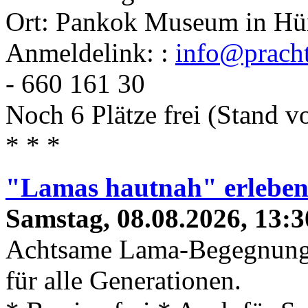
Ort: Pankok Museum in Hü
Anmeldelink: :
info@prach
- 660 161 30
Noch 6 Plätze frei (Stand 
* * *
"Lamas hautnah" erlebe
Samstag, 08.08.2026, 13:3
Achtsame Lama-Begegnung
für alle Generationen.