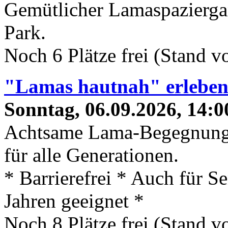
Gemütlicher Lamaspaziergan
Park.
Noch 6 Plätze frei (Stand 
"Lamas hautnah" erlebe
Sonntag, 06.09.2026, 14:0
Achtsame Lama-Begegnung
für alle Generationen.
* Barrierefrei * Auch für S
Jahren geeignet *
Noch 8 Plätze frei (Stand 