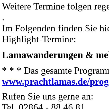
Weitere Termine folgen reg
.
Im Folgenden finden Sie hier
Highlight-Termine:
Lamawanderungen & me
* * * Das gesamte Programm
www.prachtlamas.de/pro
Rufen Sie uns gerne an:
Tel. 02864 - 88 46 81