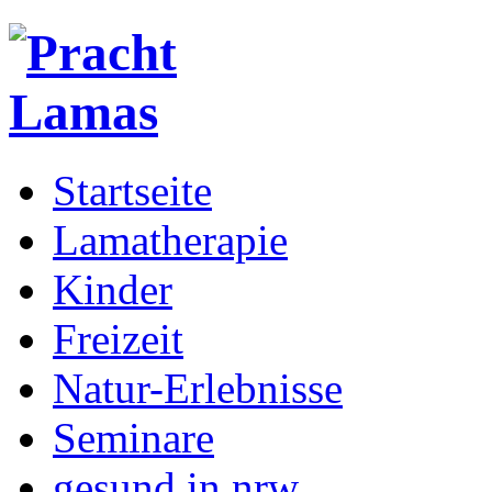
Startseite
Lamatherapie
Kinder
Freizeit
Natur-Erlebnisse
Seminare
gesund in nrw