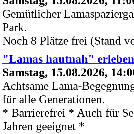
Samstag, 15.08.2026, 11:0
Gemütlicher Lamaspaziergan
Park.
Noch 8 Plätze frei (Stand 
"Lamas hautnah" erlebe
Samstag, 15.08.2026, 14:0
Achtsame Lama-Begegnung
für alle Generationen.
* Barrierefrei * Auch für S
Jahren geeignet *