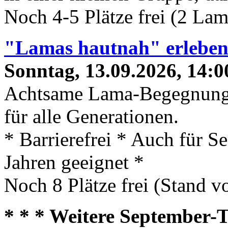
Noch 4-5 Plätze frei (2 La
"Lamas hautnah" erlebe
Sonntag, 13.09.2026, 14:0
Achtsame Lama-Begegnung
für alle Generationen.
* Barrierefrei * Auch für S
Jahren geeignet *
Noch 8 Plätze frei (Stand 
* * * Weitere September-T