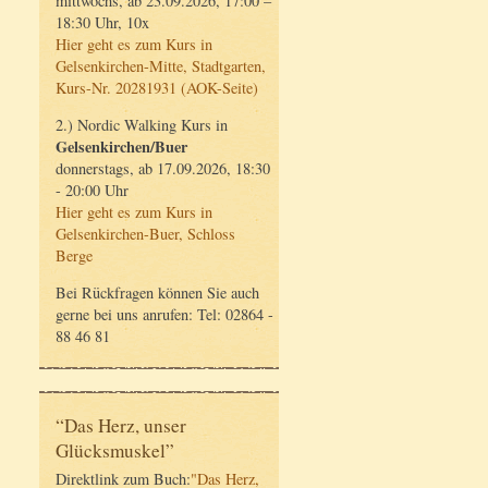
mittwochs, ab 23.09.2026, 17:00 –
18:30 Uhr, 10x
Hier geht es zum Kurs in
Gelsenkirchen-Mitte, Stadtgarten,
Kurs-Nr. 20281931 (AOK-Seite)
2.) Nordic Walking Kurs in
Gelsenkirchen/Buer
donnerstags, ab 17.09.2026, 18:30
- 20:00 Uhr
Hier geht es zum Kurs in
Gelsenkirchen-Buer, Schloss
Berge
Bei Rückfragen können Sie auch
gerne bei uns anrufen: Tel: 02864 -
88 46 81
“Das Herz, unser
Glücksmuskel”
Direktlink zum Buch:
"Das Herz,