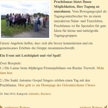
Prachtlamas bietet Ihnen
Möglichkeiten, Ihre Tagung zu
umrahmen.
Vom Bewegungsspiel als
Tagungsunterbrecher bis zu einem
interaktiven Natur- und Tiererleben,
Prachtlamas ist Ihr Spezialist für gute
Ideen für kleine und mittelgroße
Tagungsgruppen.
Unsere Angebote helfen, dass sich alle besser kennenlernen und ein
gemeinsames Erlebnis die Gruppe zusammenschweißt.
Ein Event mit Leichtigkeit und viel Spaß!
Zwei Beispiele:
1.) Die Lamas beim 40jährigen Firmenjubiläum von Burdas Tierwelt.
Mehr
dazu hier.
2.) Die Sankt Antonius Gospel Singers erleben einen Tag mit den
Prachtlamas.
Hier geht es zur Homepage des Gelsenkirchener Chores.
26. Mai 2010, Kategorie
Aktuelles
,
Business
vorheriger Beitrag
nächster Beitrag