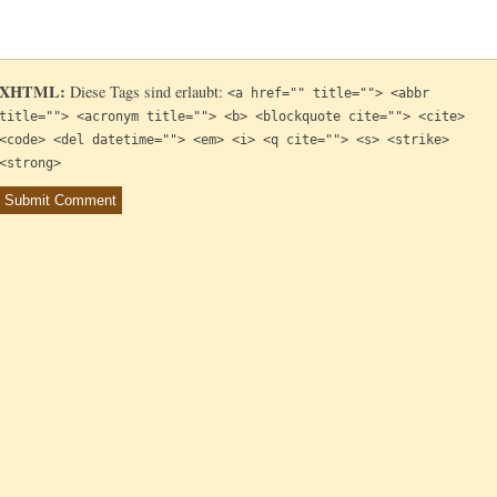
XHTML:
Diese Tags sind erlaubt:
<a href="" title=""> <abbr
title=""> <acronym title=""> <b> <blockquote cite=""> <cite>
<code> <del datetime=""> <em> <i> <q cite=""> <s> <strike>
<strong>