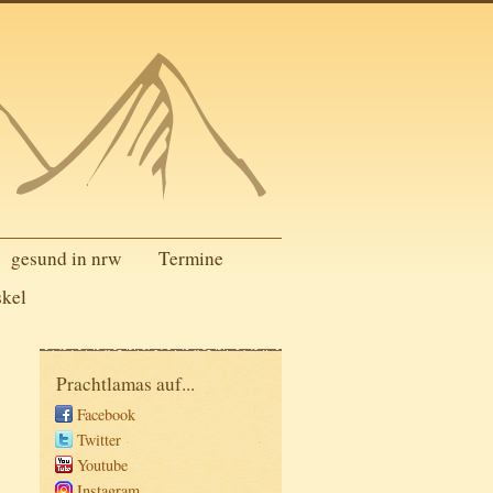
gesund in nrw
Termine
skel
Prachtlamas auf...
Facebook
Twitter
Youtube
Instagram