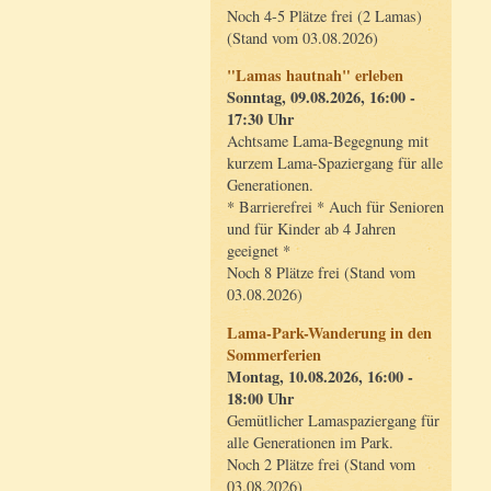
Noch 4-5 Plätze frei (2 Lamas)
(Stand vom 03.08.2026)
"Lamas hautnah" erleben
Sonntag, 09.08.2026, 16:00 -
17:30 Uhr
Achtsame Lama-Begegnung mit
kurzem Lama-Spaziergang für alle
Generationen.
* Barrierefrei * Auch für Senioren
und für Kinder ab 4 Jahren
geeignet *
Noch 8 Plätze frei (Stand vom
03.08.2026)
Lama-Park-Wanderung in den
Sommerferien
Montag, 10.08.2026, 16:00 -
18:00 Uhr
Gemütlicher Lamaspaziergang für
alle Generationen im Park.
Noch 2 Plätze frei (Stand vom
03.08.2026)