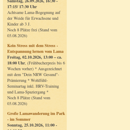
Samstag, 26.09.2026, 16:30 -
17:15/ 17:30 Uhr
Achtsame Lama-Begegnung auf
der Weide für Erwachsene und
Kinder ab 3 J.
Noch 8 Plätze frei (Stand vom
03.08.2026)
Kein Stress mit dem Stress -
Entspannung lernen vom Lama
Freitag, 02.10.2026, 13:00 – ca.
18:00 Uhr
, (Frühbucherpreis bis 6
Wochen vorher) * Ausgezeichnet
mit dem "Dein NRW Gesund"-
Prämierung * Wohlfühl-
Seminartag inkl. HRV-Training
und Lama-Spaziergang *
Noch 8 Plätze (Stand vom
03.08.2026)
Große Lamawanderung im Park
- im Sommer
Sonntag, 25.10.2026, 11:00 -