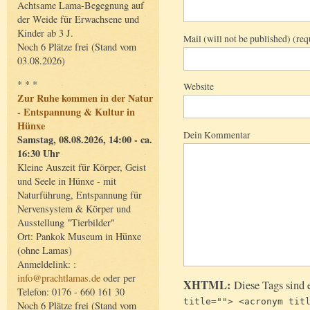
Achtsame Lama-Begegnung auf
der Weide für Erwachsene und
Kinder ab 3 J.
Mail (will not be published) (req
Noch 6 Plätze frei (Stand vom
03.08.2026)
* * *
Website
Zur Ruhe kommen in der Natur
- Entspannung & Kultur in
Hünxe
Dein Kommentar
Samstag, 08.08.2026, 14:00 - ca.
16:30 Uhr
Kleine Auszeit für Körper, Geist
und Seele in Hünxe - mit
Naturführung, Entspannung für
Nervensystem & Körper und
Ausstellung "Tierbilder"
Ort: Pankok Museum in Hünxe
(ohne Lamas)
Anmeldelink: :
info@prachtlamas.de
oder per
XHTML:
Diese Tags sind 
Telefon: 0176 - 660 161 30
title=""> <acronym tit
Noch 6 Plätze frei (Stand vom