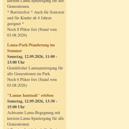
kurzem Lama-Spaziergang für alle
Generationen.
* Barrierefrei * Auch für Senioren
und für Kinder ab 4 Jahren
geeignet *
Noch 8 Plätze frei (Stand vom
03.08.2026)
Lama-Park-Wanderung im
Sommer
Samstag, 12.09.2026, 11:00 -
13:00 Uhr
Gemütlicher Lamaspaziergang für
alle Generationen im Park.
Noch 6 Plätze frei (Stand vom
03.08.2026)
"Lamas hautnah" erleben
Samstag, 12.09.2026, 13:30 -
15:00 Uhr
Achtsame Lama-Begegnung mit
kurzem Lama-Spaziergang für alle
Generationen.