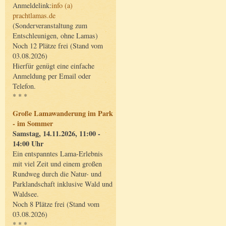
Anmeldelink:
info (a)
prachtlamas.de
(Sonderveranstaltung zum
Entschleunigen, ohne Lamas)
Noch 12 Plätze frei (Stand vom
03.08.2026)
Hierfür genügt eine einfache
Anmeldung per Email oder
Telefon.
* * *
Große Lamawanderung im Park
- im Sommer
Samstag, 14.11.2026, 11:00 -
14:00 Uhr
Ein entspanntes Lama-Erlebnis
mit viel Zeit und einem großen
Rundweg durch die Natur- und
Parklandschaft inklusive Wald und
Waldsee.
Noch 8 Plätze frei (Stand vom
03.08.2026)
* * *