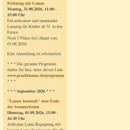
Ferientag mit Lamas
Montag, 31.08.2026, 11:00 -
15:00 Uhr
Ein achtsamer und spannender
Lamatag für Kinder ab 7J. in den
Ferien
Noch 3 Plätze frei (Stand vom
03.08.2026)
Eine Anmeldung ist erforderlich.
* * * Das gesamte Programm
finden Sie hier, unter diesen Link:
www.prachtlamas.de/programm
* * *
* * * September 2026 * * *
"Lamas hautnah" zum Ende
der Sommerferien
Dienstag, 01.09.2026, 15:00 -
16:30 Uhr
Achtsame Lama-Begegnung mit
kurzem Lama-Spaziergang für alle