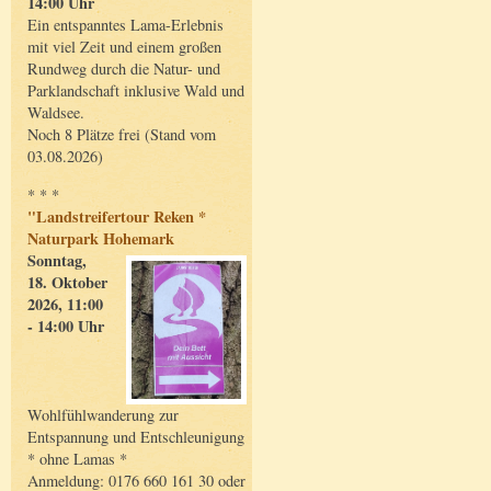
14:00 Uhr
Ein entspanntes Lama-Erlebnis
mit viel Zeit und einem großen
Rundweg durch die Natur- und
Parklandschaft inklusive Wald und
Waldsee.
Noch 8 Plätze frei (Stand vom
03.08.2026)
* * *
"Landstreifertour Reken *
Naturpark Hohemark
Sonntag,
18. Oktober
2026, 11:00
- 14:00 Uhr
Wohlfühlwanderung zur
Entspannung und Entschleunigung
* ohne Lamas *
Anmeldung: 0176 660 161 30 oder