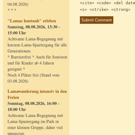
<cite> <code> <del dat
04.08.2026)
<s> <strike> <strong>
* * *
"Lamas hautnah" erleben
Samstag, 08.08.2026, 13:30 -
15:00 Uhr
Achtsame Lama-Begegnung mit
kurzem Lama-Spaziergang für alle
Generationen.
* Barrierefrei * Auch für Senioren
und für Kinder ab 4 Jahren
geeignet *
Noch 4 Plätze frei (Stand vom
03.08.2026)
Lamawanderung intensiv in den
Ferien
Sonntag, 08.08.2026, 16:00 -
18:00 Uhr
Achtsame Lama-Begegnung mit
Lama-Spaziergang im Park in
einer kleinen Gruppe, daher viel
intensiver.