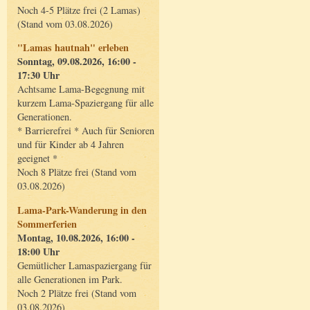
Noch 4-5 Plätze frei (2 Lamas)
(Stand vom 03.08.2026)
"Lamas hautnah" erleben
Sonntag, 09.08.2026, 16:00 -
17:30 Uhr
Achtsame Lama-Begegnung mit
kurzem Lama-Spaziergang für alle
Generationen.
* Barrierefrei * Auch für Senioren
und für Kinder ab 4 Jahren
geeignet *
Noch 8 Plätze frei (Stand vom
03.08.2026)
Lama-Park-Wanderung in den
Sommerferien
Montag, 10.08.2026, 16:00 -
18:00 Uhr
Gemütlicher Lamaspaziergang für
alle Generationen im Park.
Noch 2 Plätze frei (Stand vom
03.08.2026)