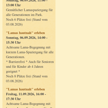
Sonntag, 06.09.2026, 11:00 -
13:00 Uhr
Gemütlicher Lamaspaziergang für
alle Generationen im Park.
Noch 6 Plätze frei (Stand vom
03.08.2026)
"Lamas hautnah" erleben
Sonntag, 06.09.2026, 14:00 -
15:30 Uhr
Achtsame Lama-Begegnung mit
kurzem Lama-Spaziergang für alle
Generationen.
* Barrierefrei * Auch für Senioren
und für Kinder ab 4 Jahren
geeignet *
Noch 8 Plätze frei (Stand vom
03.08.2026)
"Lamas hautnah" erleben
Freitag, 11.09.2026, 16:00 -
17:30 Uhr
Achtsame Lama-Begegnung mit