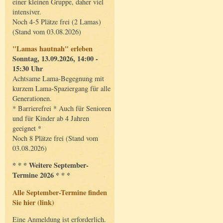
einer kleinen Gruppe, daher viel
intensiver.
Noch 4-5 Plätze frei (2 Lamas)
(Stand vom 03.08.2026)
"Lamas hautnah" erleben
Sonntag, 13.09.2026, 14:00 -
15:30 Uhr
Achtsame Lama-Begegnung mit
kurzem Lama-Spaziergang für alle
Generationen.
* Barrierefrei * Auch für Senioren
und für Kinder ab 4 Jahren
geeignet *
Noch 8 Plätze frei (Stand vom
03.08.2026)
* * * Weitere September-
Termine 2026 * * *
Alle September-Termine finden
Sie hier (link)
Eine Anmeldung ist erforderlich.