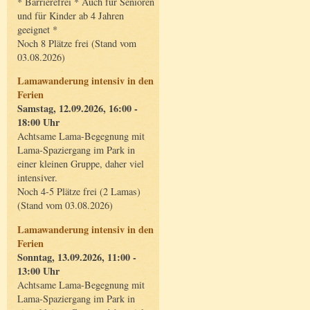
* Barrierefrei * Auch für Senioren
und für Kinder ab 4 Jahren
geeignet *
Noch 8 Plätze frei (Stand vom
03.08.2026)
Lamawanderung intensiv in den
Ferien
Samstag, 12.09.2026, 16:00 -
18:00 Uhr
Achtsame Lama-Begegnung mit
Lama-Spaziergang im Park in
einer kleinen Gruppe, daher viel
intensiver.
Noch 4-5 Plätze frei (2 Lamas)
(Stand vom 03.08.2026)
Lamawanderung intensiv in den
Ferien
Sonntag, 13.09.2026, 11:00 -
13:00 Uhr
Achtsame Lama-Begegnung mit
Lama-Spaziergang im Park in