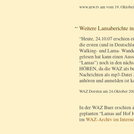
www.nrw.tv am vom 19. Oktobe
Weitere Lamaberichte i
“Heute, 24.10.07 erschien e
die ersten (und in Deutschl
Walking- und Lama- Wander
gelesen hat kann einen Aus
“Lamas”) noch in den nächs
HÖREN, da die WAZ als bes
Nachrichten als mp3-Datei z
anhören und anmelden ist k
WAZ Dorsten am 24.Oktober 20
In der WAZ Buer erschien a
geplanten “Lamas auf Hof H
im
WAZ-Archiv im Internet