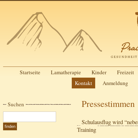
Startseite
Lamatherapie
Kinder
Freizeit
Kontakt
Anmeldung
Pressestimmen
Suchen
Schulausflug wird “neb
Training