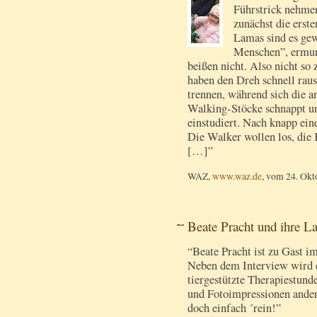
Führstrick nehmen
zunächst die erste
Lamas sind es gew
Menschen”, ermun
beißen nicht. Also nicht so
haben den Dreh schnell raus
trennen, während sich die 
Walking-Stöcke schnappt und
einstudiert. Nach knapp ein
Die Walker wollen los, die
[…]”
WAZ,
www.waz.de
, vom 24. Okt
Beate Pracht und ihre
“Beate Pracht ist zu Gast
Neben dem Interview wird e
tiergestützte Therapiestund
und Fotoimpressionen ande
doch einfach ´rein!”