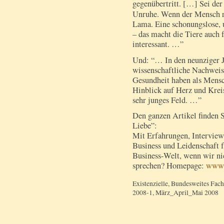
gegenübertritt. […]
Sei der
Unruhe. Wenn der Mensch ru
Lama. Eine schonungslose, 
– das macht die Tiere auch
interessant. …”
Und: “… In den neunziger J
wissenschaftliche Nachweis,
Gesundheit haben als Mensc
Hinblick auf Herz und Kreis
sehr junges Feld. …”
Den ganzen Artikel finden S
Liebe”:
Mit Erfahrungen, Interview
Business und Leidenschaft 
Business-Welt, wenn wir ni
sprechen? Homepage:
www.e
Existenzielle, Bundesweites Fac
2008-1, März_April_Mai 2008