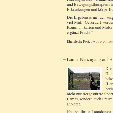
und Bewegungstherapien fü
Erkrankungen und körperli
Die Ergebnisse mit den aus
viel Mut. `Gefördert werden
Kommunikation und Motorik
ergänzt Pracht.”
Rheinische Post,
www.rp-online.
Lama–Neuzugang auf H
Die 
Hof 
beko
(Lam
beri
nicht nur tiergestützte Spo
Lamas, sondern auch Freiz
anbietet.
Neu bei ihr ist Lamahengst 