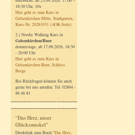
mittwochs, ab 23.09.2026, 17:00 –
18:30 Uhr, 10x
Hier geht es zum Kurs in
Gelsenkirchen-Mitte, Stadtgarten,
Kurs-Nr. 20281931 (AOK-Seite)
2.) Nordic Walking Kurs in
Gelsenkirchen/Buer
donnerstags, ab 17.09.2026, 18:30
- 20:00 Uhr
Hier geht es zum Kurs in
Gelsenkirchen-Buer, Schloss
Berge
Bei Rückfragen können Sie auch
gerne bei uns anrufen: Tel: 02864 -
88 46 81
“Das Herz, unser
Glücksmuskel”
Direktlink zum Buch:
"Das Herz,