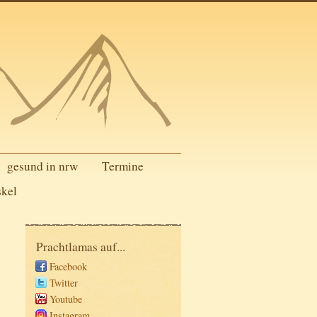
gesund in nrw
Termine
skel
Prachtlamas auf...
Facebook
Twitter
Youtube
Instagram