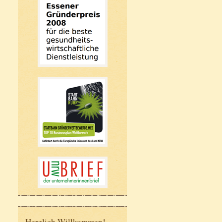
Herzlich Willkommen!