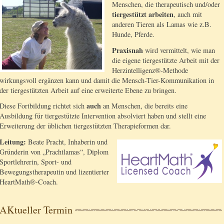
Menschen, die therapeutisch und/oder
tiergestützt arbeiten
, auch mit
anderen Tieren als Lamas wie z.B.
Hunde, Pferde.
Praxisnah
wird vermittelt, wie man
die eigene tiergestützte Arbeit mit der
Herzintelligenz®-Methode
wirkungsvoll ergänzen kann und damit die Mensch-Tier-Kommunikation in
der tiergestützten Arbeit auf eine erweiterte Ebene zu bringen.
auch
Diese Fortbildung richtet sich
an Menschen, die bereits eine
Ausbildung für tiergestützte Intervention absolviert haben und stellt eine
Erweiterung der üblichen tiergestützten Therapieformen dar.
Leitung:
Beate Pracht, Inhaberin und
Gründerin von „Prachtlamas“, Diplom
Sportlehrerin, Sport- und
Bewegungstherapeutin und lizentierter
HeartMath®-Coach.
AKtueller Termin