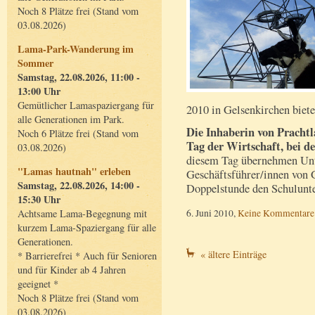
Noch 8 Plätze frei (Stand vom
03.08.2026)
Lama-Park-Wanderung im
Sommer
Samstag, 22.08.2026, 11:00 -
13:00 Uhr
Gemütlicher Lamaspaziergang für
2010 in Gelsenkirchen biete
alle Generationen im Park.
Die Inhaberin von Prachtl
Noch 6 Plätze frei (Stand vom
Tag der Wirtschaft, bei de
03.08.2026)
diesem Tag übernehmen Un
"Lamas hautnah" erleben
Geschäftsführer/innen von 
Samstag, 22.08.2026, 14:00 -
Doppelstunde den Schulunte
15:30 Uhr
6. Juni 2010,
Keine Kommentare
Achtsame Lama-Begegnung mit
kurzem Lama-Spaziergang für alle
Generationen.
« ältere Einträge
* Barrierefrei * Auch für Senioren
und für Kinder ab 4 Jahren
geeignet *
Noch 8 Plätze frei (Stand vom
03.08.2026)