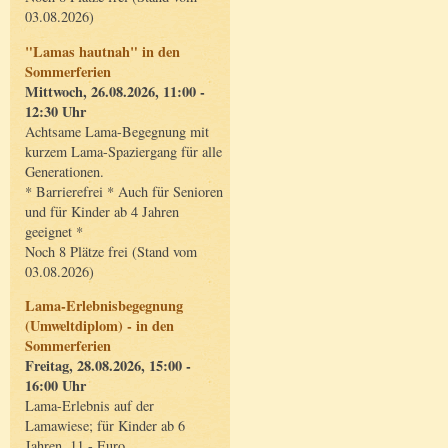
03.08.2026)
"Lamas hautnah" in den
Sommerferien
Mittwoch, 26.08.2026, 11:00 -
12:30 Uhr
Achtsame Lama-Begegnung mit
kurzem Lama-Spaziergang für alle
Generationen.
* Barrierefrei * Auch für Senioren
und für Kinder ab 4 Jahren
geeignet *
Noch 8 Plätze frei (Stand vom
03.08.2026)
Lama-Erlebnisbegegnung
(Umweltdiplom) - in den
Sommerferien
Freitag, 28.08.2026, 15:00 -
16:00 Uhr
Lama-Erlebnis auf der
Lamawiese; für Kinder ab 6
Jahren, 11,- Euro