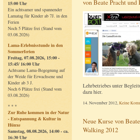
von Beate Pracht und 
15:00 Uhr
Ein achtsamer und spannender
Lamatag für Kinder ab 7J. in den
Ferien
Noch 5 Plätze frei (Stand vom
03.08.2026)
Lama-Erlebnisstunde in den
Sommerferien
Freitag, 07.08.2026, 15:00 -
15:45/ 16:00 Uhr
Achtsame Lama-Begegnung auf
der Weide für Erwachsene und
Kinder ab 3 J.
Lehrbetriebes unter Beglei
Noch 6 Plätze frei (Stand vom
dazu hier.
03.08.2026)
14. November 2012,
Keine Kom
* * *
Zur Ruhe kommen in der Natur
- Entspannung & Kultur in
Neue Kurse von Beate
Hünxe
Walking 2012
Samstag, 08.08.2026, 14:00 - ca.
16:30 Uhr