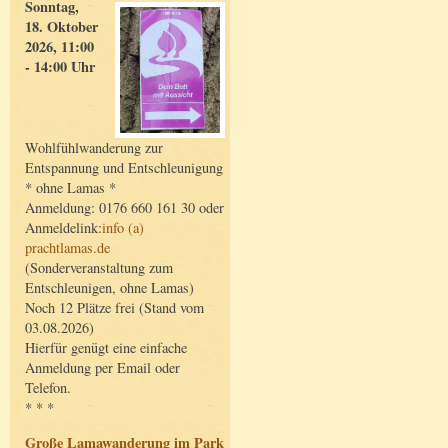
Sonntag,
18. Oktober
2026, 11:00
- 14:00 Uhr
Wohlfühlwanderung zur
Entspannung und Entschleunigung
* ohne Lamas *
Anmeldung: 0176 660 161 30 oder
Anmeldelink:
info (a)
prachtlamas.de
(Sonderveranstaltung zum
Entschleunigen, ohne Lamas)
Noch 12 Plätze frei (Stand vom
03.08.2026)
Hierfür genügt eine einfache
Anmeldung per Email oder
Telefon.
* * *
Große Lamawanderung im Park