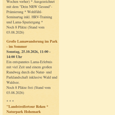
Wochen vorher) * Ausgezeichnet
mit dem "Dein NRW Gesund"-
Prämierung * Wohlfühl-
Seminartag inkl. HRV-Training
und Lama-Spaziergang *
Noch 8 Plätze (Stand vom
03.08.2026)
Große Lamawanderung im Park
- im Sommer
Sonntag, 25.10.2026, 11:00 -
14:00 Uhr
Ein entspanntes Lama-Erlebnis
mit viel Zeit und einem großen
Rundweg durch die Natur- und
Parklandschaft inklusive Wald und
Waldsee.
Noch 8 Plätze frei (Stand vom
03.08.2026)
* * *
"Landstreifertour Reken *
Naturpark Hohemark