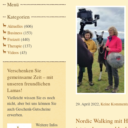
Menü
Kategorien
Aktuelles
(606)
Business
(153)
Freizeit
(440)
Therapie
(137)
Videos
(43)
Verschenken Sie
gemeinsame Zeit – mit
unseren freundlichen
Lamas!
Vielleicht wissen Sie es noch
nicht, aber bei uns können Sie
29. April 2022,
Keine Kommenta
auch Geschenk-Gutscheine
erwerben.
Nordic Walking mit H
Weitere Infos