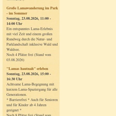
Große Lamawanderung im Park
- im Sommer
Sonntag, 23.08.2026, 11:00 -
14:00 Uhr
Ein entspanntes Lama-Erlebnis
mit viel Zeit und einem großen
Rundweg durch die Natur- und
Parklandschaft inklusive Wald und
Waldsee.
Noch 4 Plätze frei (Stand vom
03.08.2026)
"Lamas hautnah" erleben
Sonntag, 23.08.2026, 15:00 -
16:30 Uhr
Achtsame Lama-Begegnung mit
kurzem Lama-Spaziergang für alle
Generationen.
* Barrierefrei * Auch für Senioren
und für Kinder ab 4 Jahren
geeignet *
Noch 8 Plätze frei (Stand vom