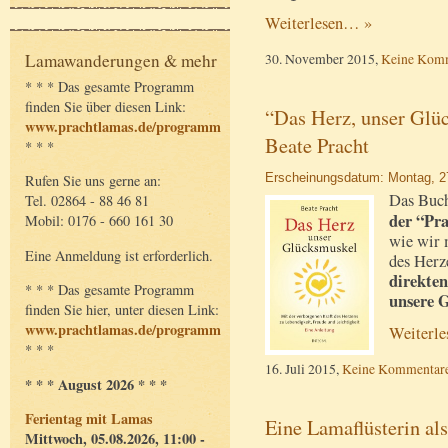
Weiterlesen… »
Lamawanderungen & mehr
30. November 2015,
Keine Kom
* * * Das gesamte Programm
finden Sie über diesen Link:
“Das Herz, unser Glü
www.prachtlamas.de/programm
Beate Pracht
* * *
Erscheinungsdatum: Montag, 27
Rufen Sie uns gerne an:
Das Buc
Tel. 02864 - 88 46 81
der “Pr
Mobil: 0176 - 660 161 30
wie wir 
Eine Anmeldung ist erforderlich.
des Herz
direkten
* * * Das gesamte Programm
unsere 
finden Sie hier, unter diesen Link:
www.prachtlamas.de/programm
Weiterl
* * *
16. Juli 2015,
Keine Kommentar
* * * August 2026 * * *
Ferientag mit Lamas
Eine Lamaflüsterin als
Mittwoch, 05.08.2026, 11:00 -