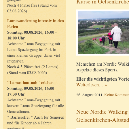
Kurse in Gelsenkirch
Noch 4 Plätze frei (Stand vom
03.08.2026)
Lamawanderung intensiv in den
Ferien
Sonntag, 08.08.2026, 16:00 -
18:00 Uhr
Achtsame Lama-Begegnung mit
Lama-Spaziergang im Park in
einer kleinen Gruppe, daher viel
intensiver.
Menschen am Nordic Walki
Noch 4-5 Plätze frei (2 Lamas)
Aspekte dieses Sports.
(Stand vom 03.08.2026)
Hier die wichtigsten Vort
"Lamas hautnah" erleben
Weiterlesen… »
Sonntag, 09.08.2026, 16:00 -
17:30 Uhr
26. August 2011,
Keine Kommen
Achtsame Lama-Begegnung mit
kurzem Lama-Spaziergang für alle
Neue Nordic Walking 
Generationen.
* Barrierefrei * Auch für Senioren
Gelsenkirchen-Altstad
und für Kinder ab 4 Jahren
geeignet *