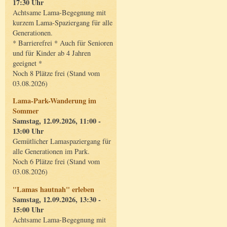
17:30 Uhr
Achtsame Lama-Begegnung mit
kurzem Lama-Spaziergang für alle
Generationen.
* Barrierefrei * Auch für Senioren
und für Kinder ab 4 Jahren
geeignet *
Noch 8 Plätze frei (Stand vom
03.08.2026)
Lama-Park-Wanderung im
Sommer
Samstag, 12.09.2026, 11:00 -
13:00 Uhr
Gemütlicher Lamaspaziergang für
alle Generationen im Park.
Noch 6 Plätze frei (Stand vom
03.08.2026)
"Lamas hautnah" erleben
Samstag, 12.09.2026, 13:30 -
15:00 Uhr
Achtsame Lama-Begegnung mit