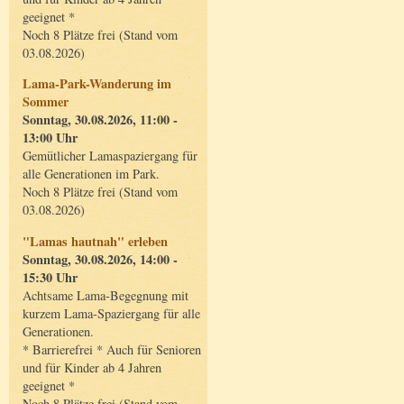
geeignet *
Noch 8 Plätze frei (Stand vom
03.08.2026)
Lama-Park-Wanderung im
Sommer
Sonntag, 30.08.2026, 11:00 -
13:00 Uhr
Gemütlicher Lamaspaziergang für
alle Generationen im Park.
Noch 8 Plätze frei (Stand vom
03.08.2026)
"Lamas hautnah" erleben
Sonntag, 30.08.2026, 14:00 -
15:30 Uhr
Achtsame Lama-Begegnung mit
kurzem Lama-Spaziergang für alle
Generationen.
* Barrierefrei * Auch für Senioren
und für Kinder ab 4 Jahren
geeignet *
Noch 8 Plätze frei (Stand vom