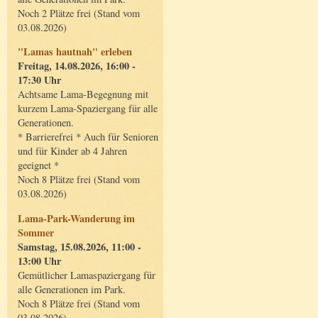
Noch 2 Plätze frei (Stand vom
03.08.2026)
"Lamas hautnah" erleben
Freitag, 14.08.2026, 16:00 -
17:30 Uhr
Achtsame Lama-Begegnung mit
kurzem Lama-Spaziergang für alle
Generationen.
* Barrierefrei * Auch für Senioren
und für Kinder ab 4 Jahren
geeignet *
Noch 8 Plätze frei (Stand vom
03.08.2026)
Lama-Park-Wanderung im
Sommer
Samstag, 15.08.2026, 11:00 -
13:00 Uhr
Gemütlicher Lamaspaziergang für
alle Generationen im Park.
Noch 8 Plätze frei (Stand vom
03.08.2026)