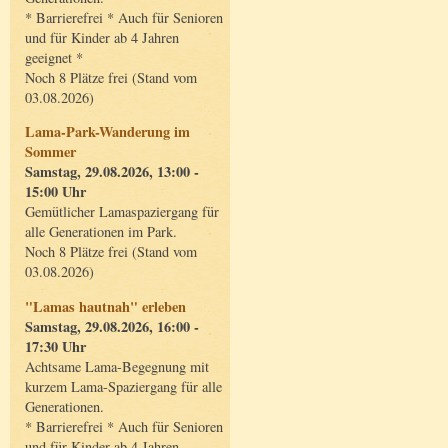
* Barrierefrei * Auch für Senioren
und für Kinder ab 4 Jahren
geeignet *
Noch 8 Plätze frei (Stand vom
03.08.2026)
Lama-Park-Wanderung im
Sommer
Samstag, 29.08.2026, 13:00 -
15:00 Uhr
Gemütlicher Lamaspaziergang für
alle Generationen im Park.
Noch 8 Plätze frei (Stand vom
03.08.2026)
"Lamas hautnah" erleben
Samstag, 29.08.2026, 16:00 -
17:30 Uhr
Achtsame Lama-Begegnung mit
kurzem Lama-Spaziergang für alle
Generationen.
* Barrierefrei * Auch für Senioren
und für Kinder ab 4 Jahren