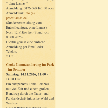
* ohne Lamas *
Anmeldung: 0176 660 161 30 oder
Anmeldelink:
info (a)
prachtlamas.de
(Sonderveranstaltung zum
Entschleunigen, ohne Lamas)
Noch 12 Plätze frei (Stand vom
03.08.2026)
Hierfür genügt eine einfache
Anmeldung per Email oder
Telefon.
* * *
Große Lamawanderung im Park
- im Sommer
Samstag, 14.11.2026, 11:00 -
14:00 Uhr
Ein entspanntes Lama-Erlebnis
mit viel Zeit und einem großen
Rundweg durch die Natur- und
Parklandschaft inklusive Wald und
Waldsee.
Noch 8 Plätze frei (Stand vom