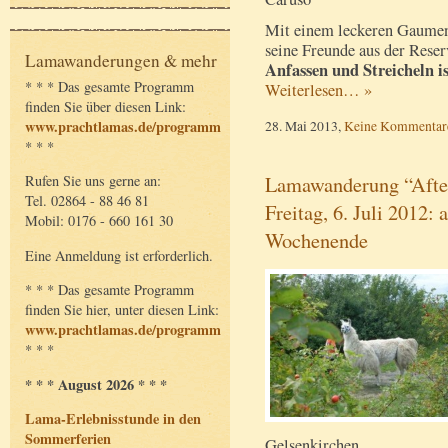
Mit einem leckeren Gaumen
seine Freunde aus der Rese
Lamawanderungen & mehr
Anfassen und Streicheln is
* * * Das gesamte Programm
Weiterlesen… »
finden Sie über diesen Link:
28. Mai 2013,
Keine Kommentar
www.prachtlamas.de/programm
* * *
Lamawanderung “Afte
Rufen Sie uns gerne an:
Tel. 02864 - 88 46 81
Freitag, 6. Juli 2012: 
Mobil: 0176 - 660 161 30
Wochenende
Eine Anmeldung ist erforderlich.
* * * Das gesamte Programm
finden Sie hier, unter diesen Link:
www.prachtlamas.de/programm
* * *
* * * August 2026 * * *
Lama-Erlebnisstunde in den
Sommerferien
Gelsenkirchen.