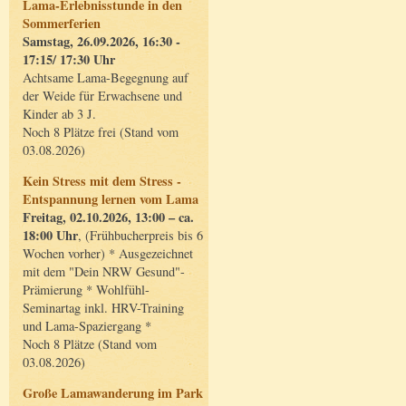
Lama-Erlebnisstunde in den
Sommerferien
Samstag, 26.09.2026, 16:30 -
17:15/ 17:30 Uhr
Achtsame Lama-Begegnung auf
der Weide für Erwachsene und
Kinder ab 3 J.
Noch 8 Plätze frei (Stand vom
03.08.2026)
Kein Stress mit dem Stress -
Entspannung lernen vom Lama
Freitag, 02.10.2026, 13:00 – ca.
18:00 Uhr
, (Frühbucherpreis bis 6
Wochen vorher) * Ausgezeichnet
mit dem "Dein NRW Gesund"-
Prämierung * Wohlfühl-
Seminartag inkl. HRV-Training
und Lama-Spaziergang *
Noch 8 Plätze (Stand vom
03.08.2026)
Große Lamawanderung im Park