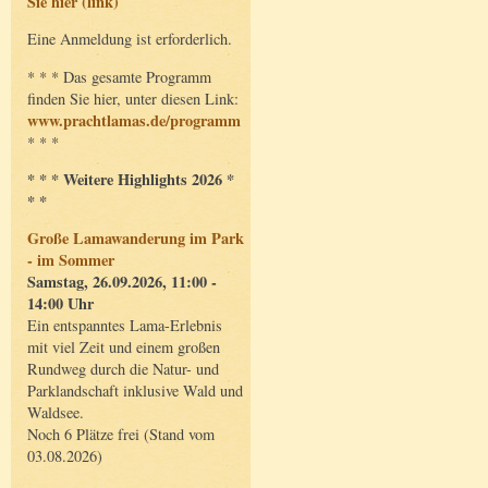
Sie hier (link)
Eine Anmeldung ist erforderlich.
* * * Das gesamte Programm
finden Sie hier, unter diesen Link:
www.prachtlamas.de/programm
* * *
* * * Weitere Highlights 2026 *
* *
Große Lamawanderung im Park
- im Sommer
Samstag, 26.09.2026, 11:00 -
14:00 Uhr
Ein entspanntes Lama-Erlebnis
mit viel Zeit und einem großen
Rundweg durch die Natur- und
Parklandschaft inklusive Wald und
Waldsee.
Noch 6 Plätze frei (Stand vom
03.08.2026)