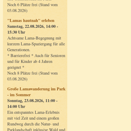
Noch 6 Plätze frei (Stand vom
03.08.2026)
"Lamas hautnah" erleben
Samstag, 22.08.2026, 14:00 -
15:30 Uhr
Achtsame Lama-Begegnung mit
kurzem Lama-Spaziergang für alle
Generationen.
* Barrierefrei * Auch für Senioren
und für Kinder ab 4 Jahren
geeignet *
Noch 8 Plätze frei (Stand vom
03.08.2026)
Große Lamawanderung im Park
- im Sommer
Sonntag, 23.08.2026, 11:00 -
14:00 Uhr
Ein entspanntes Lama-Erlebnis
mit viel Zeit und einem großen
Rundweg durch die Natur- und
Parklandschaft inklusive Wald und