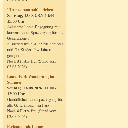
"Lamas hautnah" erleben
Samstag, 15.08.2026, 14:00 -
15:30 Uhr
Achtsame Lama-Begegnung mit
kurzem Lama-Spaziergang für alle
Generationen.
* Barrierefrei * Auch für Senioren
und für Kinder ab 4 Jahren
geeignet *
Noch 8 Plätze frei (Stand vom
03.08.2026)
Lama-Park-Wanderung im
Sommer
Sonntag, 16.08.2026, 11:00 -
13:00 Uhr
Gemütlicher Lamaspaziergang für
alle Generationen im Park.
Noch 4 Plätze frei (Stand vom
03.08.2026)
Ferientag mit Lamas