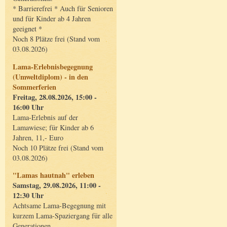
* Barrierefrei * Auch für Senioren
und für Kinder ab 4 Jahren
geeignet *
Noch 8 Plätze frei (Stand vom
03.08.2026)
Lama-Erlebnisbegegnung
(Umweltdiplom) - in den
Sommerferien
Freitag, 28.08.2026, 15:00 -
16:00 Uhr
Lama-Erlebnis auf der
Lamawiese; für Kinder ab 6
Jahren, 11,- Euro
Noch 10 Plätze frei (Stand vom
03.08.2026)
"Lamas hautnah" erleben
Samstag, 29.08.2026, 11:00 -
12:30 Uhr
Achtsame Lama-Begegnung mit
kurzem Lama-Spaziergang für alle
Generationen.