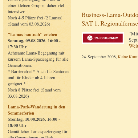
einer kleinen Gruppe, daher viel
intensiver.
Business-Lama-Outdoo
Noch 4-5 Plätze frei (2 Lamas)
SAT 1, Regionalferns
(Stand vom 03.08.2026)
“Mit
"Lamas hautnah" erleben
Sept
Sonntag, 09.08.2026, 16:00 -
Wei
17:30 Uhr
Achtsame Lama-Begegnung mit
24. September 2008,
Keine Kom
kurzem Lama-Spaziergang für alle
Generationen.
* Barrierefrei * Auch für Senioren
und für Kinder ab 4 Jahren
geeignet *
Noch 8 Plätze frei (Stand vom
03.08.2026)
Lama-Park-Wanderung in den
Sommerferien
Montag, 10.08.2026, 16:00 -
18:00 Uhr
Gemütlicher Lamaspaziergang für
alle Generationen im Park.