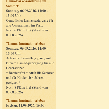
Lama-Park-Wanderung im
Sommer
Sonntag, 06.09.2026, 11:00 -
13:00 Uhr
Gemütlicher Lamaspaziergang für
alle Generationen im Park.
Noch 6 Plätze frei (Stand vom
03.08.2026)
"Lamas hautnah" erleben
Sonntag, 06.09.2026, 14:00 -
15:30 Uhr
Achtsame Lama-Begegnung mit
kurzem Lama-Spaziergang für alle
Generationen.
* Barrierefrei * Auch für Senioren
und für Kinder ab 4 Jahren
geeignet *
Noch 8 Plätze frei (Stand vom
03.08.2026)
"Lamas hautnah" erleben
Freitag, 11.09.2026, 16:00 -