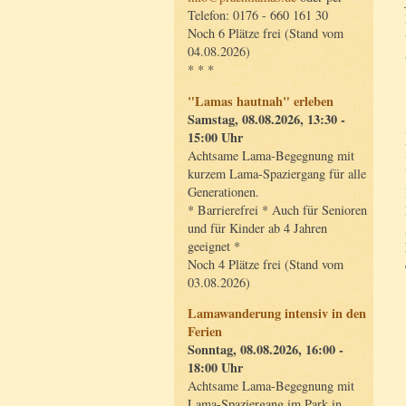
Telefon: 0176 - 660 161 30
Noch 6 Plätze frei (Stand vom
04.08.2026)
* * *
"Lamas hautnah" erleben
Samstag, 08.08.2026, 13:30 -
15:00 Uhr
Achtsame Lama-Begegnung mit
kurzem Lama-Spaziergang für alle
Generationen.
* Barrierefrei * Auch für Senioren
und für Kinder ab 4 Jahren
geeignet *
Noch 4 Plätze frei (Stand vom
03.08.2026)
Lamawanderung intensiv in den
Ferien
Sonntag, 08.08.2026, 16:00 -
18:00 Uhr
Achtsame Lama-Begegnung mit
Lama-Spaziergang im Park in