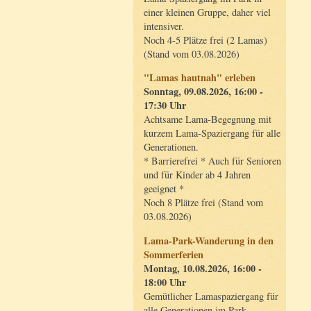
einer kleinen Gruppe, daher viel
intensiver.
Noch 4-5 Plätze frei (2 Lamas)
(Stand vom 03.08.2026)
"Lamas hautnah" erleben
Sonntag, 09.08.2026, 16:00 -
17:30 Uhr
Achtsame Lama-Begegnung mit
kurzem Lama-Spaziergang für alle
Generationen.
* Barrierefrei * Auch für Senioren
und für Kinder ab 4 Jahren
geeignet *
Noch 8 Plätze frei (Stand vom
03.08.2026)
Lama-Park-Wanderung in den
Sommerferien
Montag, 10.08.2026, 16:00 -
18:00 Uhr
Gemütlicher Lamaspaziergang für
alle Generationen im Park.