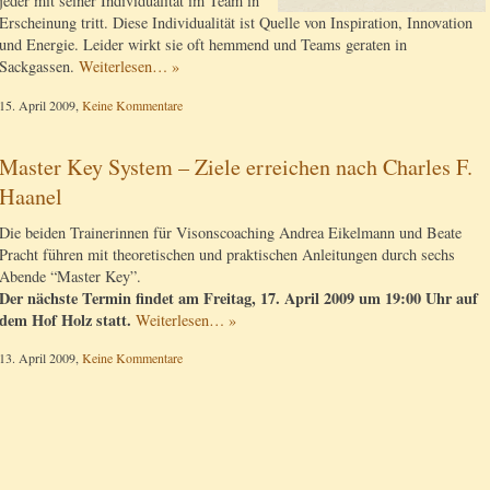
jeder mit seiner Individualität im Team in
Erscheinung tritt. Diese Individualität ist Quelle von Inspiration, Innovation
und Energie. Leider wirkt sie oft hemmend und Teams geraten in
Sackgassen.
Weiterlesen… »
15. April 2009,
Keine Kommentare
Master Key System – Ziele erreichen nach Charles F.
Haanel
Die beiden Trainerinnen für Visonscoaching Andrea Eikelmann und Beate
Pracht führen mit theoretischen und praktischen Anleitungen durch sechs
Abende “Master Key”.
Der nächste Termin findet am Freitag, 17. April 2009 um 19:00 Uhr auf
dem Hof Holz statt.
Weiterlesen… »
13. April 2009,
Keine Kommentare