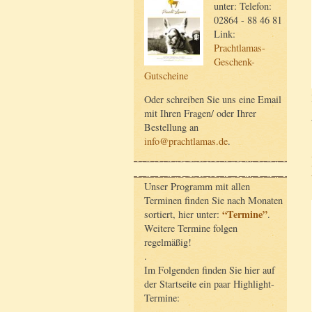
unter: Telefon:
02864 - 88 46 81
Link:
Prachtlamas-
Geschenk-
Gutscheine
Oder schreiben Sie uns eine Email
mit Ihren Fragen/ oder Ihrer
Bestellung an
info@prachtlamas.de
.
Unser Programm mit allen
Terminen finden Sie nach Monaten
“Termine”
sortiert, hier unter:
.
Weitere Termine folgen
regelmäßig!
.
Im Folgenden finden Sie hier auf
der Startseite ein paar Highlight-
Termine: