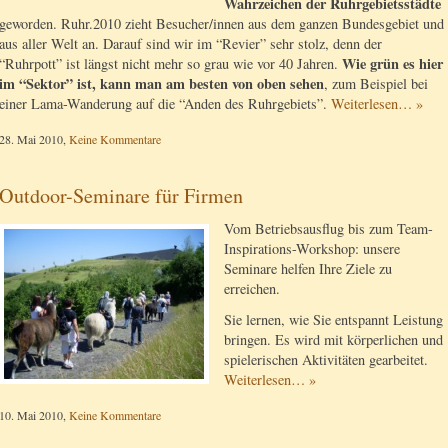
Wahrzeichen der Ruhrgebietsstädte
geworden. Ruhr.2010 zieht Besucher/innen aus dem ganzen Bundesgebiet und
aus aller Welt an. Darauf sind wir im “Revier” sehr stolz, denn der
Wie grün es hier
“Ruhrpott” ist längst nicht mehr so grau wie vor 40 Jahren.
im “Sektor” ist, kann man am besten von oben sehen
, zum Beispiel bei
einer Lama-Wanderung auf die “Anden des Ruhrgebiets”.
Weiterlesen… »
28. Mai 2010,
Keine Kommentare
Outdoor-Seminare für Firmen
Vom Betriebsausflug bis zum Team-
Inspirations-Workshop: unsere
Seminare helfen Ihre Ziele zu
erreichen.
Sie lernen, wie Sie entspannt Leistung
bringen. Es wird mit körperlichen und
spielerischen Aktivitäten gearbeitet.
Weiterlesen… »
10. Mai 2010,
Keine Kommentare