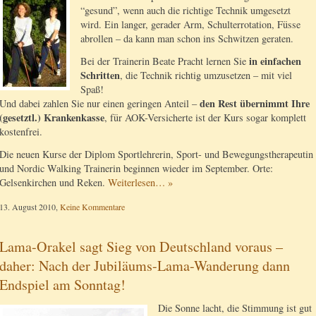
“gesund”, wenn auch die richtige Technik umgesetzt
wird. Ein langer, gerader Arm, Schulterrotation, Füsse
abrollen – da kann man schon ins Schwitzen geraten.
in einfachen
Bei der Trainerin Beate Pracht lernen Sie
Schritten
, die Technik richtig umzusetzen – mit viel
Spaß!
den Rest übernimmt Ihre
Und dabei zahlen Sie nur einen geringen Anteil –
(gesetztl.) Krankenkasse
, für AOK-Versicherte ist der Kurs sogar komplett
kostenfrei.
Die neuen Kurse der Diplom Sportlehrerin, Sport- und Bewegungstherapeutin
und Nordic Walking Trainerin beginnen wieder im September. Orte:
Gelsenkirchen und Reken.
Weiterlesen… »
13. August 2010,
Keine Kommentare
Lama-Orakel sagt Sieg von Deutschland voraus –
daher: Nach der Jubiläums-Lama-Wanderung dann
Endspiel am Sonntag!
Die Sonne lacht, die Stimmung ist gut