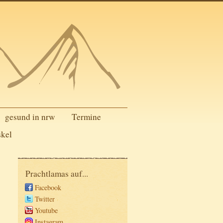
gesund in nrw
Termine
skel
Prachtlamas auf...
Facebook
Twitter
Youtube
Instagram