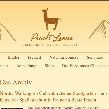
Kinder
Freizeit
Natur-Erlebnisse
Seminare
ntakt
Anmeldung
Shop
Das Herz, unser Glücksmu
Das Archiv
Nordic Walking im Gelsenkirchener Stadtgarten – ein
Kurs, der Spaß macht mit Trainerin Beate Pracht
Die Gesundheitssportart “Nordic Walking” ist dann