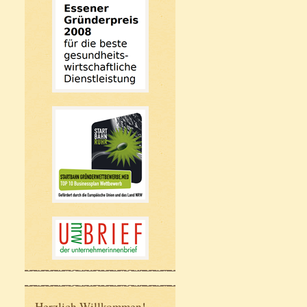
Herzlich Willkommen!