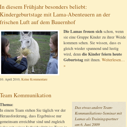
In diesem Frühjahr besonders beliebt:
Kindergeburtstage mit Lama-Abenteuern an der
frischen Luft auf dem Bauernhof
Die Lamas freuen sich
schon, wenn
sie eine Gruppe Kinder zu ihrer Weide
kommen sehen. Sie wissen, dass es
gleich wieder spannend und lustig
die Kinder feiern heute
wird, denn
Geburtstag
mit ihnen.
Weiterlesen…
»
10. April 2010,
Keine Kommentare
Team Kommunikation
Thema:
Das etwas andere Team-
In einem Team stehen Sie täglich vor der
Kommunikations-Seminar mit
Herausforderung, dass Ergebnisse nur
Lamas als Trainingspartner
gemeinsam erreichbar sind und zugleich
am 6. Juni 2009