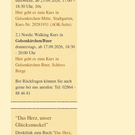
mittwochs, ab 23.09.2026, 17:00 –
18:30 Uhr, 10x
Hier geht es zum Kurs in
Gelsenkirchen-Mitte, Stadtgarten,
Kurs-Nr. 20281931 (AOK-Seite)
2.) Nordic Walking Kurs in
Gelsenkirchen/Buer
donnerstags, ab 17.09.2026, 18:30
- 20:00 Uhr
Hier geht es zum Kurs in
Gelsenkirchen-Buer, Schloss
Berge
Bei Rückfragen können Sie auch
gerne bei uns anrufen: Tel: 02864 -
88 46 81
“Das Herz, unser
Glücksmuskel”
Direktlink zum Buch:
"Das Herz,