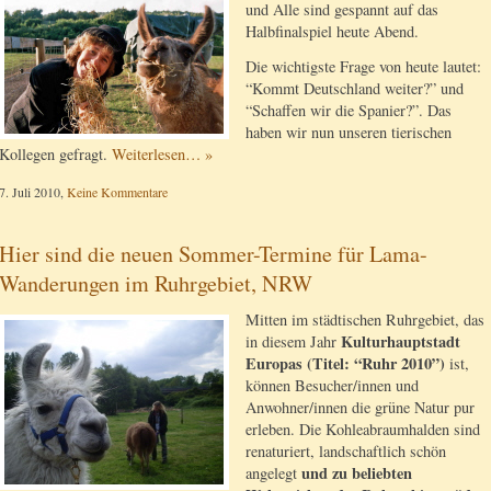
und Alle sind gespannt auf das
Halbfinalspiel heute Abend.
Die wichtigste Frage von heute lautet:
“Kommt Deutschland weiter?” und
“Schaffen wir die Spanier?”. Das
haben wir nun unseren tierischen
Kollegen gefragt.
Weiterlesen… »
7. Juli 2010,
Keine Kommentare
Hier sind die neuen Sommer-Termine für Lama-
Wanderungen im Ruhrgebiet, NRW
Mitten im städtischen Ruhrgebiet, das
Kulturhauptstadt
in diesem Jahr
Europas (Titel: “Ruhr 2010”)
ist,
können Besucher/innen und
Anwohner/innen die grüne Natur pur
erleben. Die Kohleabraumhalden sind
renaturiert, landschaftlich schön
und zu beliebten
angelegt