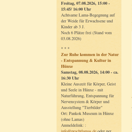
Freitag, 07.08.2026, 15:00 -
15:45/ 16:00 Uhr
Achtsame Lama-Begegnung auf
der Weide für Erwachsene und
Kinder ab 3 J.
Noch 6 Plätze frei (Stand vom
03.08.2026)
* * *
Zur Ruhe kommen in der Natur
- Entspannung & Kultur in
Hünxe
Samstag, 08.08.2026, 14:00 - ca.
16:30 Uhr
Kleine Auszeit für Körper, Geist
und Seele in Hünxe - mit
Naturführung, Entspannung für
Nervensystem & Körper und
Ausstellung "Tierbilder"
Ort: Pankok Museum in Hünxe
(ohne Lamas)
Anmeldelink: :
info@prachtlamas.de
oder per