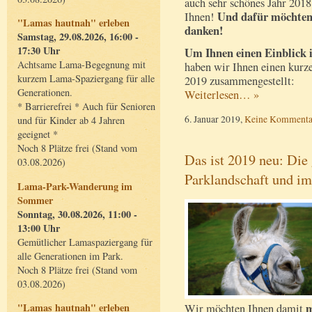
auch sehr schönes Jahr 2018
Und dafür möchten
Ihnen!
"Lamas hautnah" erleben
danken!
Samstag, 29.08.2026, 16:00 -
17:30 Uhr
Um Ihnen einen Einblick 
Achtsame Lama-Begegnung mit
haben wir Ihnen einen kurz
kurzem Lama-Spaziergang für alle
2019 zusammengestellt:
Generationen.
Weiterlesen… »
* Barrierefrei * Auch für Senioren
6. Januar 2019,
Keine Kommenta
und für Kinder ab 4 Jahren
geeignet *
Noch 8 Plätze frei (Stand vom
Das ist 2019 neu: Di
03.08.2026)
Parklandschaft und i
Lama-Park-Wanderung im
Sommer
Sonntag, 30.08.2026, 11:00 -
13:00 Uhr
Gemütlicher Lamaspaziergang für
alle Generationen im Park.
Noch 8 Plätze frei (Stand vom
03.08.2026)
m
"Lamas hautnah" erleben
Wir möchten Ihnen damit