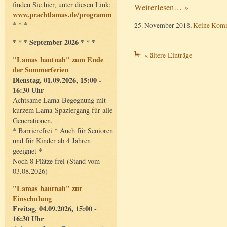
finden Sie hier, unter diesen Link:
Weiterlesen… »
www.prachtlamas.de/programm
* * *
25. November 2018,
Keine Kom
* * * September 2026 * * *
« ältere Einträge
"Lamas hautnah" zum Ende
der Sommerferien
Dienstag, 01.09.2026, 15:00 -
16:30 Uhr
Achtsame Lama-Begegnung mit
kurzem Lama-Spaziergang für alle
Generationen.
* Barrierefrei * Auch für Senioren
und für Kinder ab 4 Jahren
geeignet *
Noch 8 Plätze frei (Stand vom
03.08.2026)
"Lamas hautnah" zur
Einschulung
Freitag, 04.09.2026, 15:00 -
16:30 Uhr