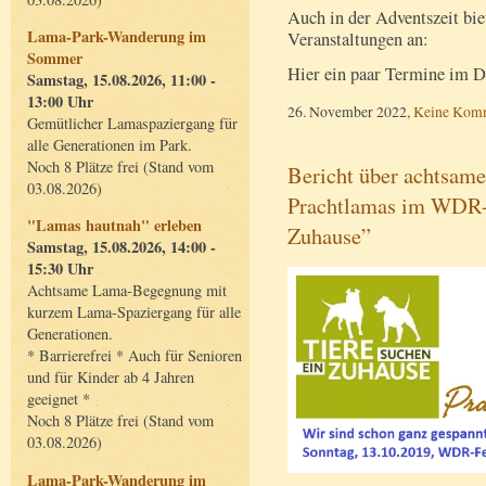
Auch in der Adventszeit bi
Lama-Park-Wanderung im
Veranstaltungen an:
Sommer
Hier ein paar Termine im 
Samstag, 15.08.2026, 11:00 -
13:00 Uhr
26. November 2022,
Keine Kom
Gemütlicher Lamaspaziergang für
alle Generationen im Park.
Noch 8 Plätze frei (Stand vom
Bericht über achtsam
03.08.2026)
Prachtlamas im WDR-F
"Lamas hautnah" erleben
Zuhause”
Samstag, 15.08.2026, 14:00 -
15:30 Uhr
Achtsame Lama-Begegnung mit
kurzem Lama-Spaziergang für alle
Generationen.
* Barrierefrei * Auch für Senioren
und für Kinder ab 4 Jahren
geeignet *
Noch 8 Plätze frei (Stand vom
03.08.2026)
Lama-Park-Wanderung im