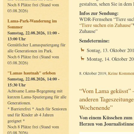
gestalten, sehen Sie in dem 
Noch 8 Plätze frei (Stand vom
03.08.2026)
Infos zur Sendung:
WDR-Fernsehen “Tiere suc
Lama-Park-Wanderung im
“Tiere suchen ein Zuhause”
Sommer
Zuhause”
Samstag, 22.08.2026, 11:00 -
13:00 Uhr
Sendetermine:
Gemütlicher Lamaspaziergang für
Sontag, 13. Oktober 20
alle Generationen im Park.
Noch 6 Plätze frei (Stand vom
Montag, 14. Oktober 2
03.08.2026)
"Lamas hautnah" erleben
8. Oktober 2019,
Keine Kommen
Samstag, 22.08.2026, 14:00 -
15:30 Uhr
“Vom Lama geküsst” –
Achtsame Lama-Begegnung mit
kurzem Lama-Spaziergang für alle
anderen Tageszeitunge
Generationen.
Wochenende”
* Barrierefrei * Auch für Senioren
und für Kinder ab 4 Jahren
Von einem Küsschen zum 
geeignet *
Herzen von Journalistinne
Noch 8 Plätze frei (Stand vom
03.08.2026)