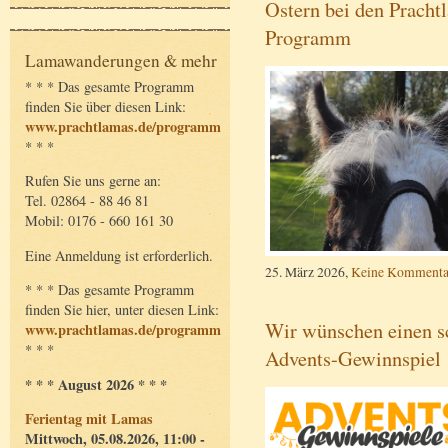
Ostern bei den Prachtl
Programm
Lamawanderungen & mehr
* * * Das gesamte Programm
finden Sie über diesen Link:
www.prachtlamas.de/programm
* * *
Rufen Sie uns gerne an:
Tel. 02864 - 88 46 81
Mobil: 0176 - 660 161 30
Eine Anmeldung ist erforderlich.
25. März 2026,
Keine Kommenta
* * * Das gesamte Programm
finden Sie hier, unter diesen Link:
Wir wünschen einen s
www.prachtlamas.de/programm
* * *
Advents-Gewinnspiel
* * * August 2026 * * *
Ferientag mit Lamas
Mittwoch, 05.08.2026, 11:00 -