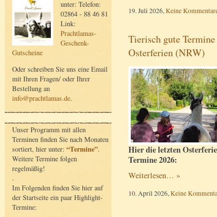
unter: Telefon:
19. Juli 2026,
Keine Kommentar
02864 - 88 46 81
Link:
Prachtlamas-
Tierisch gute Termine
Geschenk-
Osterferien (NRW)
Gutscheine
Oder schreiben Sie uns eine Email
mit Ihren Fragen/ oder Ihrer
Bestellung an
info@prachtlamas.de
.
Unser Programm mit allen
Terminen finden Sie nach Monaten
“Termine”
Hier die letzten Osterferi
sortiert, hier unter:
.
Weitere Termine folgen
Termine 2026:
regelmäßig!
Weiterlesen… »
.
Im Folgenden finden Sie hier auf
10. April 2026,
Keine Kommenta
der Startseite ein paar Highlight-
Termine: