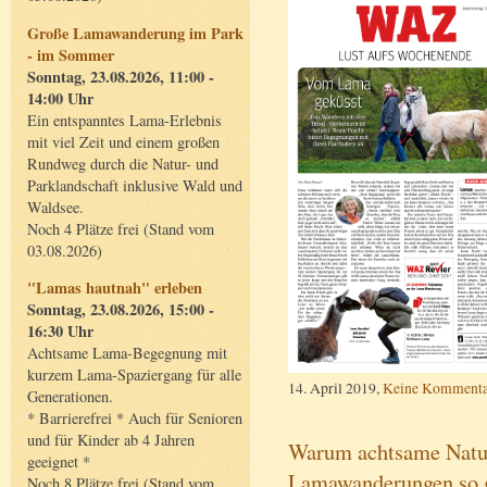
Große Lamawanderung im Park
- im Sommer
Sonntag, 23.08.2026, 11:00 -
14:00 Uhr
Ein entspanntes Lama-Erlebnis
mit viel Zeit und einem großen
Rundweg durch die Natur- und
Parklandschaft inklusive Wald und
Waldsee.
Noch 4 Plätze frei (Stand vom
03.08.2026)
"Lamas hautnah" erleben
Sonntag, 23.08.2026, 15:00 -
16:30 Uhr
Achtsame Lama-Begegnung mit
kurzem Lama-Spaziergang für alle
14. April 2019,
Keine Kommenta
Generationen.
* Barrierefrei * Auch für Senioren
und für Kinder ab 4 Jahren
Warum achtsame Natur
geeignet *
Lamawanderungen so g
Noch 8 Plätze frei (Stand vom