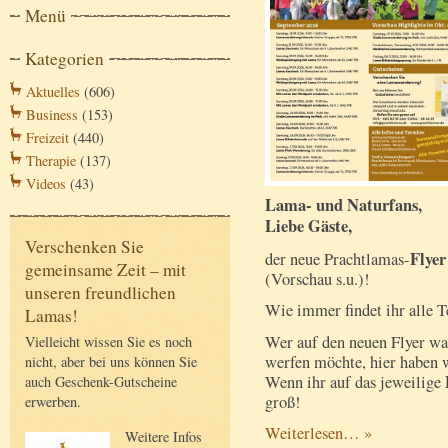
Menü
Kategorien
Aktuelles
(606)
Business
(153)
Freizeit
(440)
Therapie
(137)
Videos
(43)
Lama- und Naturfans,
Liebe Gäste,
Verschenken Sie
Flye
der neue Prachtlamas-
gemeinsame Zeit – mit
(Vorschau s.u.)!
unseren freundlichen
Wie immer findet ihr alle T
Lamas!
Wer auf den neuen Flyer wa
Vielleicht wissen Sie es noch
werfen möchte, hier haben w
nicht, aber bei uns können Sie
Wenn ihr auf das jeweilige
auch Geschenk-Gutscheine
groß!
erwerben.
Weiterlesen… »
Weitere Infos