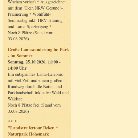
Wochen vorher) * Ausgezeichnet
mit dem "Dein NRW Gesund"-
Prämierung * Wohlfühl-
Seminartag inkl. HRV-Training
und Lama-Spaziergang *
Noch 8 Plätze (Stand vom
03.08.2026)
Große Lamawanderung im Park
- im Sommer
Sonntag, 25.10.2026, 11:00 -
14:00 Uhr
Ein entspanntes Lama-Erlebnis
mit viel Zeit und einem großen
Rundweg durch die Natur- und
Parklandschaft inklusive Wald und
Waldsee.
Noch 8 Plätze frei (Stand vom
03.08.2026)
* * *
"Landstreifertour Reken *
Naturpark Hohemark