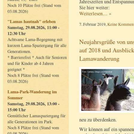
Jahreszeiten und Entspannu
Noch 10 Plätze frei (Stand vom
Sie hier weiter:
03.08.2026)
Weiterlesen… »
"Lamas hautnah" erleben
7. Februar 2019,
Keine Komment
Samstag, 29.08.2026, 11:00 -
12:30 Uhr
Achtsame Lama-Begegnung mit
Neujahrsgrüße von un
kurzem Lama-Spaziergang für alle
auf 2018 und Ausblick
Generationen.
Lamawanderung
* Barrierefrei * Auch für Senioren
und für Kinder ab 4 Jahren
geeignet *
Noch 8 Plätze frei (Stand vom
03.08.2026)
Lama-Park-Wanderung im
Sommer
Samstag, 29.08.2026, 13:00 -
15:00 Uhr
Gemütlicher Lamaspaziergang für
neu zu überdenken.
alle Generationen im Park.
Noch 8 Plätze frei (Stand vom
Wir können auf ein spannen
03.08.2026)