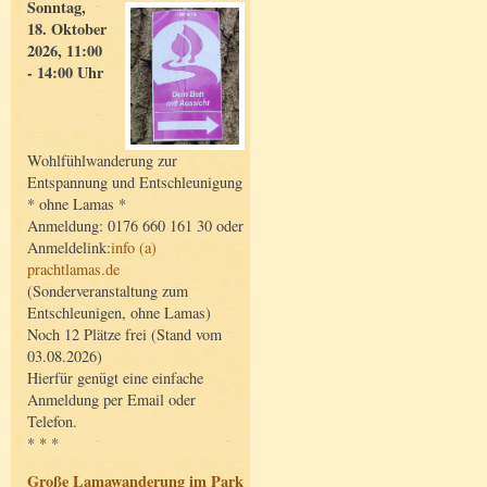
Sonntag,
18. Oktober
2026, 11:00
- 14:00 Uhr
Wohlfühlwanderung zur
Entspannung und Entschleunigung
* ohne Lamas *
Anmeldung: 0176 660 161 30 oder
Anmeldelink:
info (a)
prachtlamas.de
(Sonderveranstaltung zum
Entschleunigen, ohne Lamas)
Noch 12 Plätze frei (Stand vom
03.08.2026)
Hierfür genügt eine einfache
Anmeldung per Email oder
Telefon.
* * *
Große Lamawanderung im Park