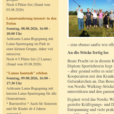
Noch 4 Plätze frei (Stand vom
03.08.2026)
Lamawanderung intensiv in den
Ferien
Sonntag, 08.08.2026, 16:00 -
18:00 Uhr
Achtsame Lama-Begegnung mit
Lama-Spaziergang im Park in
– eine ebenso sanfte wie ef
einer kleinen Gruppe, daher viel
An die Stöcke fertig los
intensiver.
Noch 4-5 Plätze frei (2 Lamas)
Beate Pracht ist in diesem
(Stand vom 03.08.2026)
Diplom Sportlehrerin liegt
– aber gesund sollte es sein!
"Lamas hautnah" erleben
Kooperation mit den Krank
Sonntag, 09.08.2026, 16:00 -
Gelsenkirchen an. Das Beso
17:30 Uhr
von Nordic Walking-Stöcke
Achtsame Lama-Begegnung mit
unterstützen und den ganzen
kurzem Lama-Spaziergang für alle
Generationen.
Ergänzt wird das Nordic Wa
* Barrierefrei * Auch für Senioren
gezielte Kräftigungs- und 
und für Kinder ab 4 Jahren
Entspannung und viele prak
geeignet *