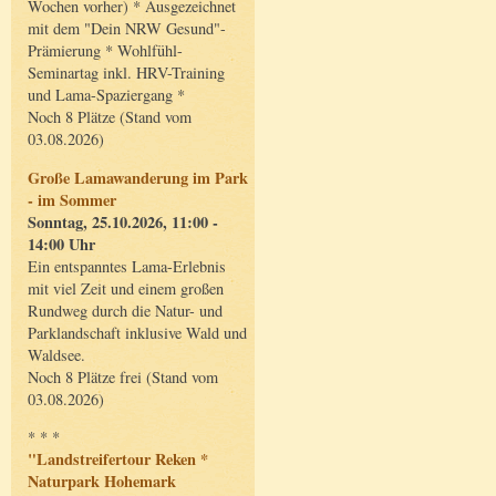
Wochen vorher) * Ausgezeichnet
mit dem "Dein NRW Gesund"-
Prämierung * Wohlfühl-
Seminartag inkl. HRV-Training
und Lama-Spaziergang *
Noch 8 Plätze (Stand vom
03.08.2026)
Große Lamawanderung im Park
- im Sommer
Sonntag, 25.10.2026, 11:00 -
14:00 Uhr
Ein entspanntes Lama-Erlebnis
mit viel Zeit und einem großen
Rundweg durch die Natur- und
Parklandschaft inklusive Wald und
Waldsee.
Noch 8 Plätze frei (Stand vom
03.08.2026)
* * *
"Landstreifertour Reken *
Naturpark Hohemark