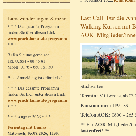
Last Call: Für die A
Lamawanderungen & mehr
Walking Kursen mit Be
* * * Das gesamte Programm
finden Sie über diesen Link:
AOK_Mitglieder/inne
www.prachtlamas.de/programm
* * *
Rufen Sie uns gerne an:
Tel. 02864 - 88 46 81
Mobil: 0176 - 660 161 30
Eine Anmeldung ist erforderlich.
Stadtgarten:
* * * Das gesamte Programm
finden Sie hier, unter diesen Link:
Termin:
Mittwochs, ab 03.
www.prachtlamas.de/programm
Kursnummer:
189 189
* * *
Telefon AOK:
0800 – 265 
* * * August 2026 * * *
AOK
** Für
-Mitglieder/in
Ferientag mit Lamas
kostenfrei
! **
Mittwoch, 05.08.2026, 11:00 -