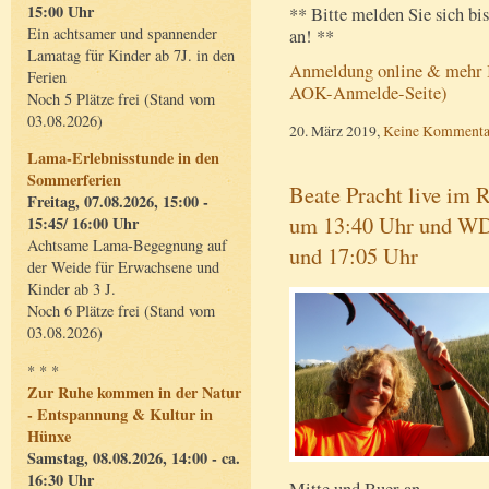
15:00 Uhr
** Bitte melden Sie sich b
Ein achtsamer und spannender
an! **
Lamatag für Kinder ab 7J. in den
Anmeldung online & mehr In
Ferien
AOK-Anmelde-Seite)
Noch 5 Plätze frei (Stand vom
03.08.2026)
20. März 2019,
Keine Kommenta
Lama-Erlebnisstunde in den
Sommerferien
Beate Pracht live im
Freitag, 07.08.2026, 15:00 -
um 13:40 Uhr und WD
15:45/ 16:00 Uhr
Achtsame Lama-Begegnung auf
und 17:05 Uhr
der Weide für Erwachsene und
Kinder ab 3 J.
Noch 6 Plätze frei (Stand vom
03.08.2026)
* * *
Zur Ruhe kommen in der Natur
- Entspannung & Kultur in
Hünxe
Samstag, 08.08.2026, 14:00 - ca.
16:30 Uhr