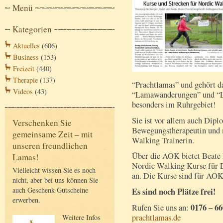
Menü
Kategorien
Aktuelles
(606)
Business
(153)
Freizeit
(440)
Therapie
(137)
“Prachtlamas” und gehört d
Videos
(43)
“Lamawanderungen” und “L
besonders im Ruhrgebiet!
Sie ist vor allem auch Dipl
Verschenken Sie
Bewegungstherapeutin und me
gemeinsame Zeit – mit
Walking Trainerin.
unseren freundlichen
Über die AOK bietet Beate 
Lamas!
Nordic Walking Kurse für E
Vielleicht wissen Sie es noch
an. Die Kurse sind für AOK
nicht, aber bei uns können Sie
auch Geschenk-Gutscheine
Es sind noch Plätze frei!
erwerben.
0176 – 66
Rufen Sie uns an:
prachtlamas.de
Weitere Infos