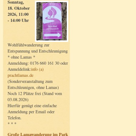
Sonntag,
18. Oktober
2026, 11:00
- 14:00 Uhr
Wohlfühlwanderung zur
Entspannung und Entschleunigung
* ohne Lamas *
Anmeldung: 0176 660 161 30 oder
Anmeldelink:
info (a)
prachtlamas.de
(Sonderveranstaltung zum
Entschleunigen, ohne Lamas)
Noch 12 Plätze frei (Stand vom
03.08.2026)
Hierfür genügt eine einfache
Anmeldung per Email oder
Telefon.
* * *
Große Lamawanderung im Park