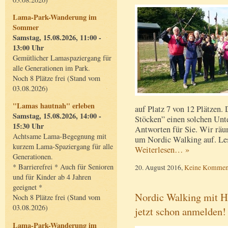
Lama-Park-Wanderung im
Sommer
Samstag, 15.08.2026, 11:00 -
13:00 Uhr
Gemütlicher Lamaspaziergang für
alle Generationen im Park.
Noch 8 Plätze frei (Stand vom
03.08.2026)
"Lamas hautnah" erleben
auf Platz 7 von 12 Plätzen
Samstag, 15.08.2026, 14:00 -
Stöcken” einen solchen Unt
15:30 Uhr
Antworten für Sie. Wir rä
Achtsame Lama-Begegnung mit
um Nordic Walking auf. Les
kurzem Lama-Spaziergang für alle
Weiterlesen… »
Generationen.
* Barrierefrei * Auch für Senioren
20. August 2016,
Keine Kommen
und für Kinder ab 4 Jahren
geeignet *
Nordic Walking mit H
Noch 8 Plätze frei (Stand vom
03.08.2026)
jetzt schon anmelden!
Lama-Park-Wanderung im