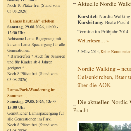
Aktuelle Nordic Walk
Noch 10 Plätze frei (Stand vom
03.08.2026)
Kurstitel:
Nordic Walking
"Lamas hautnah" erleben
Kursleitung:
Beate Pracht
Samstag, 29.08.2026, 11:00 -
Termine im Frühjahr 2014:
12:30 Uhr
Achtsame Lama-Begegnung mit
Weiterlesen… »
kurzem Lama-Spaziergang für alle
Generationen.
5. März 2014,
Keine Kommentar
* Barrierefrei * Auch für Senioren
und für Kinder ab 4 Jahren
Nordic Walking – neu
geeignet *
Noch 8 Plätze frei (Stand vom
Gelsenkirchen, Buer u
03.08.2026)
über die AOK
Lama-Park-Wanderung im
Sommer
Die aktuellen Nordic
Samstag, 29.08.2026, 13:00 -
15:00 Uhr
Pracht
Gemütlicher Lamaspaziergang für
alle Generationen im Park.
Noch 8 Plätze frei (Stand vom
03.08.2026)