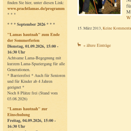
finden Sie hier, unter diesen Link:
fü
www.prachtlamas.de/programm
Mu
* * *
We
* * * September 2026 * * *
15. März 2013,
Keine Kommenta
"Lamas hautnah" zum Ende
der Sommerferien
« ältere Einträge
Dienstag, 01.09.2026, 15:00 -
16:30 Uhr
Achtsame Lama-Begegnung mit
kurzem Lama-Spaziergang für alle
Generationen.
* Barrierefrei * Auch für Senioren
und für Kinder ab 4 Jahren
geeignet *
Noch 8 Plätze frei (Stand vom
03.08.2026)
"Lamas hautnah" zur
Einschulung
Freitag, 04.09.2026, 15:00 -
16:30 Uhr