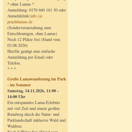
* ohne Lamas *
Anmeldung: 0176 660 161 30 oder
Anmeldelink:
info (a)
prachtlamas.de
(Sonderveranstaltung zum
Entschleunigen, ohne Lamas)
Noch 12 Plätze frei (Stand vom
03.08.2026)
Hierfür genügt eine einfache
Anmeldung per Email oder
Telefon.
* * *
Große Lamawanderung im Park
- im Sommer
Samstag, 14.11.2026, 11:00 -
14:00 Uhr
Ein entspanntes Lama-Erlebnis
mit viel Zeit und einem großen
Rundweg durch die Natur- und
Parklandschaft inklusive Wald und
Waldsee.
Noch 8 Plätze frei (Stand vom