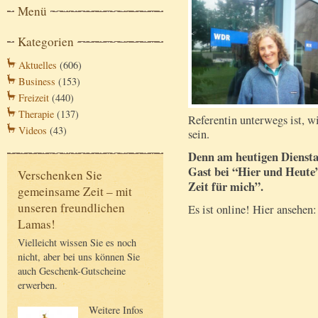
Menü
Kategorien
Aktuelles
(606)
Business
(153)
Freizeit
(440)
Therapie
(137)
Referentin unterwegs ist, wi
Videos
(43)
sein.
Denn am heutigen Dienstag,
Gast bei “Hier und Heute”
Verschenken Sie
Zeit für mich”.
gemeinsame Zeit – mit
unseren freundlichen
Es ist online! Hier ansehen:
Lamas!
Vielleicht wissen Sie es noch
nicht, aber bei uns können Sie
auch Geschenk-Gutscheine
erwerben.
Weitere Infos