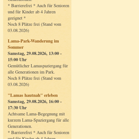
* Barrierefrei * Auch für Senioren
und für Kinder ab 4 Jahren
geeignet *
Noch 8 Plätze frei (Stand vom
03.08.2026)
Lama-Park-Wanderung im
Sommer
Samstag, 29.08.2026, 13:00 -
15:00 Uhr
Gemütlicher Lamaspaziergang für
alle Generationen im Park.
Noch 8 Plätze frei (Stand vom
03.08.2026)
"Lamas hautnah" erleben
Samstag, 29.08.2026, 16:00 -
17:30 Uhr
Achtsame Lama-Begegnung mit
kurzem Lama-Spaziergang für alle
Generationen.
* Barrierefrei * Auch für Senioren
und für Kinder ab 4 Jahren