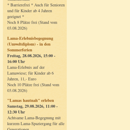
* Barrierefrei * Auch für Senioren
und für Kinder ab 4 Jahren
geeignet *
Noch 8 Plätze frei (Stand vom
03.08.2026)
Lama-Erlebnisbegegnung
(Umweltdiplom) - in den
Sommerferien
Freitag, 28.08.2026, 15:00 -
16:00 Uhr
Lama-Erlebnis auf der
Lamawiese; für Kinder ab 6
Jahren, 11,- Euro
Noch 10 Plätze frei (Stand vom
03.08.2026)
"Lamas hautnah" erleben
Samstag, 29.08.2026, 11:00 -
12:30 Uhr
Achtsame Lama-Begegnung mit
kurzem Lama-Spaziergang für alle
Generationen.