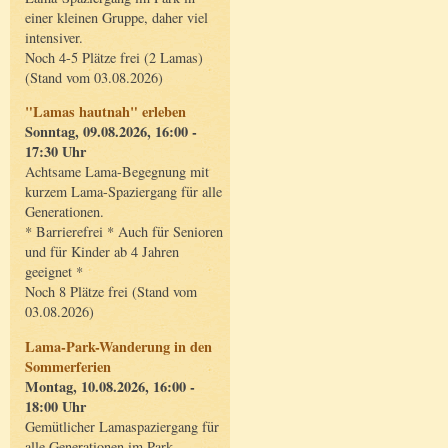
einer kleinen Gruppe, daher viel
intensiver.
Noch 4-5 Plätze frei (2 Lamas)
(Stand vom 03.08.2026)
"Lamas hautnah" erleben
Sonntag, 09.08.2026, 16:00 -
17:30 Uhr
Achtsame Lama-Begegnung mit
kurzem Lama-Spaziergang für alle
Generationen.
* Barrierefrei * Auch für Senioren
und für Kinder ab 4 Jahren
geeignet *
Noch 8 Plätze frei (Stand vom
03.08.2026)
Lama-Park-Wanderung in den
Sommerferien
Montag, 10.08.2026, 16:00 -
18:00 Uhr
Gemütlicher Lamaspaziergang für
alle Generationen im Park.