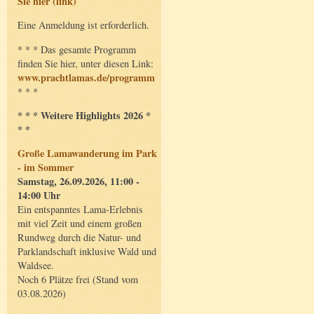
Sie hier (link)
Eine Anmeldung ist erforderlich.
* * * Das gesamte Programm
finden Sie hier, unter diesen Link:
www.prachtlamas.de/programm
* * *
* * * Weitere Highlights 2026 *
* *
Große Lamawanderung im Park
- im Sommer
Samstag, 26.09.2026, 11:00 -
14:00 Uhr
Ein entspanntes Lama-Erlebnis
mit viel Zeit und einem großen
Rundweg durch die Natur- und
Parklandschaft inklusive Wald und
Waldsee.
Noch 6 Plätze frei (Stand vom
03.08.2026)