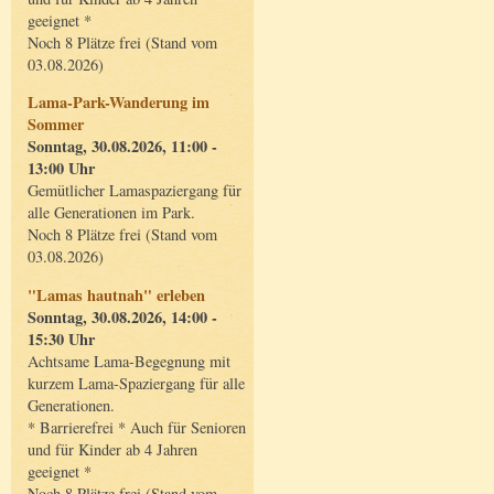
geeignet *
Noch 8 Plätze frei (Stand vom
03.08.2026)
Lama-Park-Wanderung im
Sommer
Sonntag, 30.08.2026, 11:00 -
13:00 Uhr
Gemütlicher Lamaspaziergang für
alle Generationen im Park.
Noch 8 Plätze frei (Stand vom
03.08.2026)
"Lamas hautnah" erleben
Sonntag, 30.08.2026, 14:00 -
15:30 Uhr
Achtsame Lama-Begegnung mit
kurzem Lama-Spaziergang für alle
Generationen.
* Barrierefrei * Auch für Senioren
und für Kinder ab 4 Jahren
geeignet *
Noch 8 Plätze frei (Stand vom