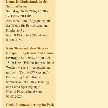
Lama-Erlebnisstunde in den
Sommerferien
Samstag, 26.09.2026, 16:30 -
17:15/ 17:30 Uhr
Achtsame Lama-Begegnung auf
der Weide für Erwachsene und
Kinder ab 3 J.
Noch 8 Plätze frei (Stand vom
03.08.2026)
Kein Stress mit dem Stress -
Entspannung lernen vom Lama
Freitag, 02.10.2026, 13:00 – ca.
18:00 Uhr
, (Frühbucherpreis bis 6
Wochen vorher) * Ausgezeichnet
mit dem "Dein NRW Gesund"-
Prämierung * Wohlfühl-
Seminartag inkl. HRV-Training
und Lama-Spaziergang *
Noch 8 Plätze (Stand vom
03.08.2026)
Große Lamawanderung im Park