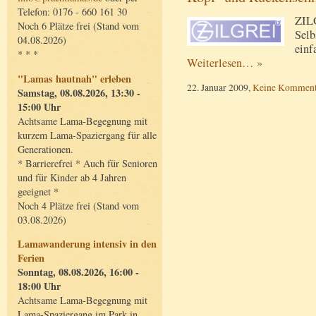
Telefon: 0176 - 660 161 30
ZILG
Noch 6 Plätze frei (Stand vom
Selb
04.08.2026)
einf
* * *
Weiterlesen… »
"Lamas hautnah" erleben
22. Januar 2009,
Keine Komment
Samstag, 08.08.2026, 13:30 -
15:00 Uhr
Achtsame Lama-Begegnung mit
kurzem Lama-Spaziergang für alle
Generationen.
* Barrierefrei * Auch für Senioren
und für Kinder ab 4 Jahren
geeignet *
Noch 4 Plätze frei (Stand vom
03.08.2026)
Lamawanderung intensiv in den
Ferien
Sonntag, 08.08.2026, 16:00 -
18:00 Uhr
Achtsame Lama-Begegnung mit
Lama-Spaziergang im Park in