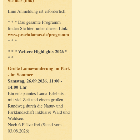
Sie hier (link)
Eine Anmeldung ist erforderlich.
* * * Das gesamte Programm
finden Sie hier, unter diesen Link:
www.prachtlamas.de/programm
* * *
* * * Weitere Highlights 2026 *
* *
Große Lamawanderung im Park
- im Sommer
Samstag, 26.09.2026, 11:00 -
14:00 Uhr
Ein entspanntes Lama-Erlebnis
mit viel Zeit und einem großen
Rundweg durch die Natur- und
Parklandschaft inklusive Wald und
Waldsee.
Noch 6 Plätze frei (Stand vom
03.08.2026)