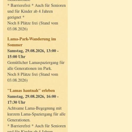
* Barrierefrei * Auch für Senioren
und für Kinder ab 4 Jahren
geeignet *
Noch 8 Plätze frei (Stand vom
03.08.2026)
Lama-Park-Wanderung im
Sommer
Samstag, 29.08.2026, 13:00 -
15:00 Uhr
Gemütlicher Lamaspaziergang für
alle Generationen im Park.
Noch 8 Plätze frei (Stand vom
03.08.2026)
"Lamas hautnah" erleben
Samstag, 29.08.2026, 16:00 -
17:30 Uhr
Achtsame Lama-Begegnung mit
kurzem Lama-Spaziergang für alle
Generationen.
* Barrierefrei * Auch für Senioren
und für Kinder ab 4 Jahren