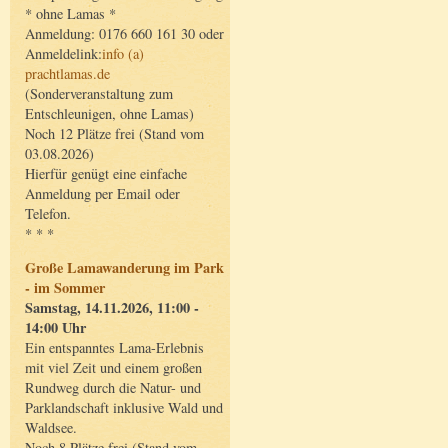
* ohne Lamas *
Anmeldung: 0176 660 161 30 oder
Anmeldelink:
info (a)
prachtlamas.de
(Sonderveranstaltung zum
Entschleunigen, ohne Lamas)
Noch 12 Plätze frei (Stand vom
03.08.2026)
Hierfür genügt eine einfache
Anmeldung per Email oder
Telefon.
* * *
Große Lamawanderung im Park
- im Sommer
Samstag, 14.11.2026, 11:00 -
14:00 Uhr
Ein entspanntes Lama-Erlebnis
mit viel Zeit und einem großen
Rundweg durch die Natur- und
Parklandschaft inklusive Wald und
Waldsee.
Noch 8 Plätze frei (Stand vom