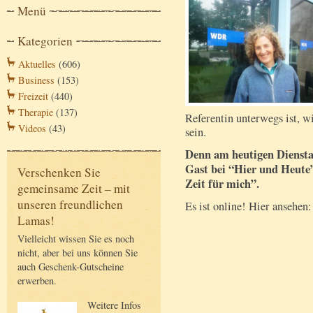
Menü
Kategorien
Aktuelles
(606)
Business
(153)
Freizeit
(440)
Therapie
(137)
Referentin unterwegs ist, wi
Videos
(43)
sein.
Denn am heutigen Dienstag,
Gast bei “Hier und Heute”
Verschenken Sie
Zeit für mich”.
gemeinsame Zeit – mit
unseren freundlichen
Es ist online! Hier ansehen:
Lamas!
Vielleicht wissen Sie es noch
nicht, aber bei uns können Sie
auch Geschenk-Gutscheine
erwerben.
Weitere Infos