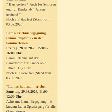
* Barrierefrei * Auch für Senioren
und für Kinder ab 4 Jahren
geeignet *
Noch 8 Plätze frei (Stand vom
03.08.2026)
Lama-Erlebnisbegegnung
(Umweltdiplom) - in den
Sommerferien
Freitag, 28.08.2026, 15:00 -
16:00 Uhr
Lama-Erlebnis auf der
Lamawiese; für Kinder ab 6
Jahren, 11,- Euro
Noch 10 Plätze frei (Stand vom
03.08.2026)
"Lamas hautnah" erleben
Samstag, 29.08.2026, 11:00 -
12:30 Uhr
Achtsame Lama-Begegnung mit
kurzem Lama-Spaziergang für alle
Generationen.