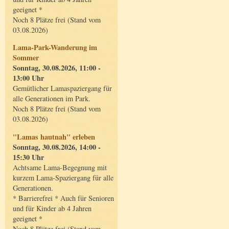
geeignet *
Noch 8 Plätze frei (Stand vom
03.08.2026)
Lama-Park-Wanderung im
Sommer
Sonntag, 30.08.2026, 11:00 -
13:00 Uhr
Gemütlicher Lamaspaziergang für
alle Generationen im Park.
Noch 8 Plätze frei (Stand vom
03.08.2026)
"Lamas hautnah" erleben
Sonntag, 30.08.2026, 14:00 -
15:30 Uhr
Achtsame Lama-Begegnung mit
kurzem Lama-Spaziergang für alle
Generationen.
* Barrierefrei * Auch für Senioren
und für Kinder ab 4 Jahren
geeignet *
Noch 8 Plätze frei (Stand vom