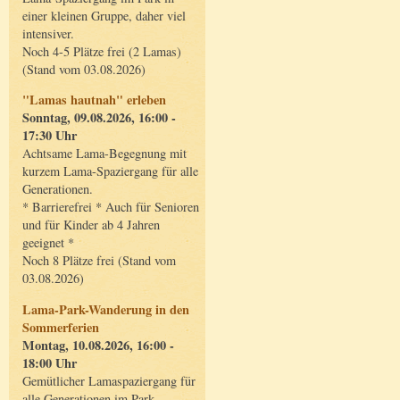
einer kleinen Gruppe, daher viel
intensiver.
Noch 4-5 Plätze frei (2 Lamas)
(Stand vom 03.08.2026)
"Lamas hautnah" erleben
Sonntag, 09.08.2026, 16:00 -
17:30 Uhr
Achtsame Lama-Begegnung mit
kurzem Lama-Spaziergang für alle
Generationen.
* Barrierefrei * Auch für Senioren
und für Kinder ab 4 Jahren
geeignet *
Noch 8 Plätze frei (Stand vom
03.08.2026)
Lama-Park-Wanderung in den
Sommerferien
Montag, 10.08.2026, 16:00 -
18:00 Uhr
Gemütlicher Lamaspaziergang für
alle Generationen im Park.