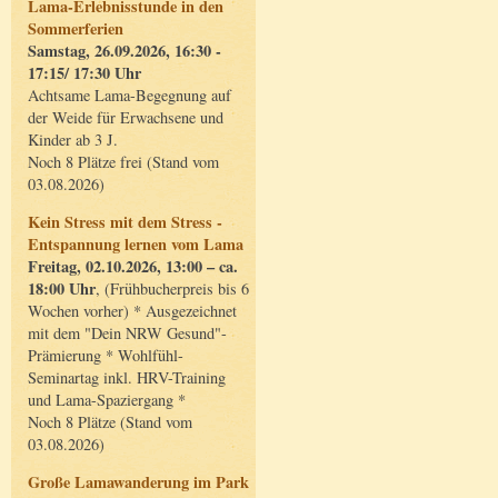
Lama-Erlebnisstunde in den
Sommerferien
Samstag, 26.09.2026, 16:30 -
17:15/ 17:30 Uhr
Achtsame Lama-Begegnung auf
der Weide für Erwachsene und
Kinder ab 3 J.
Noch 8 Plätze frei (Stand vom
03.08.2026)
Kein Stress mit dem Stress -
Entspannung lernen vom Lama
Freitag, 02.10.2026, 13:00 – ca.
18:00 Uhr
, (Frühbucherpreis bis 6
Wochen vorher) * Ausgezeichnet
mit dem "Dein NRW Gesund"-
Prämierung * Wohlfühl-
Seminartag inkl. HRV-Training
und Lama-Spaziergang *
Noch 8 Plätze (Stand vom
03.08.2026)
Große Lamawanderung im Park