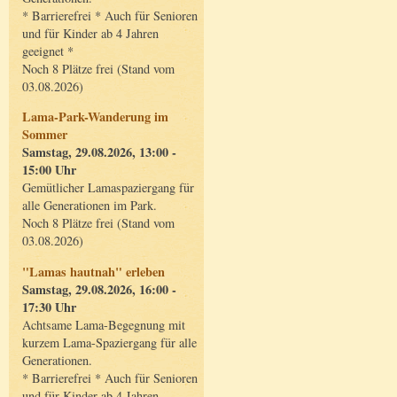
* Barrierefrei * Auch für Senioren
und für Kinder ab 4 Jahren
geeignet *
Noch 8 Plätze frei (Stand vom
03.08.2026)
Lama-Park-Wanderung im
Sommer
Samstag, 29.08.2026, 13:00 -
15:00 Uhr
Gemütlicher Lamaspaziergang für
alle Generationen im Park.
Noch 8 Plätze frei (Stand vom
03.08.2026)
"Lamas hautnah" erleben
Samstag, 29.08.2026, 16:00 -
17:30 Uhr
Achtsame Lama-Begegnung mit
kurzem Lama-Spaziergang für alle
Generationen.
* Barrierefrei * Auch für Senioren
und für Kinder ab 4 Jahren