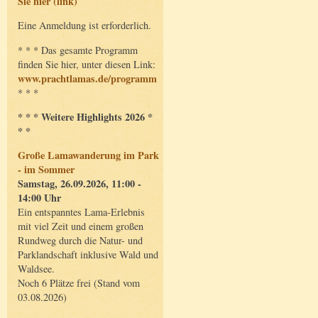
Sie hier (link)
Eine Anmeldung ist erforderlich.
* * * Das gesamte Programm
finden Sie hier, unter diesen Link:
www.prachtlamas.de/programm
* * *
* * * Weitere Highlights 2026 *
* *
Große Lamawanderung im Park
- im Sommer
Samstag, 26.09.2026, 11:00 -
14:00 Uhr
Ein entspanntes Lama-Erlebnis
mit viel Zeit und einem großen
Rundweg durch die Natur- und
Parklandschaft inklusive Wald und
Waldsee.
Noch 6 Plätze frei (Stand vom
03.08.2026)