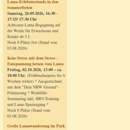
Lama-Erlebnisstunde in den
Sommerferien
Samstag, 26.09.2026, 16:30 -
17:15/ 17:30 Uhr
Achtsame Lama-Begegnung auf
der Weide für Erwachsene und
Kinder ab 3 J.
Noch 8 Plätze frei (Stand vom
03.08.2026)
Kein Stress mit dem Stress -
Entspannung lernen vom Lama
Freitag, 02.10.2026, 13:00 – ca.
18:00 Uhr
, (Frühbucherpreis bis 6
Wochen vorher) * Ausgezeichnet
mit dem "Dein NRW Gesund"-
Prämierung * Wohlfühl-
Seminartag inkl. HRV-Training
und Lama-Spaziergang *
Noch 8 Plätze (Stand vom
03.08.2026)
Große Lamawanderung im Park