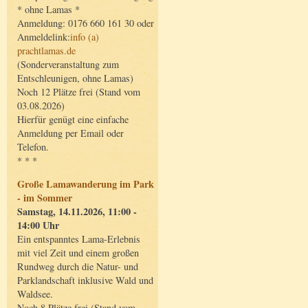
* ohne Lamas *
Anmeldung: 0176 660 161 30 oder
Anmeldelink:
info (a)
prachtlamas.de
(Sonderveranstaltung zum
Entschleunigen, ohne Lamas)
Noch 12 Plätze frei (Stand vom
03.08.2026)
Hierfür genügt eine einfache
Anmeldung per Email oder
Telefon.
* * *
Große Lamawanderung im Park
- im Sommer
Samstag, 14.11.2026, 11:00 -
14:00 Uhr
Ein entspanntes Lama-Erlebnis
mit viel Zeit und einem großen
Rundweg durch die Natur- und
Parklandschaft inklusive Wald und
Waldsee.
Noch 8 Plätze frei (Stand vom