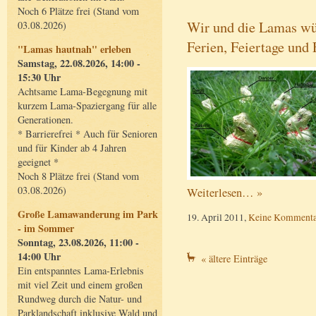
Noch 6 Plätze frei (Stand vom
Wir und die Lamas w
03.08.2026)
Ferien, Feiertage und
"Lamas hautnah" erleben
Samstag, 22.08.2026, 14:00 -
15:30 Uhr
Achtsame Lama-Begegnung mit
kurzem Lama-Spaziergang für alle
Generationen.
* Barrierefrei * Auch für Senioren
und für Kinder ab 4 Jahren
geeignet *
Noch 8 Plätze frei (Stand vom
03.08.2026)
Weiterlesen… »
Große Lamawanderung im Park
19. April 2011,
Keine Kommenta
- im Sommer
Sonntag, 23.08.2026, 11:00 -
14:00 Uhr
« ältere Einträge
Ein entspanntes Lama-Erlebnis
mit viel Zeit und einem großen
Rundweg durch die Natur- und
Parklandschaft inklusive Wald und