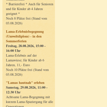
* Barrierefrei * Auch für Senioren
und für Kinder ab 4 Jahren
geeignet *
Noch 8 Plätze frei (Stand vom
03.08.2026)
Lama-Erlebnisbegegnung
(Umweltdiplom) - in den
Sommerferien
Freitag, 28.08.2026, 15:00 -
16:00 Uhr
Lama-Erlebnis auf der
Lamawiese; für Kinder ab 6
Jahren, 11,- Euro
Noch 10 Plätze frei (Stand vom
03.08.2026)
"Lamas hautnah" erleben
Samstag, 29.08.2026, 11:00 -
12:30 Uhr
Achtsame Lama-Begegnung mit
kurzem Lama-Spaziergang für alle
Generationen.