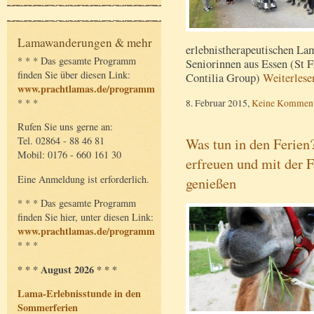
Lamawanderungen & mehr
erlebnistherapeutischen L
* * * Das gesamte Programm
Seniorinnen aus Essen (St F
finden Sie über diesen Link:
Contilia Group)
Weiterles
www.prachtlamas.de/programm
8. Februar 2015,
Keine Komment
* * *
Rufen Sie uns gerne an:
Was tun in den Ferien?
Tel. 02864 - 88 46 81
Mobil: 0176 - 660 161 30
erfreuen und mit der F
Eine Anmeldung ist erforderlich.
genießen
* * * Das gesamte Programm
finden Sie hier, unter diesen Link:
www.prachtlamas.de/programm
* * *
* * * August 2026 * * *
Lama-Erlebnisstunde in den
Sommerferien