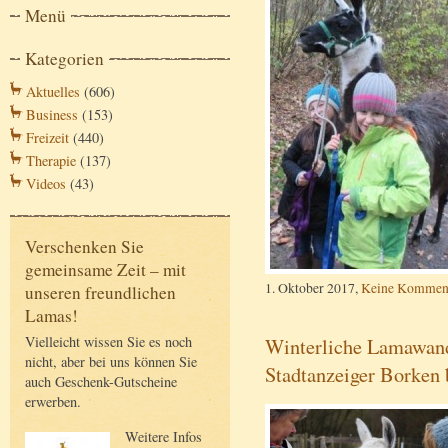
Menü
Kategorien
Aktuelles
(606)
Business
(153)
Freizeit
(440)
Therapie
(137)
Videos
(43)
Verschenken Sie
gemeinsame Zeit – mit
1. Oktober 2017,
Keine Kommen
unseren freundlichen
Lamas!
Vielleicht wissen Sie es noch
Winterliche Lamawand
nicht, aber bei uns können Sie
Stadtanzeiger Borken 
auch Geschenk-Gutscheine
erwerben.
Weitere Infos