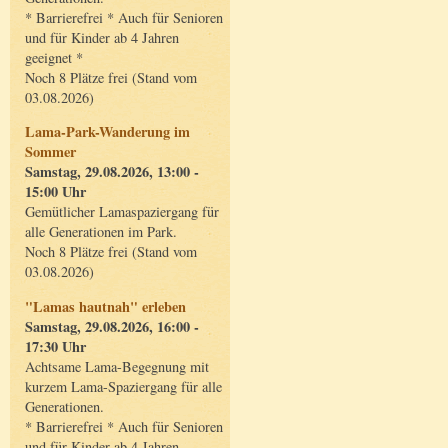
* Barrierefrei * Auch für Senioren
und für Kinder ab 4 Jahren
geeignet *
Noch 8 Plätze frei (Stand vom
03.08.2026)
Lama-Park-Wanderung im
Sommer
Samstag, 29.08.2026, 13:00 -
15:00 Uhr
Gemütlicher Lamaspaziergang für
alle Generationen im Park.
Noch 8 Plätze frei (Stand vom
03.08.2026)
"Lamas hautnah" erleben
Samstag, 29.08.2026, 16:00 -
17:30 Uhr
Achtsame Lama-Begegnung mit
kurzem Lama-Spaziergang für alle
Generationen.
* Barrierefrei * Auch für Senioren
und für Kinder ab 4 Jahren