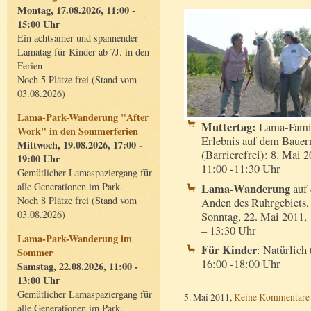
Montag, 17.08.2026, 11:00 -
15:00 Uhr
Ein achtsamer und spannender
Lamatag für Kinder ab 7J. in den
Ferien
Noch 5 Plätze frei (Stand vom
03.08.2026)
Lama-Park-Wanderung "After
Muttertag:
Lama-Fami
Work" in den Sommerferien
Erlebnis auf dem Bauer
Mittwoch, 19.08.2026, 17:00 -
(Barrierefrei): 8. Mai 2
19:00 Uhr
11:00 -11:30 Uhr
Gemütlicher Lamaspaziergang für
alle Generationen im Park.
Lama-Wanderung
auf 
Noch 8 Plätze frei (Stand vom
Anden des Ruhrgebiets,
03.08.2026)
Sonntag, 22. Mai 2011,
– 13:30 Uhr
Lama-Park-Wanderung im
Für Kinder
: Natürlich 
Sommer
16:00 -18:00 Uhr
Samstag, 22.08.2026, 11:00 -
13:00 Uhr
Gemütlicher Lamaspaziergang für
5. Mai 2011,
Keine Kommentare
alle Generationen im Park.