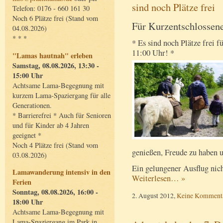
sind noch Plätze frei
Telefon: 0176 - 660 161 30
Noch 6 Plätze frei (Stand vom
Für Kurzentschlossene
04.08.2026)
* * *
* Es sind noch Plätze frei 
11:00 Uhr! *
"Lamas hautnah" erleben
Samstag, 08.08.2026, 13:30 -
15:00 Uhr
Achtsame Lama-Begegnung mit
kurzem Lama-Spaziergang für alle
Generationen.
* Barrierefrei * Auch für Senioren
und für Kinder ab 4 Jahren
geeignet *
Noch 4 Plätze frei (Stand vom
genießen, Freude zu haben u
03.08.2026)
Ein gelungener Ausflug nich
Lamawanderung intensiv in den
Weiterlesen… »
Ferien
Sonntag, 08.08.2026, 16:00 -
2. August 2012,
Keine Komment
18:00 Uhr
Achtsame Lama-Begegnung mit
Lama-Spaziergang im Park in