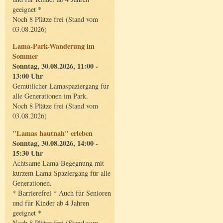
geeignet *
Noch 8 Plätze frei (Stand vom
03.08.2026)
Lama-Park-Wanderung im
Sommer
Sonntag, 30.08.2026, 11:00 -
13:00 Uhr
Gemütlicher Lamaspaziergang für
alle Generationen im Park.
Noch 8 Plätze frei (Stand vom
03.08.2026)
"Lamas hautnah" erleben
Sonntag, 30.08.2026, 14:00 -
15:30 Uhr
Achtsame Lama-Begegnung mit
kurzem Lama-Spaziergang für alle
Generationen.
* Barrierefrei * Auch für Senioren
und für Kinder ab 4 Jahren
geeignet *
Noch 8 Plätze frei (Stand vom