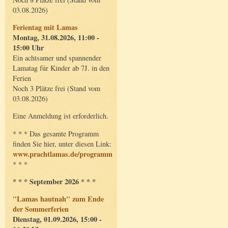
03.08.2026)
Ferientag mit Lamas
Montag, 31.08.2026, 11:00 -
15:00 Uhr
Ein achtsamer und spannender
Lamatag für Kinder ab 7J. in den
Ferien
Noch 3 Plätze frei (Stand vom
03.08.2026)
Eine Anmeldung ist erforderlich.
* * * Das gesamte Programm
finden Sie hier, unter diesen Link:
www.prachtlamas.de/programm
* * *
* * * September 2026 * * *
"Lamas hautnah" zum Ende
der Sommerferien
Dienstag, 01.09.2026, 15:00 -