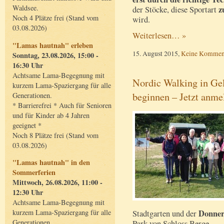
Waldsee.
z
der Stöcke, diese Sportart
Noch 4 Plätze frei (Stand vom
wird.
03.08.2026)
Weiterlesen… »
"Lamas hautnah" erleben
15. August 2015,
Keine Kommen
Sonntag, 23.08.2026, 15:00 -
16:30 Uhr
Achtsame Lama-Begegnung mit
Nordic Walking in Gel
kurzem Lama-Spaziergang für alle
beginnen – Jetzt anme
Generationen.
* Barrierefrei * Auch für Senioren
und für Kinder ab 4 Jahren
geeignet *
Noch 8 Plätze frei (Stand vom
03.08.2026)
"Lamas hautnah" in den
Sommerferien
Mittwoch, 26.08.2026, 11:00 -
12:30 Uhr
Achtsame Lama-Begegnung mit
kurzem Lama-Spaziergang für alle
Donner
Stadtgarten und der
Generationen.
Park von Schloss Berge.