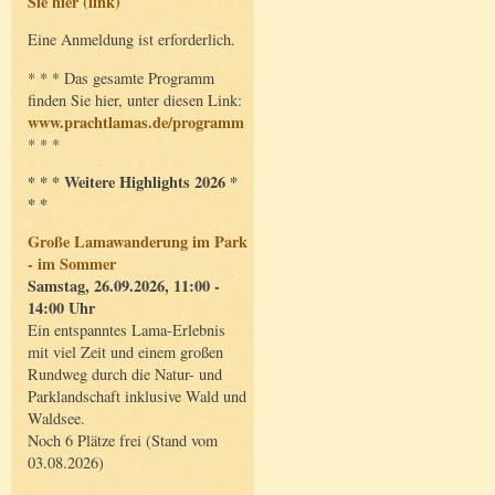
Sie hier (link)
Eine Anmeldung ist erforderlich.
* * * Das gesamte Programm
finden Sie hier, unter diesen Link:
www.prachtlamas.de/programm
* * *
* * * Weitere Highlights 2026 *
* *
Große Lamawanderung im Park
- im Sommer
Samstag, 26.09.2026, 11:00 -
14:00 Uhr
Ein entspanntes Lama-Erlebnis
mit viel Zeit und einem großen
Rundweg durch die Natur- und
Parklandschaft inklusive Wald und
Waldsee.
Noch 6 Plätze frei (Stand vom
03.08.2026)