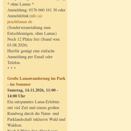
* ohne Lamas *
Anmeldung: 0176 660 161 30 oder
Anmeldelink:
info (a)
prachtlamas.de
(Sonderveranstaltung zum
Entschleunigen, ohne Lamas)
Noch 12 Plätze frei (Stand vom
03.08.2026)
Hierfür genügt eine einfache
Anmeldung per Email oder
Telefon.
* * *
Große Lamawanderung im Park
- im Sommer
Samstag, 14.11.2026, 11:00 -
14:00 Uhr
Ein entspanntes Lama-Erlebnis
mit viel Zeit und einem großen
Rundweg durch die Natur- und
Parklandschaft inklusive Wald und
Waldsee.
Noch 8 Plätze frei (Stand vom