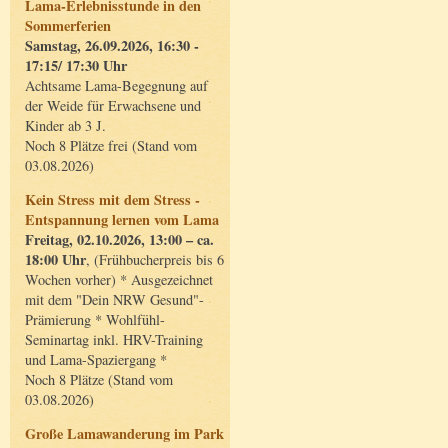
Lama-Erlebnisstunde in den
Sommerferien
Samstag, 26.09.2026, 16:30 -
17:15/ 17:30 Uhr
Achtsame Lama-Begegnung auf
der Weide für Erwachsene und
Kinder ab 3 J.
Noch 8 Plätze frei (Stand vom
03.08.2026)
Kein Stress mit dem Stress -
Entspannung lernen vom Lama
Freitag, 02.10.2026, 13:00 – ca.
18:00 Uhr
, (Frühbucherpreis bis 6
Wochen vorher) * Ausgezeichnet
mit dem "Dein NRW Gesund"-
Prämierung * Wohlfühl-
Seminartag inkl. HRV-Training
und Lama-Spaziergang *
Noch 8 Plätze (Stand vom
03.08.2026)
Große Lamawanderung im Park