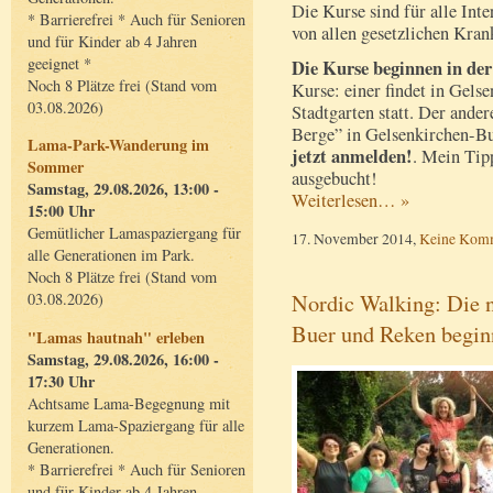
Die Kurse sind für alle Inte
* Barrierefrei * Auch für Senioren
von allen gesetzlichen Kran
und für Kinder ab 4 Jahren
geeignet *
Die Kurse beginnen in de
Noch 8 Plätze frei (Stand vom
Kurse: einer findet in Gels
03.08.2026)
Stadtgarten statt. Der ander
Berge” in Gelsenkirchen-Bu
Lama-Park-Wanderung im
jetzt anmelden!
. Mein Tip
Sommer
ausgebucht!
Samstag, 29.08.2026, 13:00 -
Weiterlesen… »
15:00 Uhr
Gemütlicher Lamaspaziergang für
17. November 2014,
Keine Kom
alle Generationen im Park.
Noch 8 Plätze frei (Stand vom
Nordic Walking: Die n
03.08.2026)
Buer und Reken begin
"Lamas hautnah" erleben
Samstag, 29.08.2026, 16:00 -
17:30 Uhr
Achtsame Lama-Begegnung mit
kurzem Lama-Spaziergang für alle
Generationen.
* Barrierefrei * Auch für Senioren
und für Kinder ab 4 Jahren