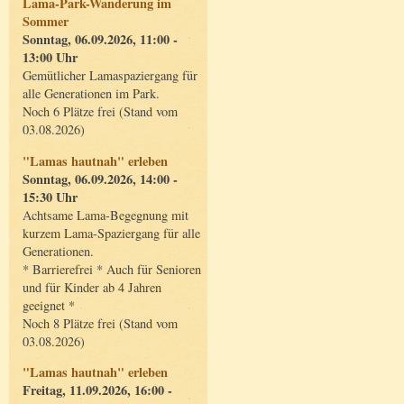
Lama-Park-Wanderung im
Sommer
Sonntag, 06.09.2026, 11:00 -
13:00 Uhr
Gemütlicher Lamaspaziergang für
alle Generationen im Park.
Noch 6 Plätze frei (Stand vom
03.08.2026)
"Lamas hautnah" erleben
Sonntag, 06.09.2026, 14:00 -
15:30 Uhr
Achtsame Lama-Begegnung mit
kurzem Lama-Spaziergang für alle
Generationen.
* Barrierefrei * Auch für Senioren
und für Kinder ab 4 Jahren
geeignet *
Noch 8 Plätze frei (Stand vom
03.08.2026)
"Lamas hautnah" erleben
Freitag, 11.09.2026, 16:00 -