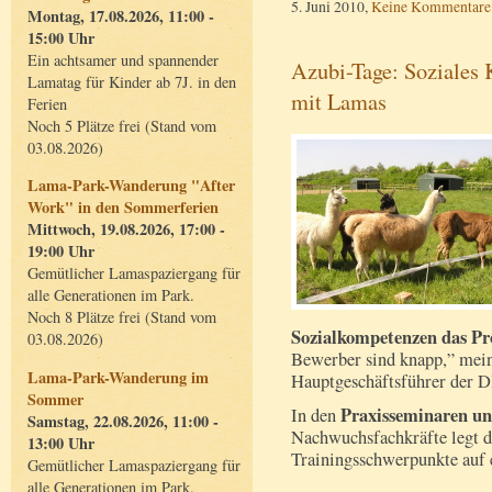
5. Juni 2010,
Keine Kommentare
Montag, 17.08.2026, 11:00 -
15:00 Uhr
Ein achtsamer und spannender
Azubi-Tage: Soziales 
Lamatag für Kinder ab 7J. in den
mit Lamas
Ferien
Noch 5 Plätze frei (Stand vom
03.08.2026)
Lama-Park-Wanderung "After
Work" in den Sommerferien
Mittwoch, 19.08.2026, 17:00 -
19:00 Uhr
Gemütlicher Lamaspaziergang für
alle Generationen im Park.
Noch 8 Plätze frei (Stand vom
Sozialkompetenzen das Pr
03.08.2026)
Bewerber sind knapp,” mei
Lama-Park-Wanderung im
Hauptgeschäftsführer der D
Sommer
Praxisseminaren un
In den
Samstag, 22.08.2026, 11:00 -
Nachwuchsfachkräfte legt d
13:00 Uhr
Trainingsschwerpunkte auf e
Gemütlicher Lamaspaziergang für
alle Generationen im Park.