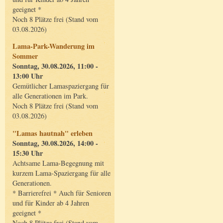
geeignet *
Noch 8 Plätze frei (Stand vom
03.08.2026)
Lama-Park-Wanderung im
Sommer
Sonntag, 30.08.2026, 11:00 -
13:00 Uhr
Gemütlicher Lamaspaziergang für
alle Generationen im Park.
Noch 8 Plätze frei (Stand vom
03.08.2026)
"Lamas hautnah" erleben
Sonntag, 30.08.2026, 14:00 -
15:30 Uhr
Achtsame Lama-Begegnung mit
kurzem Lama-Spaziergang für alle
Generationen.
* Barrierefrei * Auch für Senioren
und für Kinder ab 4 Jahren
geeignet *
Noch 8 Plätze frei (Stand vom