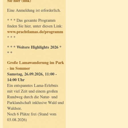
Sie hier (link)
Eine Anmeldung ist erforderlich.
* * * Das gesamte Programm
finden Sie hier, unter diesen Link:
www.prachtlamas.de/programm
* * *
* * * Weitere Highlights 2026 *
* *
Große Lamawanderung im Park
- im Sommer
Samstag, 26.09.2026, 11:00 -
14:00 Uhr
Ein entspanntes Lama-Erlebnis
mit viel Zeit und einem großen
Rundweg durch die Natur- und
Parklandschaft inklusive Wald und
Waldsee.
Noch 6 Plätze frei (Stand vom
03.08.2026)