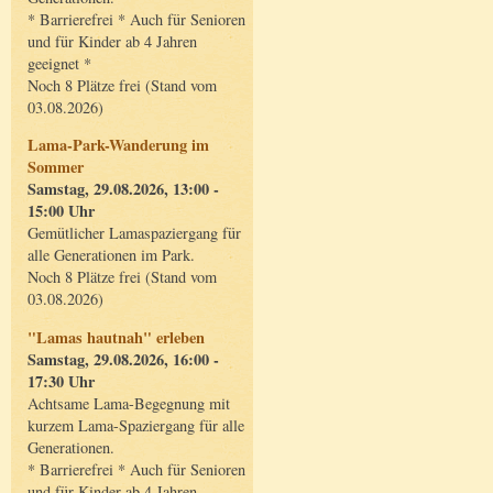
* Barrierefrei * Auch für Senioren
und für Kinder ab 4 Jahren
geeignet *
Noch 8 Plätze frei (Stand vom
03.08.2026)
Lama-Park-Wanderung im
Sommer
Samstag, 29.08.2026, 13:00 -
15:00 Uhr
Gemütlicher Lamaspaziergang für
alle Generationen im Park.
Noch 8 Plätze frei (Stand vom
03.08.2026)
"Lamas hautnah" erleben
Samstag, 29.08.2026, 16:00 -
17:30 Uhr
Achtsame Lama-Begegnung mit
kurzem Lama-Spaziergang für alle
Generationen.
* Barrierefrei * Auch für Senioren
und für Kinder ab 4 Jahren