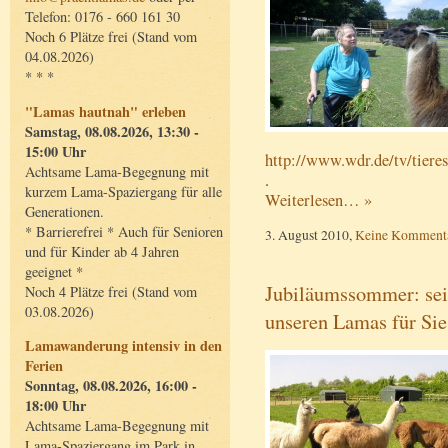
Telefon: 0176 - 660 161 30
Noch 6 Plätze frei (Stand vom
04.08.2026)
* * *
"Lamas hautnah" erleben
Samstag, 08.08.2026, 13:30 -
15:00 Uhr
http://www.wdr.de/tv/tiere
Achtsame Lama-Begegnung mit
.
kurzem Lama-Spaziergang für alle
Weiterlesen… »
Generationen.
* Barrierefrei * Auch für Senioren
3. August 2010,
Keine Komment
und für Kinder ab 4 Jahren
geeignet *
Jubiläumssommer: seit
Noch 4 Plätze frei (Stand vom
03.08.2026)
unseren Lamas für Sie
Lamawanderung intensiv in den
Ferien
Sonntag, 08.08.2026, 16:00 -
18:00 Uhr
Achtsame Lama-Begegnung mit
Lama-Spaziergang im Park in