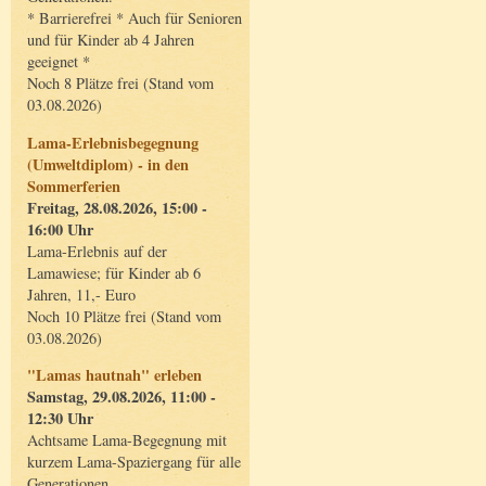
* Barrierefrei * Auch für Senioren
und für Kinder ab 4 Jahren
geeignet *
Noch 8 Plätze frei (Stand vom
03.08.2026)
Lama-Erlebnisbegegnung
(Umweltdiplom) - in den
Sommerferien
Freitag, 28.08.2026, 15:00 -
16:00 Uhr
Lama-Erlebnis auf der
Lamawiese; für Kinder ab 6
Jahren, 11,- Euro
Noch 10 Plätze frei (Stand vom
03.08.2026)
"Lamas hautnah" erleben
Samstag, 29.08.2026, 11:00 -
12:30 Uhr
Achtsame Lama-Begegnung mit
kurzem Lama-Spaziergang für alle
Generationen.