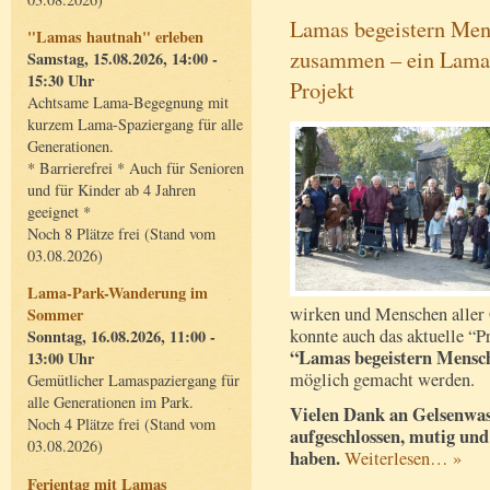
Lamas begeistern Men
"Lamas hautnah" erleben
zusammen – ein Lama
Samstag, 15.08.2026, 14:00 -
15:30 Uhr
Projekt
Achtsame Lama-Begegnung mit
kurzem Lama-Spaziergang für alle
Generationen.
* Barrierefrei * Auch für Senioren
und für Kinder ab 4 Jahren
geeignet *
Noch 8 Plätze frei (Stand vom
03.08.2026)
Lama-Park-Wanderung im
wirken und Menschen aller
Sommer
konnte auch das aktuelle “P
Sonntag, 16.08.2026, 11:00 -
“Lamas begeistern Mensc
13:00 Uhr
möglich gemacht werden.
Gemütlicher Lamaspaziergang für
alle Generationen im Park.
Vielen Dank an Gelsenwasse
Noch 4 Plätze frei (Stand vom
aufgeschlossen, mutig und
03.08.2026)
haben.
Weiterlesen… »
Ferientag mit Lamas