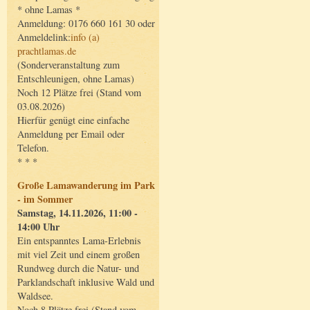
* ohne Lamas *
Anmeldung: 0176 660 161 30 oder
Anmeldelink:
info (a)
prachtlamas.de
(Sonderveranstaltung zum
Entschleunigen, ohne Lamas)
Noch 12 Plätze frei (Stand vom
03.08.2026)
Hierfür genügt eine einfache
Anmeldung per Email oder
Telefon.
* * *
Große Lamawanderung im Park
- im Sommer
Samstag, 14.11.2026, 11:00 -
14:00 Uhr
Ein entspanntes Lama-Erlebnis
mit viel Zeit und einem großen
Rundweg durch die Natur- und
Parklandschaft inklusive Wald und
Waldsee.
Noch 8 Plätze frei (Stand vom