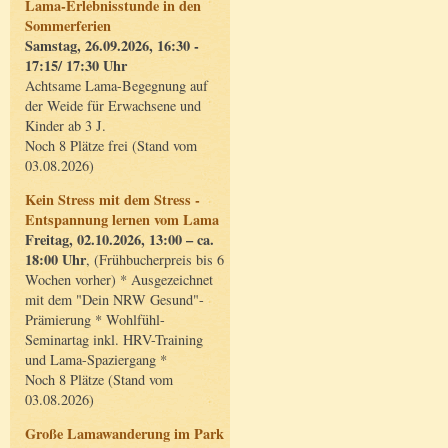
Lama-Erlebnisstunde in den
Sommerferien
Samstag, 26.09.2026, 16:30 -
17:15/ 17:30 Uhr
Achtsame Lama-Begegnung auf
der Weide für Erwachsene und
Kinder ab 3 J.
Noch 8 Plätze frei (Stand vom
03.08.2026)
Kein Stress mit dem Stress -
Entspannung lernen vom Lama
Freitag, 02.10.2026, 13:00 – ca.
18:00 Uhr
, (Frühbucherpreis bis 6
Wochen vorher) * Ausgezeichnet
mit dem "Dein NRW Gesund"-
Prämierung * Wohlfühl-
Seminartag inkl. HRV-Training
und Lama-Spaziergang *
Noch 8 Plätze (Stand vom
03.08.2026)
Große Lamawanderung im Park