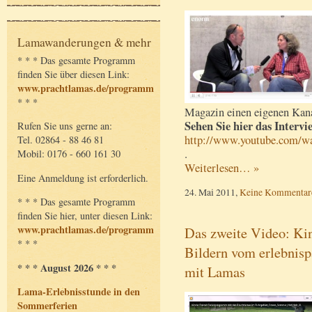
Lamawanderungen & mehr
* * * Das gesamte Programm
finden Sie über diesen Link:
www.prachtlamas.de/programm
* * *
Magazin einen eigenen Kana
Sehen Sie hier das Intervi
Rufen Sie uns gerne an:
http://www.youtube.com/
Tel. 02864 - 88 46 81
.
Mobil: 0176 - 660 161 30
Weiterlesen… »
Eine Anmeldung ist erforderlich.
24. Mai 2011,
Keine Kommentar
* * * Das gesamte Programm
finden Sie hier, unter diesen Link:
www.prachtlamas.de/programm
Das zweite Video: Kin
* * *
Bildern vom erlebnis
* * * August 2026 * * *
mit Lamas
Lama-Erlebnisstunde in den
Sommerferien