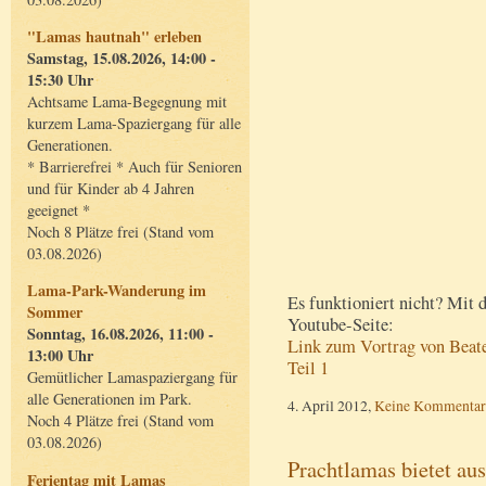
"Lamas hautnah" erleben
Samstag, 15.08.2026, 14:00 -
15:30 Uhr
Achtsame Lama-Begegnung mit
kurzem Lama-Spaziergang für alle
Generationen.
* Barrierefrei * Auch für Senioren
und für Kinder ab 4 Jahren
geeignet *
Noch 8 Plätze frei (Stand vom
03.08.2026)
Lama-Park-Wanderung im
Es funktioniert nicht? Mit
Sommer
Youtube-Seite:
Sonntag, 16.08.2026, 11:00 -
Link zum Vortrag von Beate 
13:00 Uhr
Teil 1
Gemütlicher Lamaspaziergang für
alle Generationen im Park.
4. April 2012,
Keine Kommentar
Noch 4 Plätze frei (Stand vom
03.08.2026)
Prachtlamas bietet au
Ferientag mit Lamas