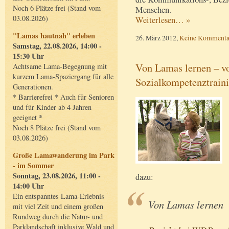
Noch 6 Plätze frei (Stand vom
Menschen.
03.08.2026)
Weiterlesen… »
"Lamas hautnah" erleben
26. März 2012,
Keine Kommenta
Samstag, 22.08.2026, 14:00 -
15:30 Uhr
Von Lamas lernen – v
Achtsame Lama-Begegnung mit
kurzem Lama-Spaziergang für alle
Sozialkompetenztrain
Generationen.
* Barrierefrei * Auch für Senioren
und für Kinder ab 4 Jahren
geeignet *
Noch 8 Plätze frei (Stand vom
03.08.2026)
Große Lamawanderung im Park
- im Sommer
Sonntag, 23.08.2026, 11:00 -
dazu:
14:00 Uhr
Ein entspanntes Lama-Erlebnis
Von Lamas lernen
mit viel Zeit und einem großen
Rundweg durch die Natur- und
Parklandschaft inklusive Wald und