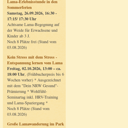
Lama-Erlebnisstunde in den
Sommerferien
Samstag, 26.09.2026, 16:30 -
17:15/ 17:30 Uhr
Achtsame Lama-Begegnung auf
der Weide für Erwachsene und
Kinder ab 3 J.
Noch 8 Plätze frei (Stand vom
03.08.2026)
Kein Stress mit dem Stress -
Entspannung lernen vom Lama
Freitag, 02.10.2026, 13:00 – ca.
18:00 Uhr
, (Frühbucherpreis bis 6
Wochen vorher) * Ausgezeichnet
mit dem "Dein NRW Gesund"-
Prämierung * Wohlfühl-
Seminartag inkl. HRV-Training
und Lama-Spaziergang *
Noch 8 Plätze (Stand vom
03.08.2026)
Große Lamawanderung im Park