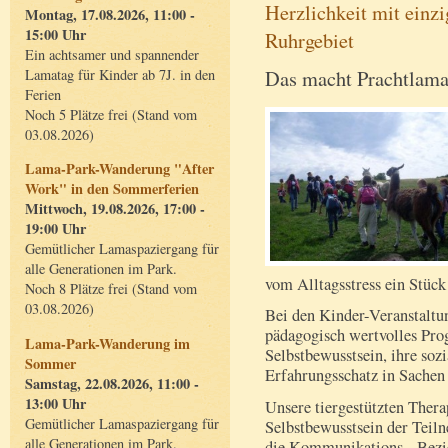
Herzlichkeit mit einz
Montag, 17.08.2026, 11:00 -
15:00 Uhr
Ruhrgebiet
Ein achtsamer und spannender
Das macht Prachtlamas
Lamatag für Kinder ab 7J. in den
Ferien
Noch 5 Plätze frei (Stand vom
03.08.2026)
Lama-Park-Wanderung "After
Work" in den Sommerferien
Mittwoch, 19.08.2026, 17:00 -
19:00 Uhr
Gemütlicher Lamaspaziergang für
alle Generationen im Park.
vom Alltagsstress ein Stück
Noch 8 Plätze frei (Stand vom
03.08.2026)
Bei den Kinder-Veranstaltu
pädagogisch wertvolles Pro
Lama-Park-Wanderung im
Selbstbewusstsein, ihre so
Sommer
Erfahrungsschatz in Sachen
Samstag, 22.08.2026, 11:00 -
13:00 Uhr
Unsere tiergestützten Thera
Gemütlicher Lamaspaziergang für
Selbstbewusstsein der Teil
alle Generationen im Park.
die Kommunikations-, Bezi