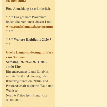
Sie hier (link)
Eine Anmeldung ist erforderlich.
* * * Das gesamte Programm
finden Sie hier, unter diesen Link:
www.prachtlamas.de/programm
* * *
* * * Weitere Highlights 2026 *
* *
Große Lamawanderung im Park
- im Sommer
Samstag, 26.09.2026, 11:00 -
14:00 Uhr
Ein entspanntes Lama-Erlebnis
mit viel Zeit und einem großen
Rundweg durch die Natur- und
Parklandschaft inklusive Wald und
Waldsee.
Noch 6 Plätze frei (Stand vom
03.08.2026)