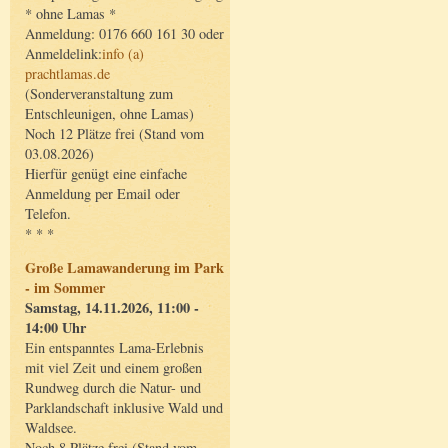
* ohne Lamas *
Anmeldung: 0176 660 161 30 oder
Anmeldelink:
info (a)
prachtlamas.de
(Sonderveranstaltung zum
Entschleunigen, ohne Lamas)
Noch 12 Plätze frei (Stand vom
03.08.2026)
Hierfür genügt eine einfache
Anmeldung per Email oder
Telefon.
* * *
Große Lamawanderung im Park
- im Sommer
Samstag, 14.11.2026, 11:00 -
14:00 Uhr
Ein entspanntes Lama-Erlebnis
mit viel Zeit und einem großen
Rundweg durch die Natur- und
Parklandschaft inklusive Wald und
Waldsee.
Noch 8 Plätze frei (Stand vom