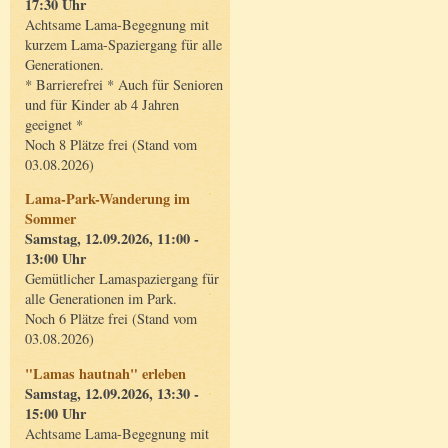
17:30 Uhr
Achtsame Lama-Begegnung mit
kurzem Lama-Spaziergang für alle
Generationen.
* Barrierefrei * Auch für Senioren
und für Kinder ab 4 Jahren
geeignet *
Noch 8 Plätze frei (Stand vom
03.08.2026)
Lama-Park-Wanderung im
Sommer
Samstag, 12.09.2026, 11:00 -
13:00 Uhr
Gemütlicher Lamaspaziergang für
alle Generationen im Park.
Noch 6 Plätze frei (Stand vom
03.08.2026)
"Lamas hautnah" erleben
Samstag, 12.09.2026, 13:30 -
15:00 Uhr
Achtsame Lama-Begegnung mit