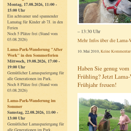
Montag, 17.08.2026, 11:00 -
15:00 Uhr
Ein achtsamer und spannender
Lamatag für Kinder ab 7J. in den
Ferien
– 13:30 Uhr
Noch 5 Plätze frei (Stand vom
03.08.2026)
Mehr Infos über die Lama-W
Lama-Park-Wanderung "After
10. Mai 2010,
Keine Kommentar
Work" in den Sommerferien
Mittwoch, 19.08.2026, 17:00 -
19:00 Uhr
Haben Sie genug vom 
Gemütlicher Lamaspaziergang für
Frühling? Jetzt Lama
alle Generationen im Park.
Frühjahr freuen!
Noch 8 Plätze frei (Stand vom
03.08.2026)
Lama-Park-Wanderung im
Sommer
Samstag, 22.08.2026, 11:00 -
13:00 Uhr
Gemütlicher Lamaspaziergang für
alle Generationen im Park.