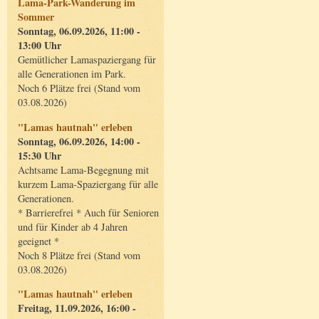
Lama-Park-Wanderung im
Sommer
Sonntag, 06.09.2026, 11:00 -
13:00 Uhr
Gemütlicher Lamaspaziergang für
alle Generationen im Park.
Noch 6 Plätze frei (Stand vom
03.08.2026)
"Lamas hautnah" erleben
Sonntag, 06.09.2026, 14:00 -
15:30 Uhr
Achtsame Lama-Begegnung mit
kurzem Lama-Spaziergang für alle
Generationen.
* Barrierefrei * Auch für Senioren
und für Kinder ab 4 Jahren
geeignet *
Noch 8 Plätze frei (Stand vom
03.08.2026)
"Lamas hautnah" erleben
Freitag, 11.09.2026, 16:00 -