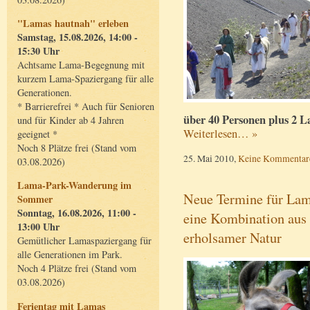
"Lamas hautnah" erleben
Samstag, 15.08.2026, 14:00 -
15:30 Uhr
Achtsame Lama-Begegnung mit
kurzem Lama-Spaziergang für alle
Generationen.
* Barrierefrei * Auch für Senioren
über 40 Personen plus 2 L
und für Kinder ab 4 Jahren
Weiterlesen… »
geeignet *
Noch 8 Plätze frei (Stand vom
25. Mai 2010,
Keine Kommentar
03.08.2026)
Lama-Park-Wanderung im
Neue Termine für Lam
Sommer
Sonntag, 16.08.2026, 11:00 -
eine Kombination aus
13:00 Uhr
erholsamer Natur
Gemütlicher Lamaspaziergang für
alle Generationen im Park.
Noch 4 Plätze frei (Stand vom
03.08.2026)
Ferientag mit Lamas