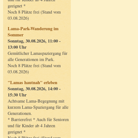
geeignet *
Noch 8 Plätze frei (Stand vom
03.08.2026)
Lama-Park-Wanderung im
Sommer
Sonntag, 30.08.2026, 11:00 -
13:00 Uhr
Gemütlicher Lamaspaziergang für
alle Generationen im Park.
Noch 8 Plätze frei (Stand vom
03.08.2026)
"Lamas hautnah" erleben
Sonntag, 30.08.2026, 14:00 -
15:30 Uhr
Achtsame Lama-Begegnung mit
kurzem Lama-Spaziergang für alle
Generationen.
* Barrierefrei * Auch für Senioren
und für Kinder ab 4 Jahren
geeignet *
Noch 8 Plätze frei (Stand vom