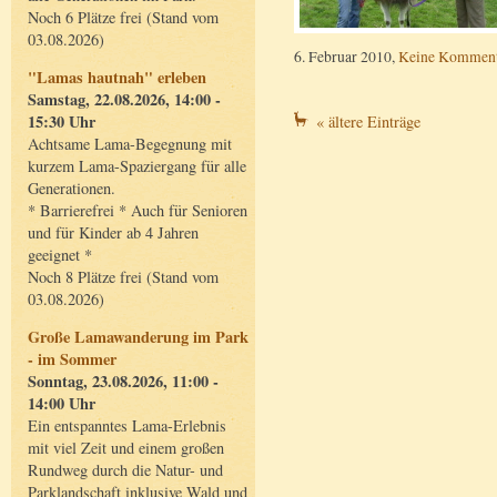
Noch 6 Plätze frei (Stand vom
03.08.2026)
6. Februar 2010,
Keine Komment
"Lamas hautnah" erleben
Samstag, 22.08.2026, 14:00 -
15:30 Uhr
« ältere Einträge
Achtsame Lama-Begegnung mit
kurzem Lama-Spaziergang für alle
Generationen.
* Barrierefrei * Auch für Senioren
und für Kinder ab 4 Jahren
geeignet *
Noch 8 Plätze frei (Stand vom
03.08.2026)
Große Lamawanderung im Park
- im Sommer
Sonntag, 23.08.2026, 11:00 -
14:00 Uhr
Ein entspanntes Lama-Erlebnis
mit viel Zeit und einem großen
Rundweg durch die Natur- und
Parklandschaft inklusive Wald und