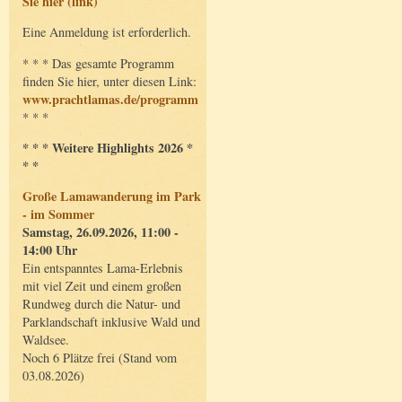
Sie hier (link)
Eine Anmeldung ist erforderlich.
* * * Das gesamte Programm
finden Sie hier, unter diesen Link:
www.prachtlamas.de/programm
* * *
* * * Weitere Highlights 2026 *
* *
Große Lamawanderung im Park
- im Sommer
Samstag, 26.09.2026, 11:00 -
14:00 Uhr
Ein entspanntes Lama-Erlebnis
mit viel Zeit und einem großen
Rundweg durch die Natur- und
Parklandschaft inklusive Wald und
Waldsee.
Noch 6 Plätze frei (Stand vom
03.08.2026)