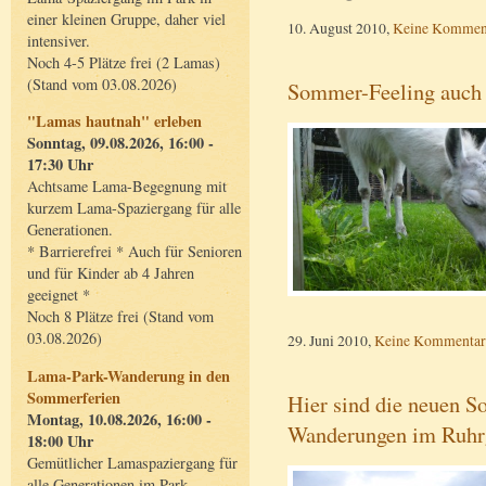
einer kleinen Gruppe, daher viel
10. August 2010,
Keine Kommen
intensiver.
Noch 4-5 Plätze frei (2 Lamas)
(Stand vom 03.08.2026)
Sommer-Feeling auch 
"Lamas hautnah" erleben
Sonntag, 09.08.2026, 16:00 -
17:30 Uhr
Achtsame Lama-Begegnung mit
kurzem Lama-Spaziergang für alle
Generationen.
* Barrierefrei * Auch für Senioren
und für Kinder ab 4 Jahren
geeignet *
Noch 8 Plätze frei (Stand vom
03.08.2026)
29. Juni 2010,
Keine Kommentar
Lama-Park-Wanderung in den
Sommerferien
Hier sind die neuen 
Montag, 10.08.2026, 16:00 -
Wanderungen im Ruhr
18:00 Uhr
Gemütlicher Lamaspaziergang für
alle Generationen im Park.