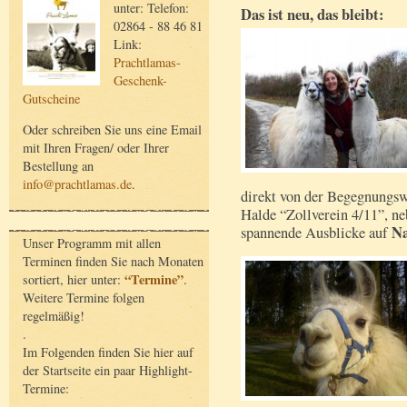
unter: Telefon:
Das ist neu, das bleibt:
02864 - 88 46 81
Link:
Prachtlamas-
Geschenk-
Gutscheine
Oder schreiben Sie uns eine Email
mit Ihren Fragen/ oder Ihrer
Bestellung an
info@prachtlamas.de
.
direkt von der Begegnungswi
Halde “Zollverein 4/11”, ne
Na
spannende Ausblicke auf
Unser Programm mit allen
Terminen finden Sie nach Monaten
“Termine”
sortiert, hier unter:
.
Weitere Termine folgen
regelmäßig!
.
Im Folgenden finden Sie hier auf
der Startseite ein paar Highlight-
Termine: