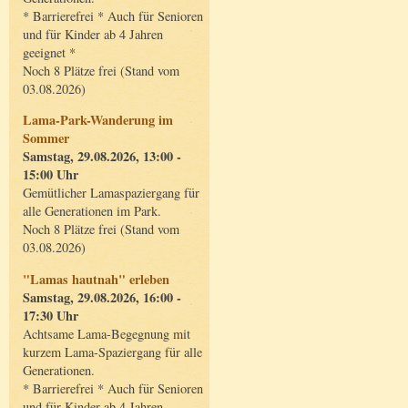
* Barrierefrei * Auch für Senioren
und für Kinder ab 4 Jahren
geeignet *
Noch 8 Plätze frei (Stand vom
03.08.2026)
Lama-Park-Wanderung im
Sommer
Samstag, 29.08.2026, 13:00 -
15:00 Uhr
Gemütlicher Lamaspaziergang für
alle Generationen im Park.
Noch 8 Plätze frei (Stand vom
03.08.2026)
"Lamas hautnah" erleben
Samstag, 29.08.2026, 16:00 -
17:30 Uhr
Achtsame Lama-Begegnung mit
kurzem Lama-Spaziergang für alle
Generationen.
* Barrierefrei * Auch für Senioren
und für Kinder ab 4 Jahren