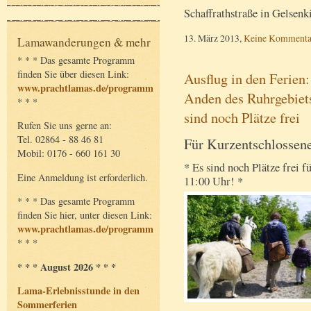
Schaffrathstraße in Gelsen
13. März 2013,
Keine Kommenta
Lamawanderungen & mehr
* * * Das gesamte Programm
finden Sie über diesen Link:
Ausflug in den Ferien
www.prachtlamas.de/programm
Anden des Ruhrgebiet
* * *
sind noch Plätze frei
Rufen Sie uns gerne an:
Tel. 02864 - 88 46 81
Für Kurzentschlossene
Mobil: 0176 - 660 161 30
* Es sind noch Plätze frei 
Eine Anmeldung ist erforderlich.
11:00 Uhr! *
* * * Das gesamte Programm
finden Sie hier, unter diesen Link:
www.prachtlamas.de/programm
* * *
* * * August 2026 * * *
Lama-Erlebnisstunde in den
Sommerferien