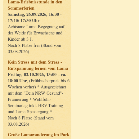
Lama-Erlebnisstunde in den
Sommerferien
Samstag, 26.09.2026, 16:30 -
17:15/ 17:30 Uhr
Achtsame Lama-Begegnung auf
der Weide für Erwachsene und
Kinder ab 3 J.
Noch 8 Plätze frei (Stand vom
03.08.2026)
Kein Stress mit dem Stress -
Entspannung lernen vom Lama
Freitag, 02.10.2026, 13:00 – ca.
18:00 Uhr
, (Frühbucherpreis bis 6
Wochen vorher) * Ausgezeichnet
mit dem "Dein NRW Gesund"-
Prämierung * Wohlfühl-
Seminartag inkl. HRV-Training
und Lama-Spaziergang *
Noch 8 Plätze (Stand vom
03.08.2026)
Große Lamawanderung im Park