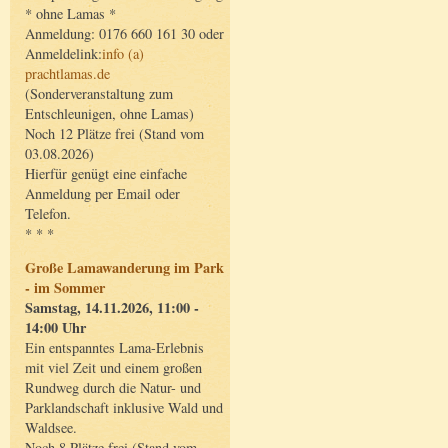
* ohne Lamas *
Anmeldung: 0176 660 161 30 oder
Anmeldelink:
info (a)
prachtlamas.de
(Sonderveranstaltung zum
Entschleunigen, ohne Lamas)
Noch 12 Plätze frei (Stand vom
03.08.2026)
Hierfür genügt eine einfache
Anmeldung per Email oder
Telefon.
* * *
Große Lamawanderung im Park
- im Sommer
Samstag, 14.11.2026, 11:00 -
14:00 Uhr
Ein entspanntes Lama-Erlebnis
mit viel Zeit und einem großen
Rundweg durch die Natur- und
Parklandschaft inklusive Wald und
Waldsee.
Noch 8 Plätze frei (Stand vom