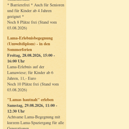
* Barrierefrei * Auch für Senioren
und für Kinder ab 4 Jahren
geeignet *
Noch 8 Plätze frei (Stand vom
03.08.2026)
Lama-Erlebnisbegegnung
(Umweltdiplom) - in den
Sommerferien
Freitag, 28.08.2026, 15:00 -
16:00 Uhr
Lama-Erlebnis auf der
Lamawiese; für Kinder ab 6
Jahren, 11,- Euro
Noch 10 Plätze frei (Stand vom
03.08.2026)
"Lamas hautnah" erleben
Samstag, 29.08.2026, 11:00 -
12:30 Uhr
Achtsame Lama-Begegnung mit
kurzem Lama-Spaziergang für alle
Generationen.