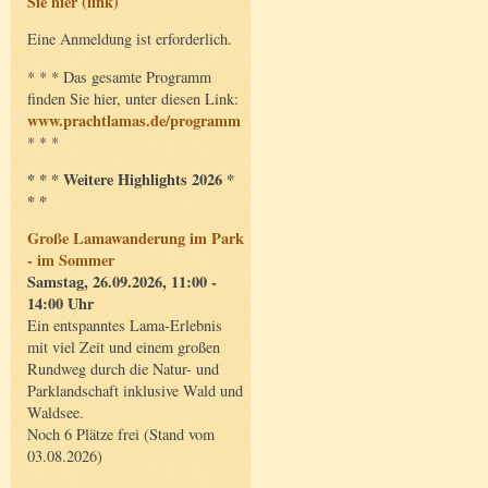
Sie hier (link)
Eine Anmeldung ist erforderlich.
* * * Das gesamte Programm
finden Sie hier, unter diesen Link:
www.prachtlamas.de/programm
* * *
* * * Weitere Highlights 2026 *
* *
Große Lamawanderung im Park
- im Sommer
Samstag, 26.09.2026, 11:00 -
14:00 Uhr
Ein entspanntes Lama-Erlebnis
mit viel Zeit und einem großen
Rundweg durch die Natur- und
Parklandschaft inklusive Wald und
Waldsee.
Noch 6 Plätze frei (Stand vom
03.08.2026)