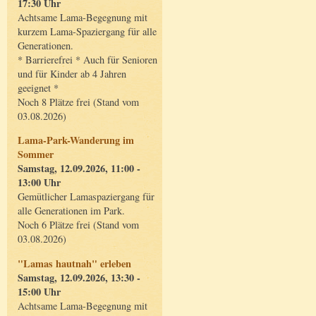
17:30 Uhr
Achtsame Lama-Begegnung mit
kurzem Lama-Spaziergang für alle
Generationen.
* Barrierefrei * Auch für Senioren
und für Kinder ab 4 Jahren
geeignet *
Noch 8 Plätze frei (Stand vom
03.08.2026)
Lama-Park-Wanderung im
Sommer
Samstag, 12.09.2026, 11:00 -
13:00 Uhr
Gemütlicher Lamaspaziergang für
alle Generationen im Park.
Noch 6 Plätze frei (Stand vom
03.08.2026)
"Lamas hautnah" erleben
Samstag, 12.09.2026, 13:30 -
15:00 Uhr
Achtsame Lama-Begegnung mit