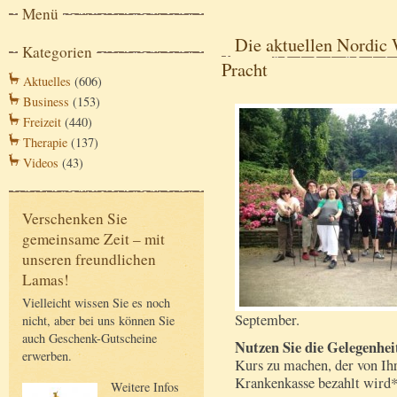
Menü
Die aktuellen Nordic
Kategorien
Pracht
Aktuelles
(606)
Business
(153)
Freizeit
(440)
Therapie
(137)
Videos
(43)
Verschenken Sie
gemeinsame Zeit – mit
unseren freundlichen
Lamas!
Vielleicht wissen Sie es noch
September.
nicht, aber bei uns können Sie
auch Geschenk-Gutscheine
Nutzen Sie die Gelegenhei
erwerben.
Kurs zu machen, der von Ih
Krankenkasse bezahlt wird*
Weitere Infos