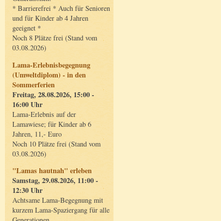
* Barrierefrei * Auch für Senioren
und für Kinder ab 4 Jahren
geeignet *
Noch 8 Plätze frei (Stand vom
03.08.2026)
Lama-Erlebnisbegegnung
(Umweltdiplom) - in den
Sommerferien
Freitag, 28.08.2026, 15:00 -
16:00 Uhr
Lama-Erlebnis auf der
Lamawiese; für Kinder ab 6
Jahren, 11,- Euro
Noch 10 Plätze frei (Stand vom
03.08.2026)
"Lamas hautnah" erleben
Samstag, 29.08.2026, 11:00 -
12:30 Uhr
Achtsame Lama-Begegnung mit
kurzem Lama-Spaziergang für alle
Generationen.