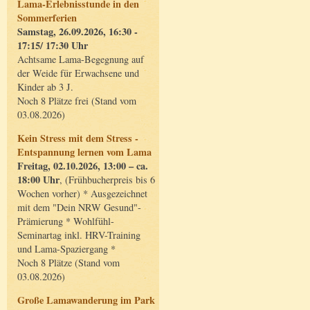
Lama-Erlebnisstunde in den
Sommerferien
Samstag, 26.09.2026, 16:30 -
17:15/ 17:30 Uhr
Achtsame Lama-Begegnung auf
der Weide für Erwachsene und
Kinder ab 3 J.
Noch 8 Plätze frei (Stand vom
03.08.2026)
Kein Stress mit dem Stress -
Entspannung lernen vom Lama
Freitag, 02.10.2026, 13:00 – ca.
18:00 Uhr
, (Frühbucherpreis bis 6
Wochen vorher) * Ausgezeichnet
mit dem "Dein NRW Gesund"-
Prämierung * Wohlfühl-
Seminartag inkl. HRV-Training
und Lama-Spaziergang *
Noch 8 Plätze (Stand vom
03.08.2026)
Große Lamawanderung im Park