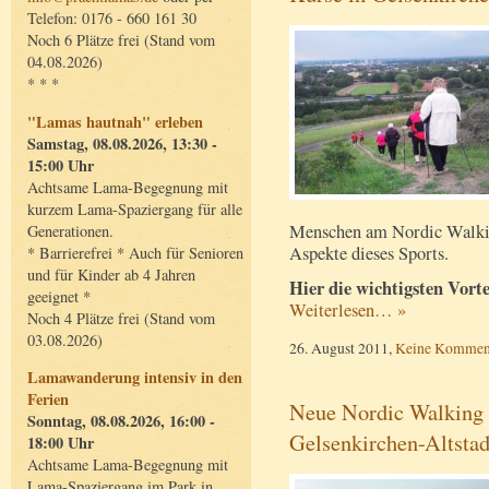
Telefon: 0176 - 660 161 30
Noch 6 Plätze frei (Stand vom
04.08.2026)
* * *
"Lamas hautnah" erleben
Samstag, 08.08.2026, 13:30 -
15:00 Uhr
Achtsame Lama-Begegnung mit
kurzem Lama-Spaziergang für alle
Menschen am Nordic Walki
Generationen.
Aspekte dieses Sports.
* Barrierefrei * Auch für Senioren
und für Kinder ab 4 Jahren
Hier die wichtigsten Vort
geeignet *
Weiterlesen… »
Noch 4 Plätze frei (Stand vom
03.08.2026)
26. August 2011,
Keine Kommen
Lamawanderung intensiv in den
Ferien
Neue Nordic Walking 
Sonntag, 08.08.2026, 16:00 -
Gelsenkirchen-Altstad
18:00 Uhr
Achtsame Lama-Begegnung mit
Lama-Spaziergang im Park in