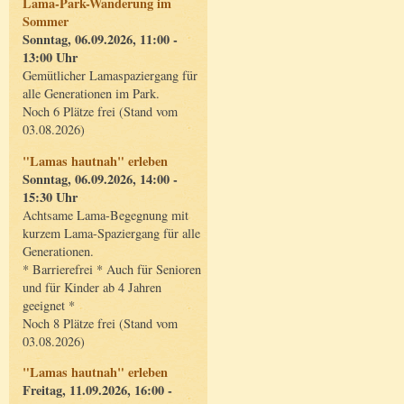
Lama-Park-Wanderung im
Sommer
Sonntag, 06.09.2026, 11:00 -
13:00 Uhr
Gemütlicher Lamaspaziergang für
alle Generationen im Park.
Noch 6 Plätze frei (Stand vom
03.08.2026)
"Lamas hautnah" erleben
Sonntag, 06.09.2026, 14:00 -
15:30 Uhr
Achtsame Lama-Begegnung mit
kurzem Lama-Spaziergang für alle
Generationen.
* Barrierefrei * Auch für Senioren
und für Kinder ab 4 Jahren
geeignet *
Noch 8 Plätze frei (Stand vom
03.08.2026)
"Lamas hautnah" erleben
Freitag, 11.09.2026, 16:00 -