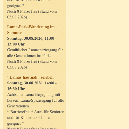
geeignet *
Noch 8 Plätze frei (Stand vom
03.08.2026)
Lama-Park-Wanderung im
Sommer
Sonntag, 30.08.2026, 11:00 -
13:00 Uhr
Gemütlicher Lamaspaziergang für
alle Generationen im Park.
Noch 8 Plätze frei (Stand vom
03.08.2026)
"Lamas hautnah" erleben
Sonntag, 30.08.2026, 14:00 -
15:30 Uhr
Achtsame Lama-Begegnung mit
kurzem Lama-Spaziergang für alle
Generationen.
* Barrierefrei * Auch für Senioren
und für Kinder ab 4 Jahren
geeignet *
Noch 8 Plätze frei (Stand vom