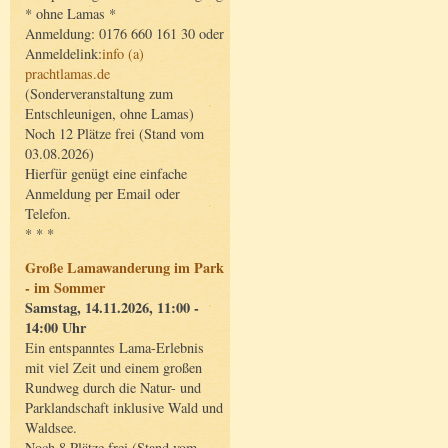
* ohne Lamas *
Anmeldung: 0176 660 161 30 oder
Anmeldelink:
info (a)
prachtlamas.de
(Sonderveranstaltung zum
Entschleunigen, ohne Lamas)
Noch 12 Plätze frei (Stand vom
03.08.2026)
Hierfür genügt eine einfache
Anmeldung per Email oder
Telefon.
* * *
Große Lamawanderung im Park
- im Sommer
Samstag, 14.11.2026, 11:00 -
14:00 Uhr
Ein entspanntes Lama-Erlebnis
mit viel Zeit und einem großen
Rundweg durch die Natur- und
Parklandschaft inklusive Wald und
Waldsee.
Noch 8 Plätze frei (Stand vom