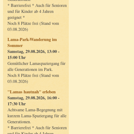
* Barrierefrei * Auch für Senioren
und für Kinder ab 4 Jahren
geeignet *
Noch 8 Plätze frei (Stand vom
03.08.2026)
Lama-Park-Wanderung im
Sommer
Samstag, 29.08.2026, 13:00 -
15:00 Uhr
Gemütlicher Lamaspaziergang für
alle Generationen im Park.
Noch 8 Plätze frei (Stand vom
03.08.2026)
"Lamas hautnah" erleben
Samstag, 29.08.2026, 16:00 -
17:30 Uhr
Achtsame Lama-Begegnung mit
kurzem Lama-Spaziergang für alle
Generationen.
* Barrierefrei * Auch für Senioren
und für Kinder ab 4 Jahren